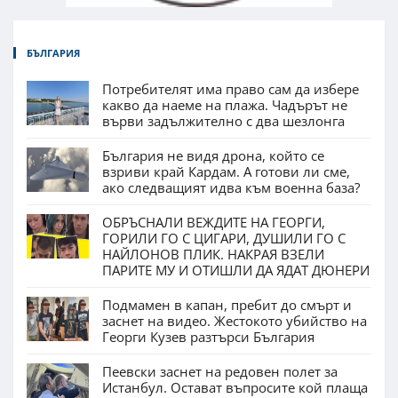
БЪЛГАРИЯ
Потребителят има право сам да избере
какво да наеме на плажа. Чадърът не
върви задължително с два шезлонга
България не видя дрона, който се
взриви край Кардам. А готови ли сме,
ако следващият идва към военна база?
ОБРЪСНАЛИ ВЕЖДИТЕ НА ГЕОРГИ,
ГОРИЛИ ГО С ЦИГАРИ, ДУШИЛИ ГО С
НАЙЛОНОВ ПЛИК. НАКРАЯ ВЗЕЛИ
ПАРИТЕ МУ И ОТИШЛИ ДА ЯДАТ ДЮНЕРИ
Подмамен в капан, пребит до смърт и
заснет на видео. Жестокото убийство на
Георги Кузев разтърси България
Пеевски заснет на редовен полет за
Истанбул. Остават въпросите кой плаща