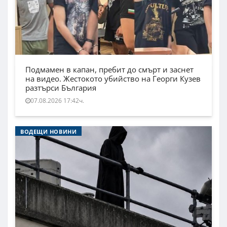
Подмамен в капан, пребит до смърт и заснет
на видео. Жестокото убийство на Георги Кузев
разтърси България
07.08.2026 17:42ч.
ВОДЕЩИ НОВИНИ