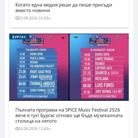
Когато една медия реши да пише присъди
вместо новини
03.08.2026 22:50ч.
БУРГАС
Пълната програма на SPICE Music Festival 2026
вече е тук! Бургас отново ще бъде музикалната
столица на лятото
03.08.2026 12:43ч.