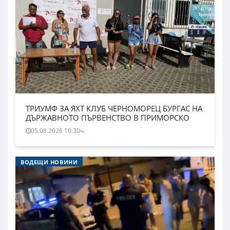
ТРИУМФ ЗА ЯХТ КЛУБ ЧЕРНОМОРЕЦ БУРГАС НА
ДЪРЖАВНОТО ПЪРВЕНСТВО В ПРИМОРСКО
05.08.2026 10:30ч.
ВОДЕЩИ НОВИНИ