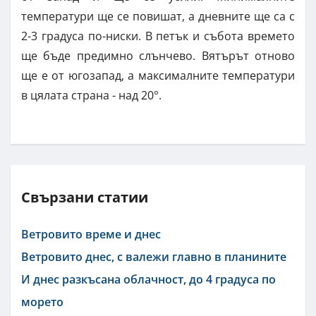
температури ще се повишат, а дневните ще са с
2-3 градуса по-ниски. В петък и събота времето
ще бъде предимно слънчево. Вятърът отново
ще е от югозапад, а максималните температури
в цялата страна - над 20°.
Свързани статии
Ветровито време и днес
Ветровито днес, с валежи главно в планините
И днес разкъсана облачност, до 4 градуса по
морето