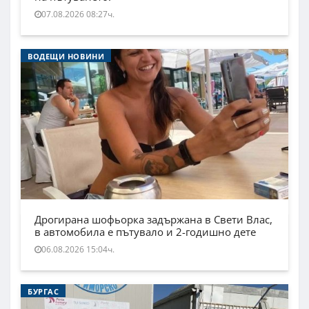
07.08.2026 08:27ч.
ВОДЕЩИ НОВИНИ
Дрогирана шофьорка задържана в Свети Влас,
в автомобила е пътувало и 2-годишно дете
06.08.2026 15:04ч.
БУРГАС