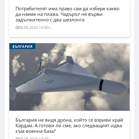
Потребителят има право сам да избере какво
да наеме на плажа. Чадърът не върви
задължително с два шезлонга
08.08.2026 14:00ч.
БЪЛГАРИЯ
България не видя дрона, който се взриви край
Кардам. А готови ли сме, ако следващият идва
към военна база?
08.08.2026 13:35ч.