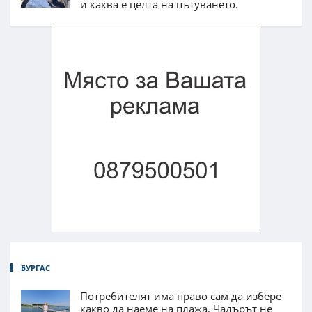
и каква е целта на пътуването.
БУРГАС
Потребителят има право сам да избере
какво да наеме на плажа. Чадърът не