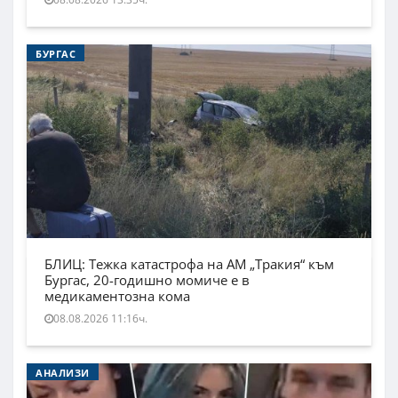
БУРГАС
БЛИЦ: Тежка катастрофа на АМ „Тракия“ към
Бургас, 20-годишно момиче е в
медикаментозна кома
08.08.2026 11:16ч.
АНАЛИЗИ