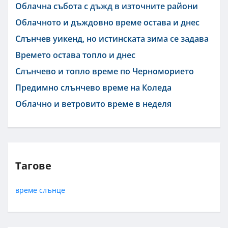
Облачна събота с дъжд в източните райони
Облачното и дъждовно време остава и днес
Слънчев уикенд, но истинската зима се задава
Времето остава топло и днес
Слънчево и топло време по Черноморието
Предимно слънчево време на Коледа
Облачно и ветровито време в неделя
Тагове
време
слънце