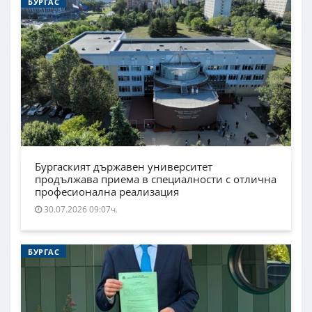
БУРГАС
Бургаският държавен университет
продължава приема в специалности с отлична
професионална реализация
30.07.2026 09:07ч.
БУРГАС