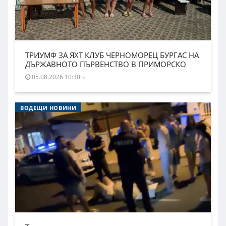
ТРИУМФ ЗА ЯХТ КЛУБ ЧЕРНОМОРЕЦ БУРГАС НА
ДЪРЖАВНОТО ПЪРВЕНСТВО В ПРИМОРСКО
05.08.2026 10:30ч.
ВОДЕЩИ НОВИНИ