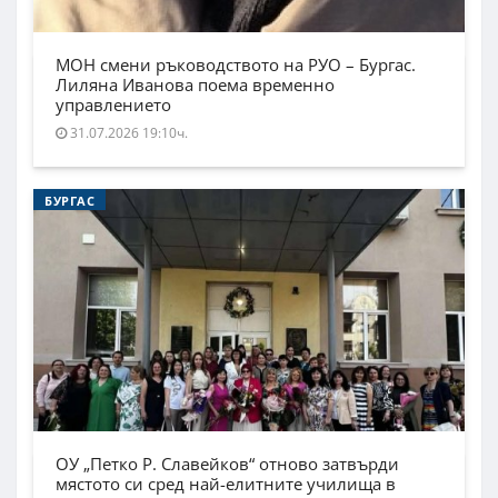
МОН смени ръководството на РУО – Бургас.
Лиляна Иванова поема временно
управлението
31.07.2026 19:10ч.
БУРГАС
ОУ „Петко Р. Славейков“ отново затвърди
мястото си сред най-елитните училища в