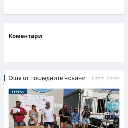
Коментари
Още от последните новини
Вижте всички
БУРГАС