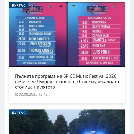
БУРГАС
Пълната програма на SPICE Music Festival 2026
вече е тук! Бургас отново ще бъде музикалната
столица на лятото
03.08.2026 12:43ч.
БУРГАС