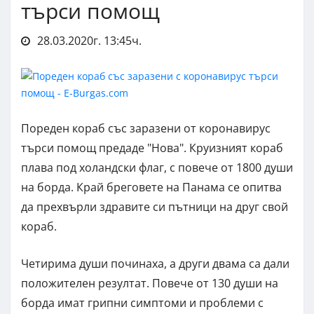
търси помощ
28.03.2020г. 13:45ч.
Пореден кораб със заразени от коронавирус
търси помощ предаде "Нова". Круизният кораб
плава под холандски флаг, с повече от 1800 души
на борда. Край бреговете на Панама се опитва
да прехвърли здравите си пътници на друг свой
кораб.
Четирима души починаха, а други двама са дали
положителен резултат. Повече от 130 души на
борда имат грипни симптоми и проблеми с