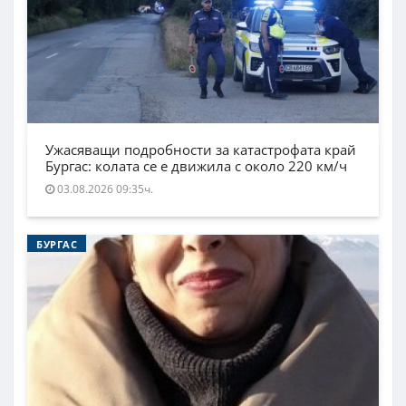
Ужасяващи подробности за катастрофата край
Бургас: колата се е движила с около 220 км/ч
03.08.2026 09:35ч.
БУРГАС