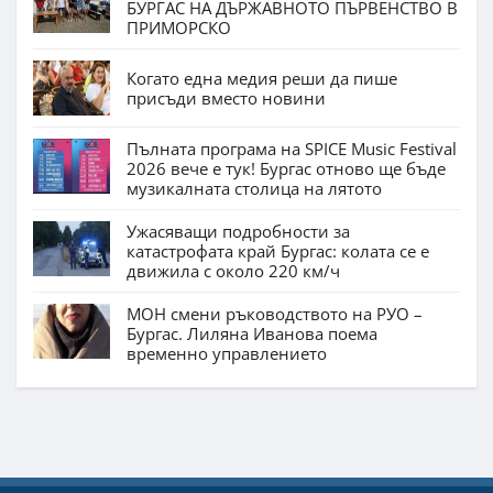
БУРГАС НА ДЪРЖАВНОТО ПЪРВЕНСТВО В
ПРИМОРСКО
Когато една медия реши да пише
присъди вместо новини
Пълната програма на SPICE Music Festival
2026 вече е тук! Бургас отново ще бъде
музикалната столица на лятото
Ужасяващи подробности за
катастрофата край Бургас: колата се е
движила с около 220 км/ч
МОН смени ръководството на РУО –
Бургас. Лиляна Иванова поема
временно управлението