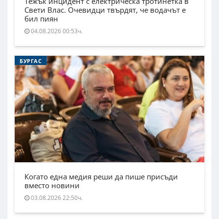
Тежък инцидент с електрическа тротинетка в
Свети Влас. Очевидци твърдят, че водачът е
бил пиян
04.08.2026 00:53ч.
БУРГАС
Когато една медия реши да пише присъди
вместо новини
03.08.2026 22:50ч.