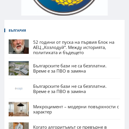
БЪЛГАРИЯ
52 години от пуска на първия блок на
АЕЦ „Козлодуй“. Между историята,
политиката и бъдещето
Българските бази не са безплатни.
Време е за ПВО в замяна
Българските бази не са безплатни.
Време е за ПВО в замяна
Микроцимент – модерни повърхности с
характер
Когато алгоритъмът се превърне в