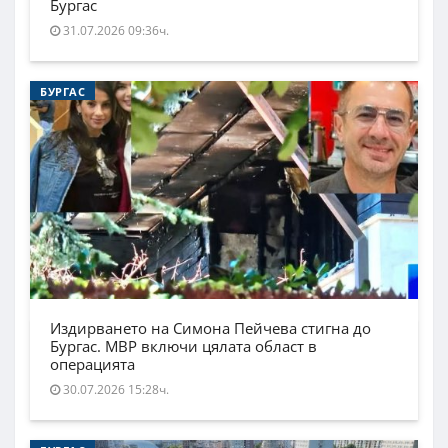
Бургас
31.07.2026 09:36ч.
БУРГАС
Издирването на Симона Пейчева стигна до
Бургас. МВР включи цялата област в
операцията
30.07.2026 15:28ч.