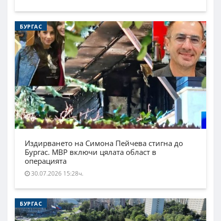
БУРГАС
Издирването на Симона Пейчева стигна до
Бургас. МВР включи цялата област в
операцията
30.07.2026 15:28ч.
БУРГАС