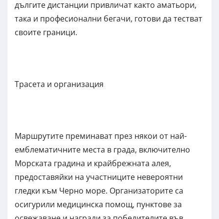
дългите дистанции привличат както аматьори,
така и професионални бегачи, готови да тестват
своите граници.
Трасета и организация
Маршрутите преминават през някои от най-
емблематичните места в града, включително
Морската градина и крайбрежната алея,
предоставяйки на участниците невероятни
гледки към Черно море. Организаторите са
осигурили медицинска помощ, пунктове за
освежаване и награди за победителите във