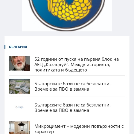
БЪЛГАРИЯ
52 години от пуска на първия блок на
АЕЦ „Козлодуй“. Между историята,
политиката и бъдещето
Българските бази не са безплатни.
Време е за ПВО в замяна
Българските бази не са безплатни.
Време е за ПВО в замяна
Микроцимент – модерни повърхности с
характер