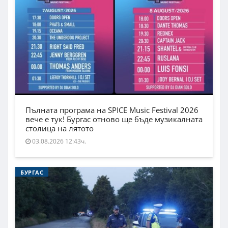
Пълната програма на SPICE Music Festival 2026
вече е тук! Бургас отново ще бъде музикалната
столица на лятото
03.08.2026 12:43ч.
БУРГАС