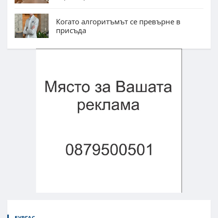
Когато алгоритъмът се превърне в
присъда
БУРГАС