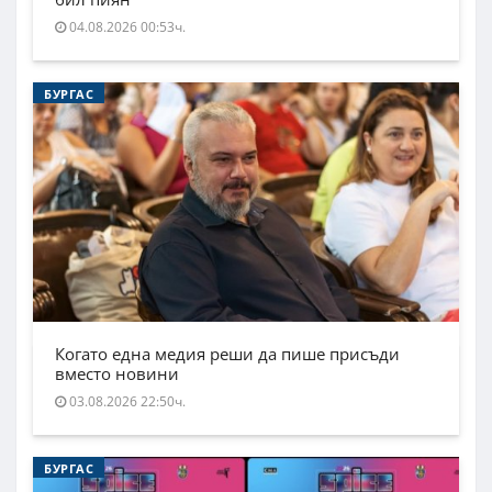
04.08.2026 00:53ч.
БУРГАС
Когато една медия реши да пише присъди
вместо новини
03.08.2026 22:50ч.
БУРГАС