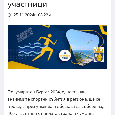
участници
25.11.2024г. 08:22ч.
Полумаратон Бургас 2024, едно от най-
значимите спортни събития в региона, ще се
проведе през уикенда и обещава да събере над
400 участници от цялата страна и чужбина.