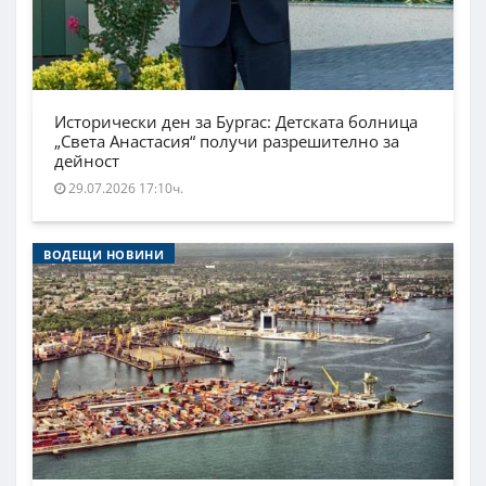
Исторически ден за Бургас: Детската болница
„Света Анастасия“ получи разрешително за
дейност
29.07.2026 17:10ч.
ВОДЕЩИ НОВИНИ