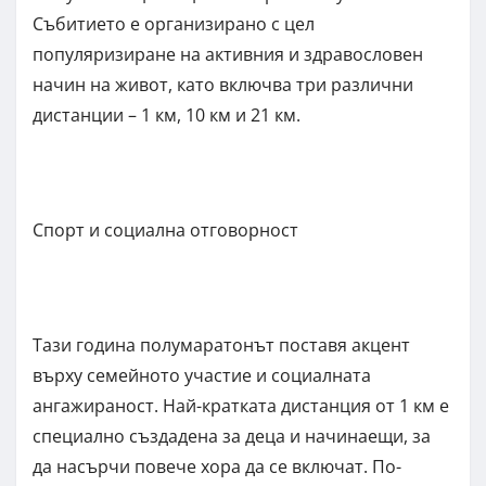
Събитието е организирано с цел
популяризиране на активния и здравословен
начин на живот, като включва три различни
дистанции – 1 км, 10 км и 21 км.
Спорт и социална отговорност
Тази година полумаратонът поставя акцент
върху семейното участие и социалната
ангажираност. Най-кратката дистанция от 1 км е
специално създадена за деца и начинаещи, за
да насърчи повече хора да се включат. По-