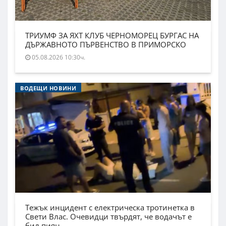
ТРИУМФ ЗА ЯХТ КЛУБ ЧЕРНОМОРЕЦ БУРГАС НА
ДЪРЖАВНОТО ПЪРВЕНСТВО В ПРИМОРСКО
05.08.2026 10:30ч.
ВОДЕЩИ НОВИНИ
Тежък инцидент с електрическа тротинетка в
Свети Влас. Очевидци твърдят, че водачът е
бил пиян