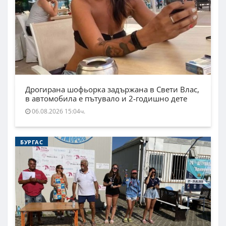
Дрогирана шофьорка задържана в Свети Влас,
в автомобила е пътувало и 2-годишно дете
06.08.2026 15:04ч.
БУРГАС