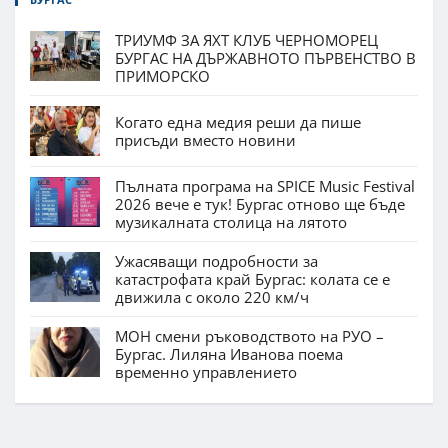
ТРИУМФ ЗА ЯХТ КЛУБ ЧЕРНОМОРЕЦ
БУРГАС НА ДЪРЖАВНОТО ПЪРВЕНСТВО В
ПРИМОРСКО
Когато една медия реши да пише
присъди вместо новини
Пълната програма на SPICE Music Festival
2026 вече е тук! Бургас отново ще бъде
музикалната столица на лятото
Ужасяващи подробности за
катастрофата край Бургас: колата се е
движила с около 220 км/ч
МОН смени ръководството на РУО –
Бургас. Лиляна Иванова поема
временно управлението