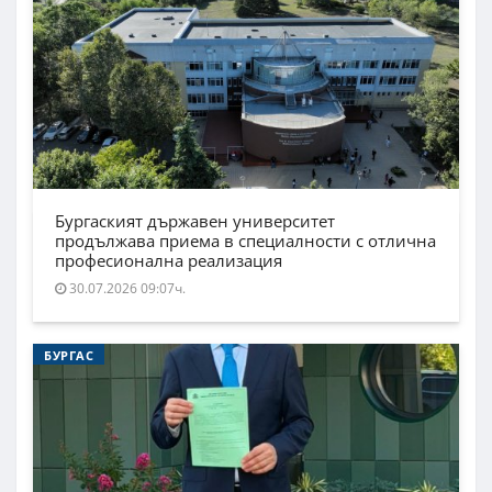
Бургаският държавен университет
продължава приема в специалности с отлична
професионална реализация
30.07.2026 09:07ч.
БУРГАС