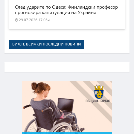
След ударите по Одеса: Финландски професор
прогнозира капитулация на Украйна
29.07.2026 17:06ч.
ВИЖТЕ ВСИЧКИ ПОСЛЕДНИ НОВИНИ