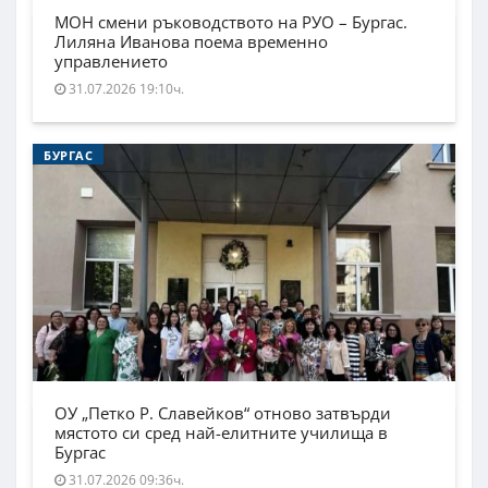
МОН смени ръководството на РУО – Бургас.
Лиляна Иванова поема временно
управлението
31.07.2026 19:10ч.
БУРГАС
ОУ „Петко Р. Славейков“ отново затвърди
мястото си сред най-елитните училища в
Бургас
31.07.2026 09:36ч.