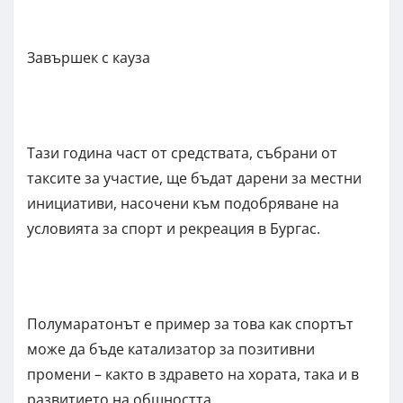
Завършек с кауза
Тази година част от средствата, събрани от
таксите за участие, ще бъдат дарени за местни
инициативи, насочени към подобряване на
условията за спорт и рекреация в Бургас.
Полумаратонът е пример за това как спортът
може да бъде катализатор за позитивни
промени – както в здравето на хората, така и в
развитието на общността.