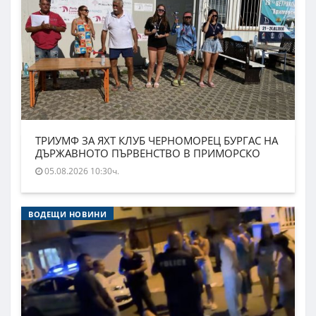
ТРИУМФ ЗА ЯХТ КЛУБ ЧЕРНОМОРЕЦ БУРГАС НА
ДЪРЖАВНОТО ПЪРВЕНСТВО В ПРИМОРСКО
05.08.2026 10:30ч.
ВОДЕЩИ НОВИНИ