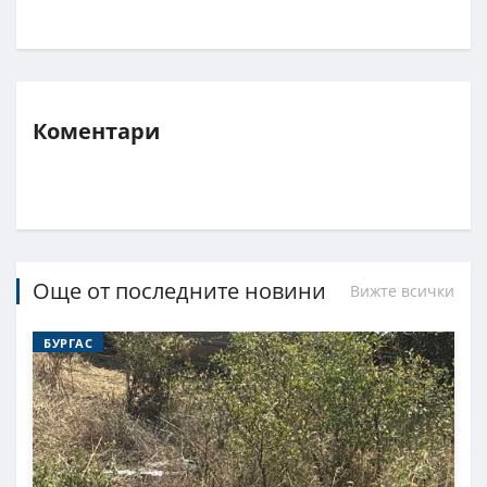
Коментари
Още от последните новини
Вижте всички
БУРГАС