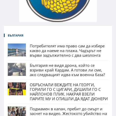
БЪЛГАРИЯ
Потребителят има право сам да избере
какво да наеме на плажа. Чадърът не
върви задължително с два шезлонга
България не видя дрона, който се
взриви край Кардам. А готови ли сме,
ако следващият идва към военна база?
ОБРЪСНАЛИ ВЕЖДИТЕ НА ГЕОРГИ,
ГОРИЛИ ГО С ЦИГАРИ, ДУШИЛИ ГО С
НАЙЛОНОВ ПЛИК. НАКРАЯ ВЗЕЛИ
ПАРИТЕ МУ И ОТИШЛИ ДА ЯДАТ ДЮНЕРИ
Подмамен в капан, пребит до смърт и
заснет на видео. Жестокото убийство на