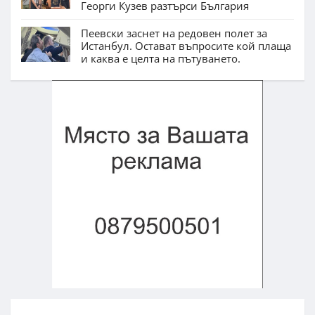
Георги Кузев разтърси България
Пеевски заснет на редовен полет за
Истанбул. Остават въпросите кой плаща
и каква е целта на пътуването.