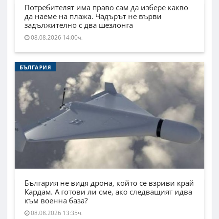
Потребителят има право сам да избере какво
да наеме на плажа. Чадърът не върви
задължително с два шезлонга
08.08.2026 14:00ч.
БЪЛГАРИЯ
България не видя дрона, който се взриви край
Кардам. А готови ли сме, ако следващият идва
към военна база?
08.08.2026 13:35ч.