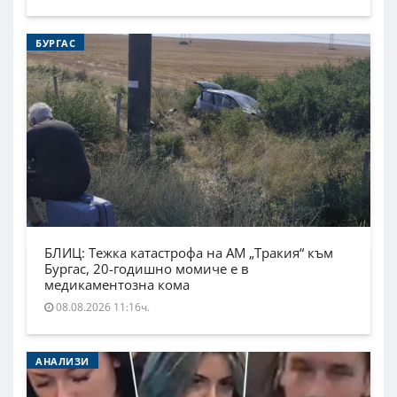
БУРГАС
БЛИЦ: Тежка катастрофа на АМ „Тракия“ към
Бургас, 20-годишно момиче е в
медикаментозна кома
08.08.2026 11:16ч.
АНАЛИЗИ