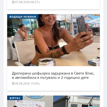
07.08.2026 08:27ч.
ВОДЕЩИ НОВИНИ
Дрогирана шофьорка задържана в Свети Влас,
в автомобила е пътувало и 2-годишно дете
06.08.2026 15:04ч.
БУРГАС