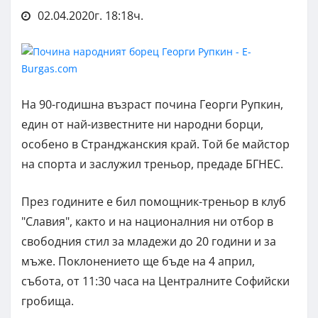
02.04.2020г. 18:18ч.
На 90-годишна възраст почина Георги Рупкин,
един от най-известните ни народни борци,
особено в Странджанския край. Той бе майстор
на спорта и заслужил треньор, предаде БГНЕС.
През годините е бил помощник-треньор в клуб
"Славия", както и на националния ни отбор в
свободния стил за младежи до 20 години и за
мъже. Поклонението ще бъде на 4 април,
събота, от 11:30 часа на Централните Софийски
гробища.