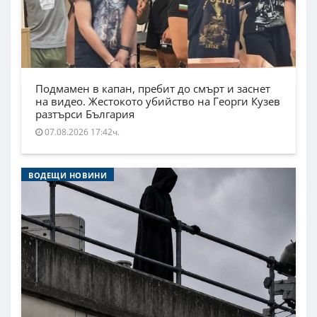
Подмамен в капан, пребит до смърт и заснет
на видео. Жестокото убийство на Георги Кузев
разтърси България
07.08.2026 17:42ч.
ВОДЕЩИ НОВИНИ