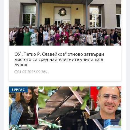
ОУ „Петко Р. Славейков“ отново затвърди
мястото си сред най-елитните училища в
Бургас
31.07.2026 09:36ч.
БУРГАС