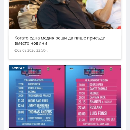
Когато една медия реши да пише присъди
вместо новини
03.08.2026 22:50ч.
БУРГАС