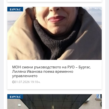
БУРГАС
МОН смени ръководството на РУО – Бургас.
Лиляна Иванова поема временно
управлението
31.07.2026 19:10ч.
БУРГАС