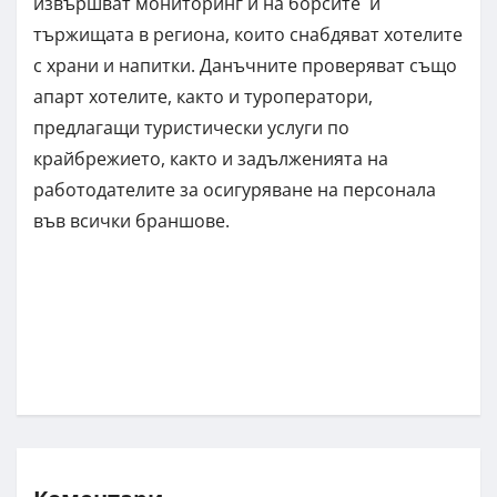
извършват мониторинг и на борсите и
тържищата в региона, които снабдяват хотелите
с храни и напитки. Данъчните проверяват също
апарт хотелите, както и туроператори,
предлагащи туристически услуги по
крайбрежието, както и задълженията на
работодателите за осигуряване на персонала
във всички браншове.