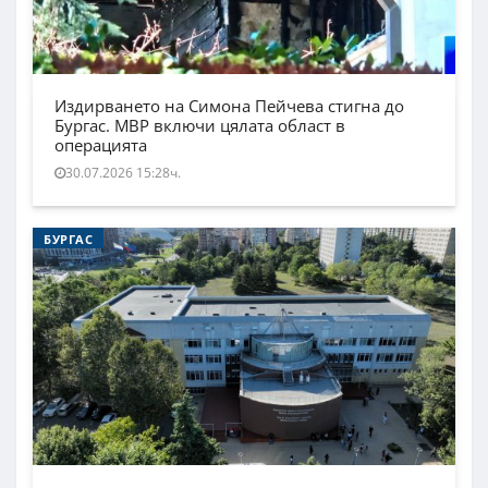
Издирването на Симона Пейчева стигна до
Бургас. МВР включи цялата област в
операцията
30.07.2026 15:28ч.
БУРГАС