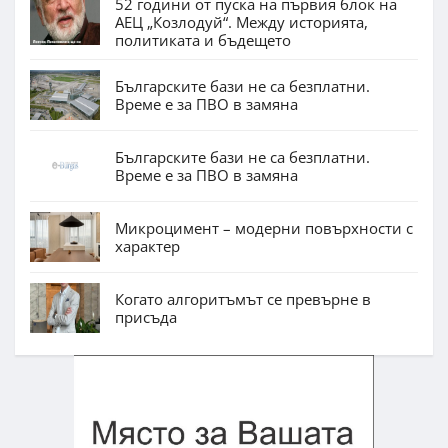
52 години от пуска на първия блок на
АЕЦ „Козлодуй“. Между историята,
политиката и бъдещето
Българските бази не са безплатни.
Време е за ПВО в замяна
Българските бази не са безплатни.
Време е за ПВО в замяна
Микроцимент – модерни повърхности с
характер
Когато алгоритъмът се превърне в
присъда