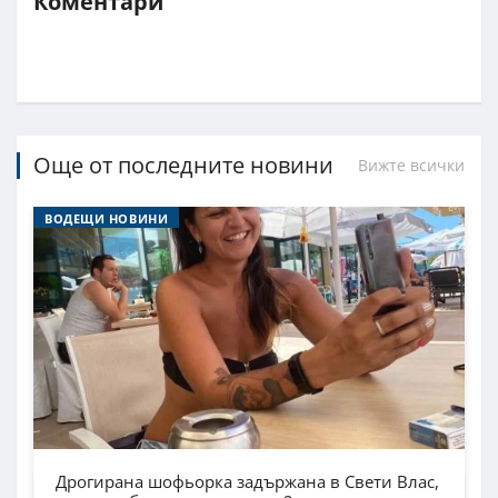
Коментари
Още от последните новини
Вижте всички
ВОДЕЩИ НОВИНИ
Дрогирана шофьорка задържана в Свети Влас,