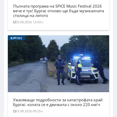
Пълната програма на SPICE Music Festival 2026
вече е тук! Бургас отново ще бъде музикалната
столица на лятото
03.08.2026 12:43ч.
БУРГАС
Ужасяващи подробности за катастрофата край
Бургас: колата се е движила с около 220 км/ч
03.08.2026 09:35ч.