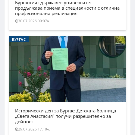
Бургаският държавен университет
продължава приема в специалности с отлична
професионална реализация
30.07.2026 09:07ч.
БУРГАС
Исторически ден за Бургас: Детската болница
„Света Анастасия“ получи разрешително за
дейност
29.07.2026 17:10ч.