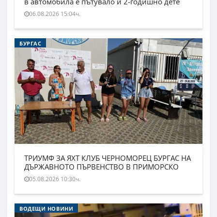
в автомобила е пътувало и 2-годишно дете
06.08.2026 15:04ч.
БУРГАС
ТРИУМФ ЗА ЯХТ КЛУБ ЧЕРНОМОРЕЦ БУРГАС НА
ДЪРЖАВНОТО ПЪРВЕНСТВО В ПРИМОРСКО
05.08.2026 10:30ч.
ВОДЕЩИ НОВИНИ