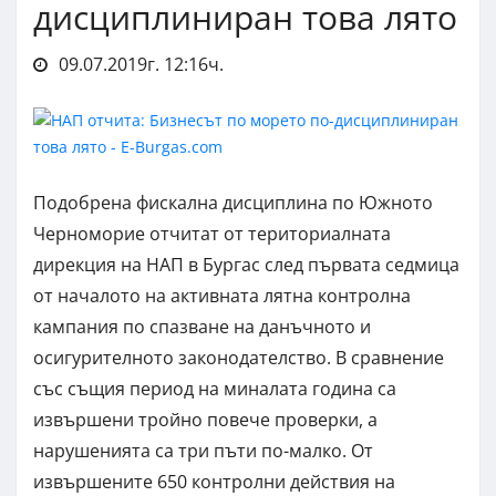
дисциплиниран това лято
09.07.2019г. 12:16ч.
Подобрена фискална дисциплина по Южното
Черноморие отчитат от териториалната
дирекция на НАП в Бургас след първата седмица
от началото на активната лятна контролна
кампания по спазване на данъчното и
осигурителното законодателство. В сравнение
със същия период на миналата година са
извършени тройно повече проверки, а
нарушенията са три пъти по-малко. От
извършените 650 контролни действия на