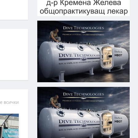
е всички