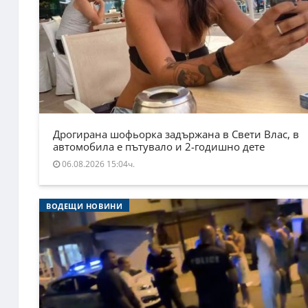
Дрогирана шофьорка задържана в Свети Влас, в
автомобила е пътувало и 2-годишно дете
06.08.2026 15:04ч.
ВОДЕЩИ НОВИНИ