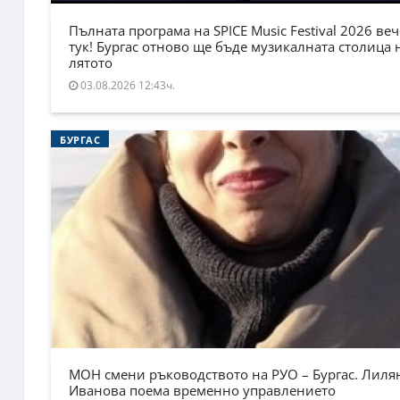
Пълната програма на SPICE Music Festival 2026 веч
тук! Бургас отново ще бъде музикалната столица 
лятото
03.08.2026 12:43ч.
БУРГАС
МОН смени ръководството на РУО – Бургас. Лиля
Иванова поема временно управлението