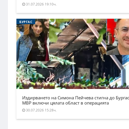
31.07.2026 19:10ч.
БУРГАС
Издирването на Симона Пейчева стигна до Бургас
МВР включи цялата област в операцията
30.07.2026 15:28ч.