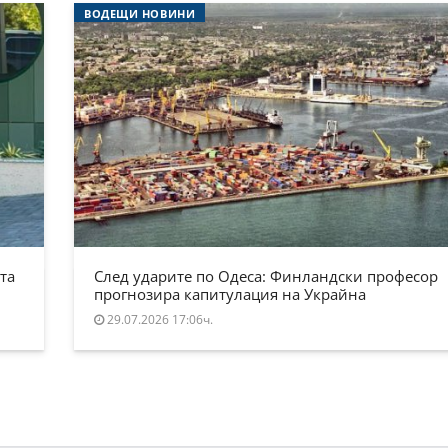
ВОДЕЩИ НОВИНИ
та
След ударите по Одеса: Финландски професор
прогнозира капитулация на Украйна
29.07.2026 17:06ч.