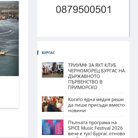
БУРГАС
ТРИУМФ ЗА ЯХТ КЛУБ
ЧЕРНОМОРЕЦ БУРГАС НА
ДЪРЖАВНОТО
ПЪРВЕНСТВО В
ПРИМОРСКО
Когато една медия реши
да пише присъди вместо
новини
Пълната програма на
SPICE Music Festival 2026
вече е тук! Бургас отново