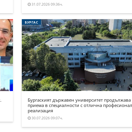
31.07.2026 09:36ч.
БУРГАС
.
Бургаският държавен университет продължава
приема в специалности с отлична професиона
реализация
30.07.2026 09:07ч.