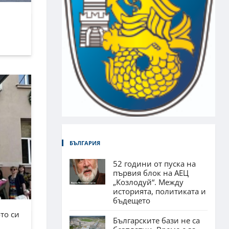
БЪЛГАРИЯ
52 години от пуска на
първия блок на АЕЦ
„Козлодуй“. Между
историята, политиката и
бъдещето
то си
Българските бази не са