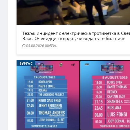
Тежък инцидент с електрическа тротинетка в Све
Влас. Очевидци твърдят, че водачът е бил пиян
04.08.2026 00:53ч.
БУРГАС