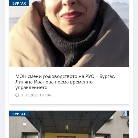
БУРГАС
МОН смени ръководството на РУО – Бургас.
Лиляна Иванова поема временно
управлението
31.07.2026 19:10ч.
БУРГАС