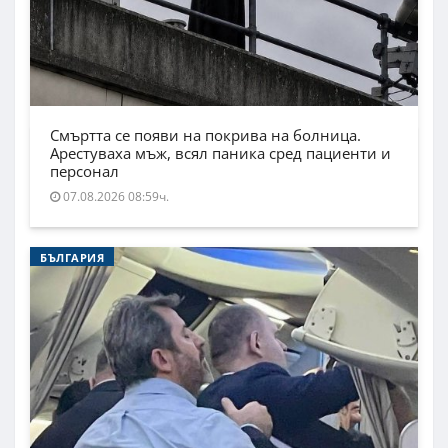
Смъртта се появи на покрива на болница.
Арестуваха мъж, всял паника сред пациенти и
персонал
07.08.2026 08:59ч.
БЪЛГАРИЯ