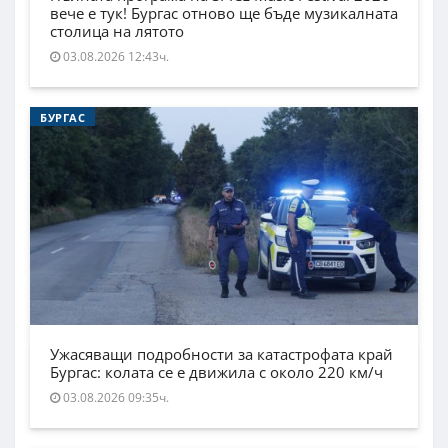
вече е тук! Бургас отново ще бъде музикалната
столица на лятото
03.08.2026 12:43ч.
БУРГАС
Ужасяващи подробности за катастрофата край
Бургас: колата се е движила с около 220 км/ч
03.08.2026 09:35ч.