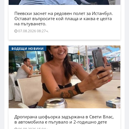
Пеевски заснет на редовен полет за Истанбул.
Остават въпросите кой плаща и каква е целта
на пътуването.
07.08.2026 08:27ч.
ВОДЕЩИ НОВИНИ
Дрогирана шофьорка задържана в Свети Влас,
в автомобила е пътувало и 2-годишно дете