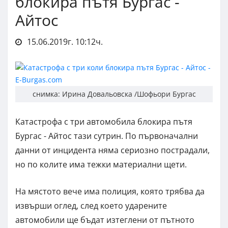
блокира пътя Бургас -
Айтос
15.06.2019г. 10:12ч.
снимка: Ирина Довальовска /Шофьори Бургас
Катастрофа с три автомобила блокира пътя
Бургас - Айтос тази сутрин. По първоначални
данни от инцидента няма сериозно пострадали,
но по колите има тежки материални щети.
На мястото вече има полиция, която трябва да
извърши оглед, след което ударените
автомобили ще бъдат изтеглени от пътното