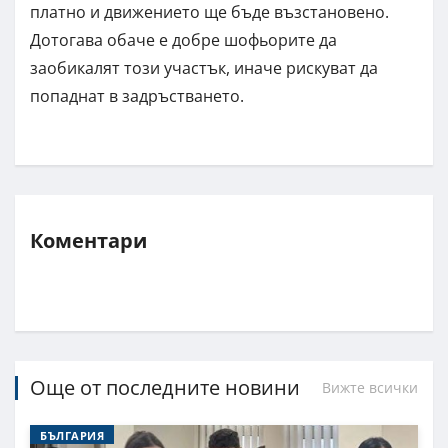
платно и движението ще бъде възстановено.
Дотогава обаче е добре шофьорите да
заобикалят този участък, иначе рискуват да
попаднат в задръстването.
Коментари
Още от последните новини
Вижте всички
БЪЛГАРИЯ