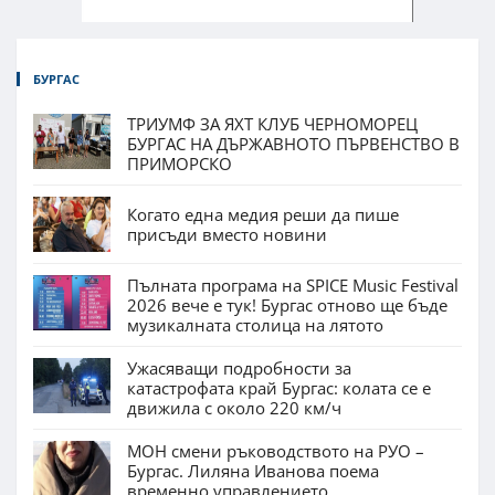
БУРГАС
ТРИУМФ ЗА ЯХТ КЛУБ ЧЕРНОМОРЕЦ
БУРГАС НА ДЪРЖАВНОТО ПЪРВЕНСТВО В
ПРИМОРСКО
Когато една медия реши да пише
присъди вместо новини
Пълната програма на SPICE Music Festival
2026 вече е тук! Бургас отново ще бъде
музикалната столица на лятото
Ужасяващи подробности за
катастрофата край Бургас: колата се е
движила с около 220 км/ч
МОН смени ръководството на РУО –
Бургас. Лиляна Иванова поема
временно управлението