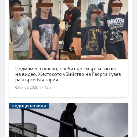
Подмамен в капан, пребит до смърт и заснет
на видео. Жестокото убийство на Георги Кузев
разтърси България
07.08.2026 17:42ч.
ВОДЕЩИ НОВИНИ