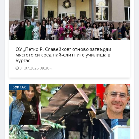
ОУ „Петко Р. Славейков“ отново затвърди
мястото си сред най-елитните училища в
Бургас
31.07.2026 09:36ч.
БУРГАС