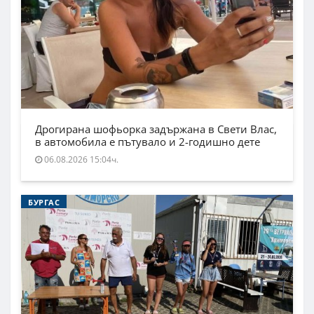
Дрогирана шофьорка задържана в Свети Влас,
в автомобила е пътувало и 2-годишно дете
06.08.2026 15:04ч.
БУРГАС