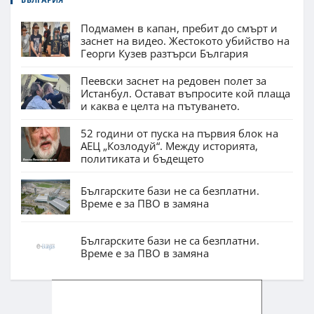
Подмамен в капан, пребит до смърт и
заснет на видео. Жестокото убийство на
Георги Кузев разтърси България
Пеевски заснет на редовен полет за
Истанбул. Остават въпросите кой плаща
и каква е целта на пътуването.
52 години от пуска на първия блок на
АЕЦ „Козлодуй“. Между историята,
политиката и бъдещето
Българските бази не са безплатни.
Време е за ПВО в замяна
Българските бази не са безплатни.
Време е за ПВО в замяна