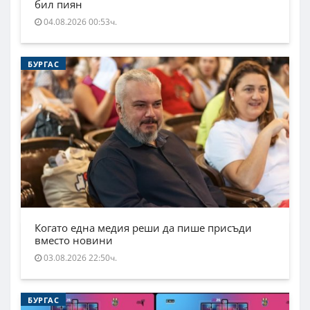
бил пиян
04.08.2026 00:53ч.
БУРГАС
Когато една медия реши да пише присъди
вместо новини
03.08.2026 22:50ч.
БУРГАС