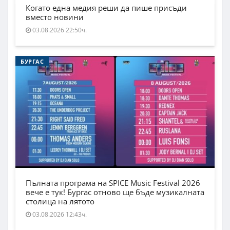
Когато една медия реши да пише присъди
вместо новини
03.08.2026 22:50ч.
БУРГАС
Пълната програма на SPICE Music Festival 2026
вече е тук! Бургас отново ще бъде музикалната
столица на лятото
03.08.2026 12:43ч.