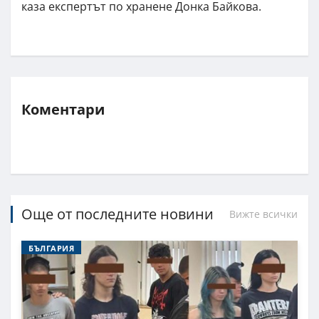
каза експертът по хранене Донка Байкова.
Коментари
Още от последните новини
Вижте всички
БЪЛГАРИЯ