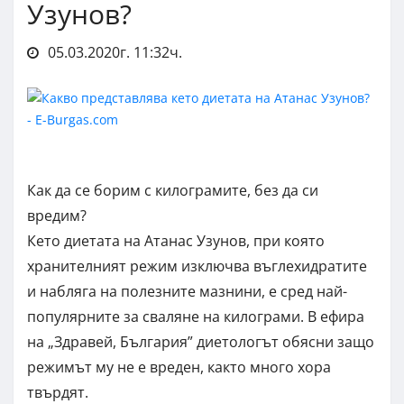
Узунов?
05.03.2020г. 11:32ч.
Как да се борим с килограмите, без да си
вредим?
Кето диетата на Атанас Узунов, при която
хранителният режим изключва въглехидратите
и набляга на полезните мазнини, е сред най-
популярните за сваляне на килограми. В ефира
на „Здравей, България” диетологът обясни защо
режимът му не е вреден, както много хора
твърдят.