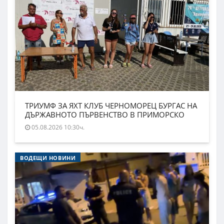
ТРИУМФ ЗА ЯХТ КЛУБ ЧЕРНОМОРЕЦ БУРГАС НА
ДЪРЖАВНОТО ПЪРВЕНСТВО В ПРИМОРСКО
05.08.2026 10:30ч.
ВОДЕЩИ НОВИНИ