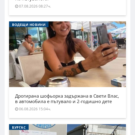
07.08.2026 08:27ч.
ВОДЕЩИ НОВИНИ
Дрогирана шофьорка задържана в Свети Влас,
в автомобила е пътувало и 2-годишно дете
06.08.2026 15:04ч.
БУРГАС