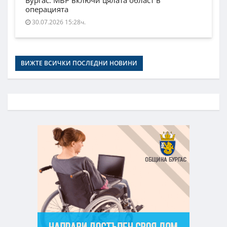
Бургас. МВР включи цялата област в
операцията
30.07.2026 15:28ч.
ВИЖТЕ ВСИЧКИ ПОСЛЕДНИ НОВИНИ