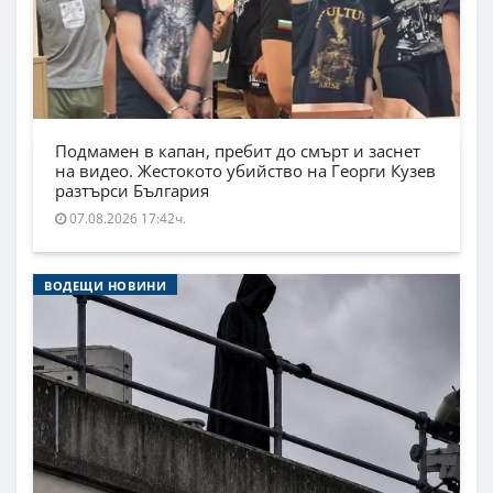
Подмамен в капан, пребит до смърт и заснет
на видео. Жестокото убийство на Георги Кузев
разтърси България
07.08.2026 17:42ч.
ВОДЕЩИ НОВИНИ