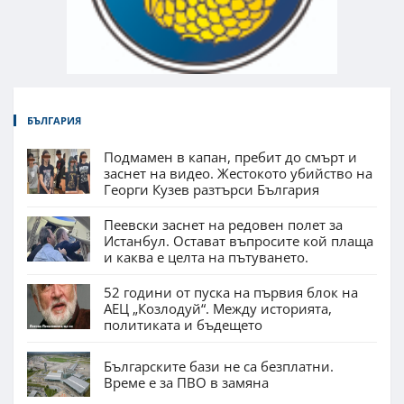
БЪЛГАРИЯ
Подмамен в капан, пребит до смърт и
заснет на видео. Жестокото убийство на
Георги Кузев разтърси България
Пеевски заснет на редовен полет за
Истанбул. Остават въпросите кой плаща
и каква е целта на пътуването.
52 години от пуска на първия блок на
АЕЦ „Козлодуй“. Между историята,
политиката и бъдещето
Българските бази не са безплатни.
Време е за ПВО в замяна