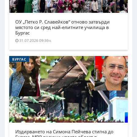
ОУ „Петко Р. Славейков“ отново затвърди
мястото си сред най-елитните училища в
Бургас
31.07.2026 09:36ч.
БУРГАС
Издирването на Симона Пейчева стигна до