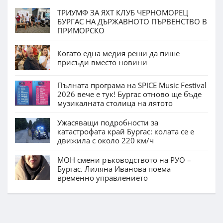
ТРИУМФ ЗА ЯХТ КЛУБ ЧЕРНОМОРЕЦ
БУРГАС НА ДЪРЖАВНОТО ПЪРВЕНСТВО В
ПРИМОРСКО
Когато една медия реши да пише
присъди вместо новини
Пълната програма на SPICE Music Festival
2026 вече е тук! Бургас отново ще бъде
музикалната столица на лятото
Ужасяващи подробности за
катастрофата край Бургас: колата се е
движила с около 220 км/ч
МОН смени ръководството на РУО –
Бургас. Лиляна Иванова поема
временно управлението