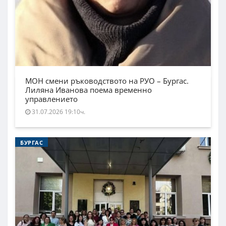
МОН смени ръководството на РУО – Бургас.
Лиляна Иванова поема временно
управлението
31.07.2026 19:10ч.
БУРГАС