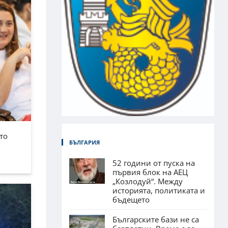
то
БЪЛГАРИЯ
52 години от пуска на
първия блок на АЕЦ
„Козлодуй“. Между
историята, политиката и
бъдещето
Българските бази не са