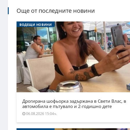
Още от последните новини
ВОДЕЩИ НОВИНИ
Дрогирана шофьорка задържана в Свети Влас, в
автомобила е пътувало и 2-годишно дете
06.08.2026 15:04ч.