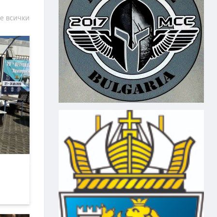
е всички