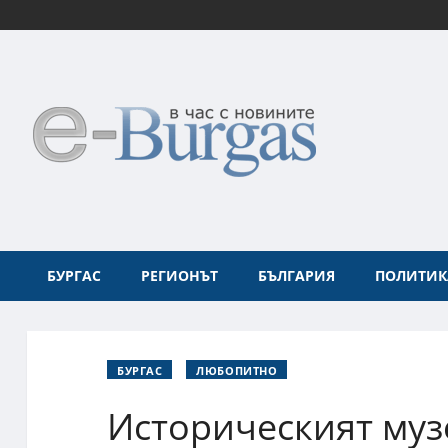
БУРГАС
РЕГИОНЪТ
БЪЛГАРИЯ
ПОЛИТИК
БУРГАС
ЛЮБОПИТНО
Историческият муз