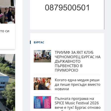
то си
БУРГАС
ТРИУМФ ЗА ЯХТ КЛУБ
ЧЕРНОМОРЕЦ БУРГАС НА
ДЪРЖАВНОТО
ПЪРВЕНСТВО В
ПРИМОРСКО
Когато една медия реши
да пише присъди вместо
новини
Пълната програма на
SPICE Music Festival 2026
вече е тук! Бургас отново