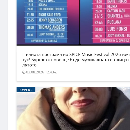
Пълната програма на SPICE Music Festival 2026 веч
тук! Бургас отново ще бъде музикалната столица 
лятото
03.08.2026 12:43ч.
БУРГАС