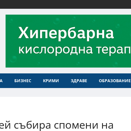
А
БИЗНЕС
КРИМИ
ЗДРАВЕ
ОБРАЗОВАНИЕ
ей събира спомени на