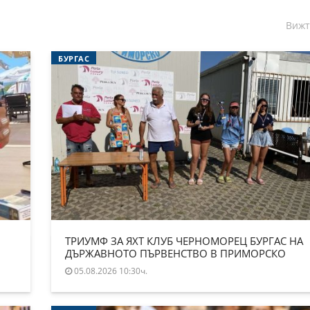
Вижт
БУРГАС
ТРИУМФ ЗА ЯХТ КЛУБ ЧЕРНОМОРЕЦ БУРГАС НА
ДЪРЖАВНОТО ПЪРВЕНСТВО В ПРИМОРСКО
05.08.2026 10:30ч.