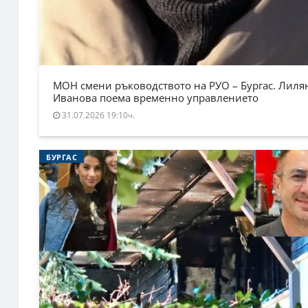
МОН смени ръководството на РУО – Бургас. Лиля
Иванова поема временно управлението
31.07.2026 19:10ч.
БУРГАС