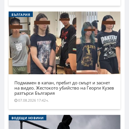
БЪЛГАРИЯ
Подмамен в капан, пребит до смърт и заснет
на видео. Жестокото убийство на Георги Кузев
разтърси България
07.08.2026 17:42ч.
ВОДЕЩИ НОВИНИ