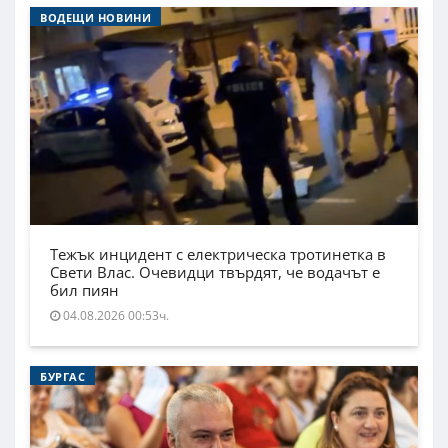
ВОДЕЩИ НОВИНИ
Тежък инцидент с електрическа тротинетка в
Свети Влас. Очевидци твърдят, че водачът е
бил пиян
04.08.2026 00:53ч.
БУРГАС