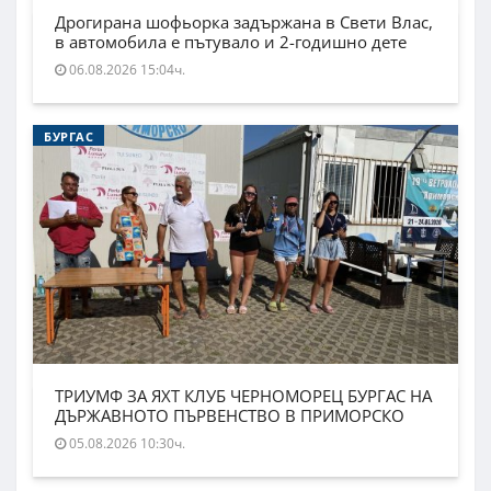
Дрогирана шофьорка задържана в Свети Влас,
в автомобила е пътувало и 2-годишно дете
06.08.2026 15:04ч.
БУРГАС
ТРИУМФ ЗА ЯХТ КЛУБ ЧЕРНОМОРЕЦ БУРГАС НА
ДЪРЖАВНОТО ПЪРВЕНСТВО В ПРИМОРСКО
05.08.2026 10:30ч.