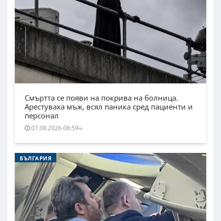
Смъртта се появи на покрива на болница.
Арестуваха мъж, всял паника сред пациенти и
персонал
07.08.2026 08:59ч.
БЪЛГАРИЯ