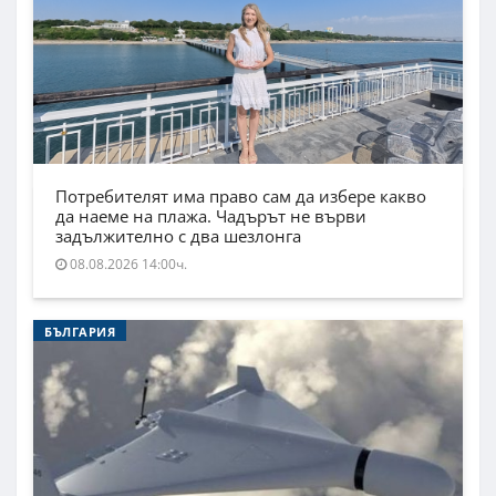
Потребителят има право сам да избере какво
да наеме на плажа. Чадърът не върви
задължително с два шезлонга
08.08.2026 14:00ч.
БЪЛГАРИЯ