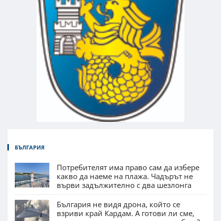
БЪЛГАРИЯ
Потребителят има право сам да избере
какво да наеме на плажа. Чадърът не
върви задължително с два шезлонга
България не видя дрона, който се
взриви край Кардам. А готови ли сме,