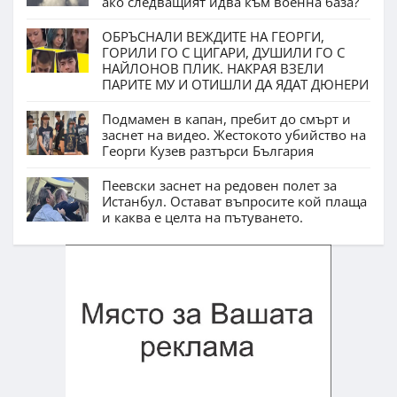
ако следващият идва към военна база?
ОБРЪСНАЛИ ВЕЖДИТЕ НА ГЕОРГИ,
ГОРИЛИ ГО С ЦИГАРИ, ДУШИЛИ ГО С
НАЙЛОНОВ ПЛИК. НАКРАЯ ВЗЕЛИ
ПАРИТЕ МУ И ОТИШЛИ ДА ЯДАТ ДЮНЕРИ
Подмамен в капан, пребит до смърт и
заснет на видео. Жестокото убийство на
Георги Кузев разтърси България
Пеевски заснет на редовен полет за
Истанбул. Остават въпросите кой плаща
и каква е целта на пътуването.