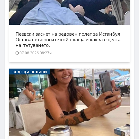
Пеевски заснет на редовен полет за Истанбул.
Остават въпросите кой плаща и каква е целта
на пътуването.
07.08.2026 08:27ч.
ВОДЕЩИ НОВИНИ