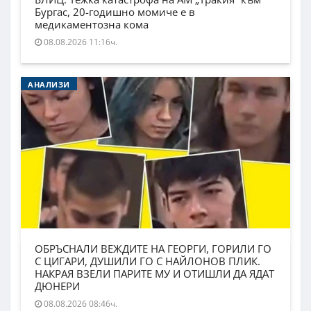
Бургас, 20-годишно момиче е в
медикаментозна кома
08.08.2026 11:16ч.
АНАЛИЗИ
ОБРЪСНАЛИ ВЕЖДИТЕ НА ГЕОРГИ, ГОРИЛИ ГО
С ЦИГАРИ, ДУШИЛИ ГО С НАЙЛОНОВ ПЛИК.
НАКРАЯ ВЗЕЛИ ПАРИТЕ МУ И ОТИШЛИ ДА ЯДАТ
ДЮНЕРИ
08.08.2026 08:46ч.