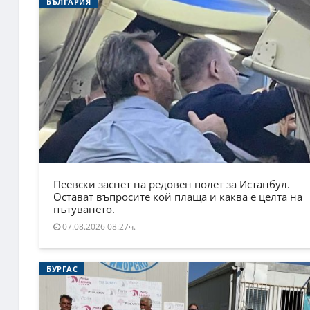
БЪЛГАРИЯ
Пеевски заснет на редовен полет за Истанбул.
Остават въпросите кой плаща и каква е целта на
пътуването.
07.08.2026 08:27ч.
БУРГАС