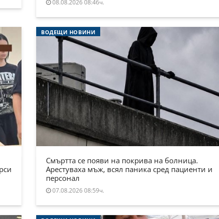
08.08.2026 08:46ч.
ВОДЕЩИ НОВИНИ
Смъртта се появи на покрива на болница.
ърси
Арестуваха мъж, всял паника сред пациенти и
персонал
07.08.2026 08:59ч.