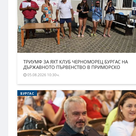
ТРИУМФ ЗА ЯХТ КЛУБ ЧЕРНОМОРЕЦ БУРГАС НА
ДЪРЖАВНОТО ПЪРВЕНСТВО В ПРИМОРСКО
05.08.2026 10:30ч.
БУРГАС