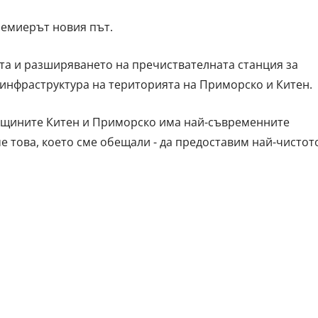
ремиерът новия път.
та и разширяването на пречиствателната станция за
инфраструктура на територията на Приморско и Китен.
бщините Китен и Приморско има най-съвременните
е това, което сме обещали - да предоставим най-чистот