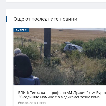
Още от последните новини
БУРГАС
БЛИЦ: Тежка катастрофа на АМ „Тракия“ към Бурга
20-годишно момиче е в медикаментозна кома
08.08.2026 11:16ч.