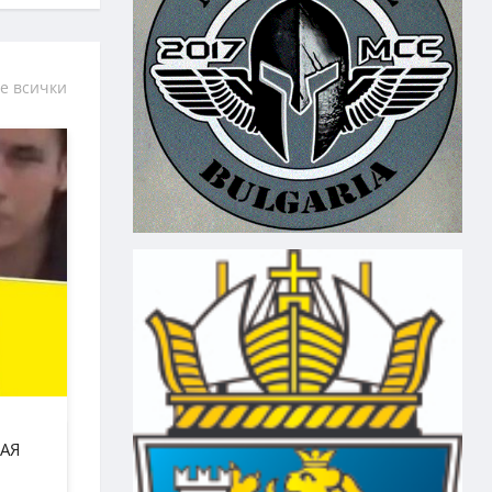
е всички
АЯ