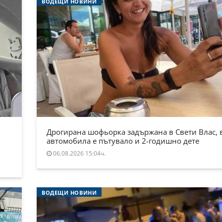
ВОДЕЩИ НОВИНИ
Дрогирана шофьорка задържана в Свети Влас, 
автомобила е пътувало и 2-годишно дете
06.08.2026 15:04ч.
ВОДЕЩИ НОВИНИ