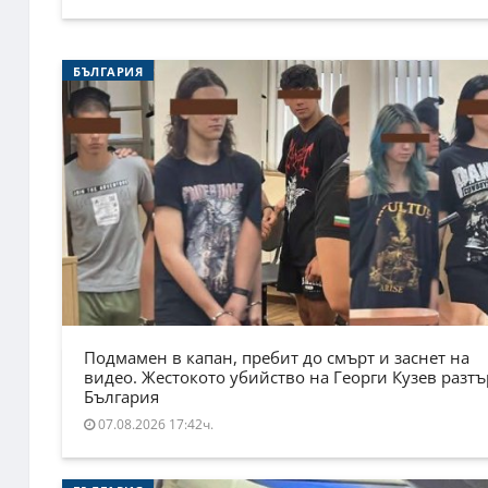
БЪЛГАРИЯ
Подмамен в капан, пребит до смърт и заснет на
видео. Жестокото убийство на Георги Кузев разт
България
07.08.2026 17:42ч.