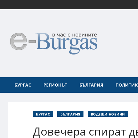
БУРГАС
РЕГИОНЪТ
БЪЛГАРИЯ
ПОЛИТИК
БУРГАС
БЪЛГАРИЯ
ВОДЕЩИ НОВИНИ
Довечера спират д