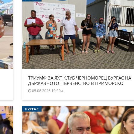
ТРИУМФ ЗА ЯХТ КЛУБ ЧЕРНОМОРЕЦ БУРГАС НА
ДЪРЖАВНОТО ПЪРВЕНСТВО В ПРИМОРСКО
05.08.2026 10:30ч.
БУРГАС