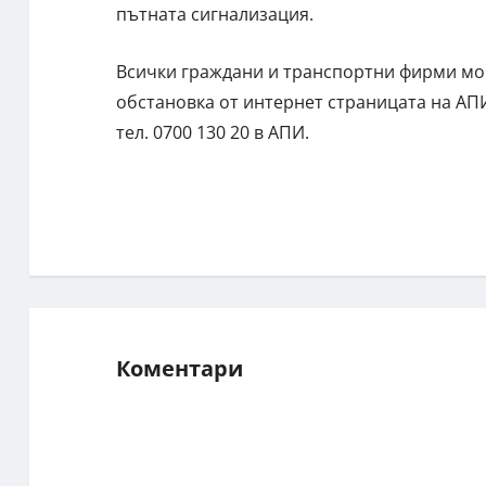
пътната сигнализация.
Всички граждани и транспортни фирми мог
обстановка от интернет страницата на АПИ
тел. 0700 130 20 в АПИ.
Коментари