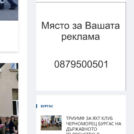
БУРГАС
ТРИУМФ ЗА ЯХТ КЛУБ
ЧЕРНОМОРЕЦ БУРГАС НА
ДЪРЖАВНОТО