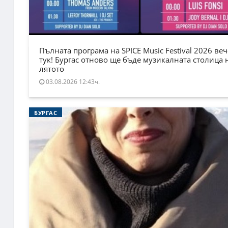
Пълната програма на SPICE Music Festival 2026 веч
тук! Бургас отново ще бъде музикалната столица 
лятото
03.08.2026 12:43ч.
БУРГАС