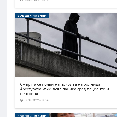
ВОДЕЩИ НОВИНИ
Смъртта се появи на покрива на болница.
Арестуваха мъж, всял паника сред пациенти и
персонал
07.08.2026 08:59ч.
ВОДЕЩИ НОВИНИ