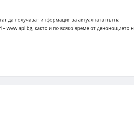
ат да получават информация за актуалната пътна
 – www.api.bg, както и по всяко време от денонощието н