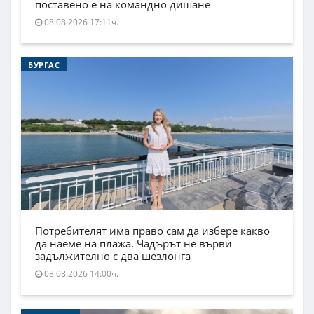
поставено е на командно дишане
08.08.2026 17:11ч.
БУРГАС
Потребителят има право сам да избере какво
да наеме на плажа. Чадърът не върви
задължително с два шезлонга
08.08.2026 14:00ч.