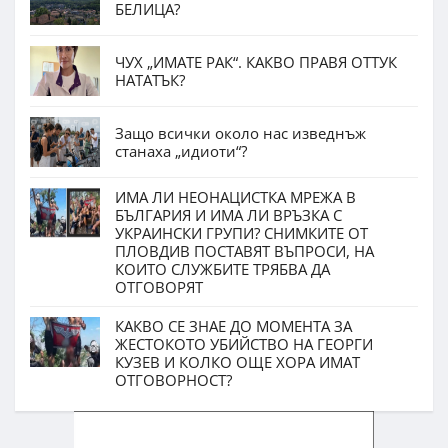
БЕЛИЦА?
ЧУХ „ИМАТЕ РАК“. КАКВО ПРАВЯ ОТТУК
НАТАТЪК?
Защо всички около нас изведнъж
станаха „идиоти“?
ИМА ЛИ НЕОНАЦИСТКА МРЕЖА В
БЪЛГАРИЯ И ИМА ЛИ ВРЪЗКА С
УКРАИНСКИ ГРУПИ? СНИМКИТЕ ОТ
ПЛОВДИВ ПОСТАВЯТ ВЪПРОСИ, НА
КОИТО СЛУЖБИТЕ ТРЯБВА ДА
ОТГОВОРЯТ
КАКВО СЕ ЗНАЕ ДО МОМЕНТА ЗА
ЖЕСТОКОТО УБИЙСТВО НА ГЕОРГИ
КУЗЕВ И КОЛКО ОЩЕ ХОРА ИМАТ
ОТГОВОРНОСТ?