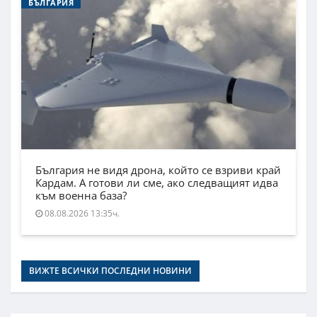
БЪЛГАРИЯ
България не видя дрона, който се взриви край
Кардам. А готови ли сме, ако следващият идва
към военна база?
08.08.2026 13:35ч.
ВИЖТЕ ВСИЧКИ ПОСЛЕДНИ НОВИНИ