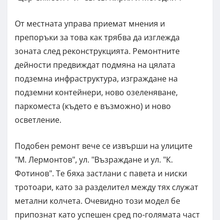
От местната управа приемат мнения и
препоръки за това как трябва да изглежда
зоната след реконструкцията. Ремонтните
дейности предвиждат подмяна на цялата
подземна инфраструктура, изграждане на
подземни контейнери, ново озеленяване,
паркоместа (където е възможно) и ново
осветление.
Подобен ремонт вече се извърши на улиците
"М. Лермонтов", ул. "Възраждане и ул. "К.
Фотинов". Те бяха застлани с павета и ниски
тротоари, като за разделител между тях служат
метални колчета. Очевидно този модел бе
припознат като успешен сред по-голямата част