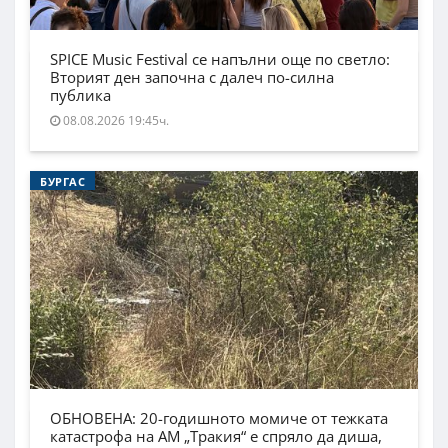
SPICE Music Festival се напълни още по светло:
Вторият ден започна с далеч по-силна
публика
08.08.2026 19:45ч.
БУРГАС
ОБНОВЕНА: 20-годишното момиче от тежката
катастрофа на АМ „Тракия“ е спряло да диша,