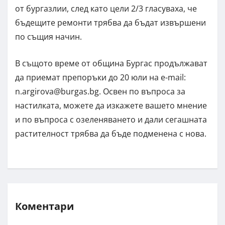
от бургазлии, след като цели 2/3 гласуваха, че
бъдещите ремонти трябва да бъдат извършени
по същия начин.
В същото време от община Бургас продължават
да приемат препоръки до 20 юли на e-mail:
n.argirova@burgas.bg
. Освен по въпроса за
настилката, можете да изкажете вашето мнение
и по въпроса с озеленяването и дали сегашната
растителност трябва да бъде подменена с нова.
Коментари