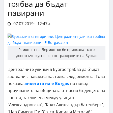
трябва да бъдат
павирани
07.07.2019г. 12:47ч.
Ремонтът на Лермонтов бе припознат като
достатъчно успешен от гражданите на Бургас
Централните улички в Бургас трябва да бъдат
застлани с паважна настилка след ремонта. Това
показва
анкетата на e-Burgas
по повод
проучването на общината относно бъдещето на
зоната, заключена между улиците
"Александровска", "Княз Александър Батенберг",
"Цар Симеон I" и "Св. св. Кирил и Методий".