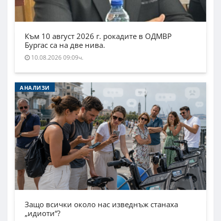
Към 10 август 2026 г. рокадите в ОДМВР
Бургас са на две нива.
10.08.2026 09:09ч.
АНАЛИЗИ
Защо всички около нас изведнъж станаха
„идиоти“?