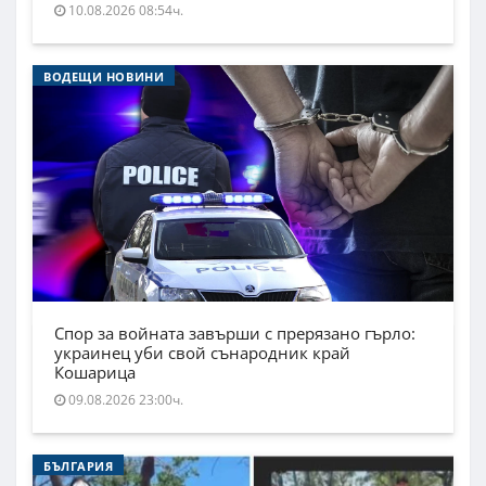
10.08.2026 08:54ч.
ВОДЕЩИ НОВИНИ
Спор за войната завърши с прерязано гърло:
украинец уби свой сънародник край
Кошарица
09.08.2026 23:00ч.
БЪЛГАРИЯ