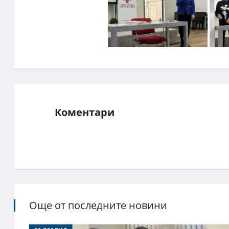
Коментари
Още от последните новини