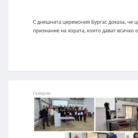
С днешната церемония Бургас доказа, че ц
признание на хората, които дават всичко о
Галерия