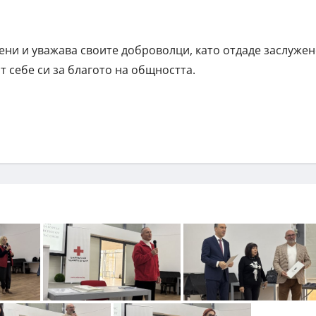
ени и уважава своите доброволци, като отдаде заслуже
т себе си за благото на общността.