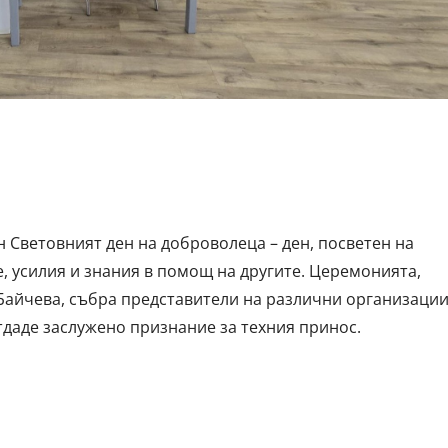
 Световният ден на доброволеца – ден, посветен на
, усилия и знания в помощ на другите. Церемонията,
Байчева, събра представители на различни организации
тдаде заслужено признание за техния принос.