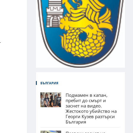
–
БЪЛГАРИЯ
Подмамен в капан,
пребит до смърт и
а
заснет на видео.
Жестокото убийство на
Георги Кузев разтърси
България