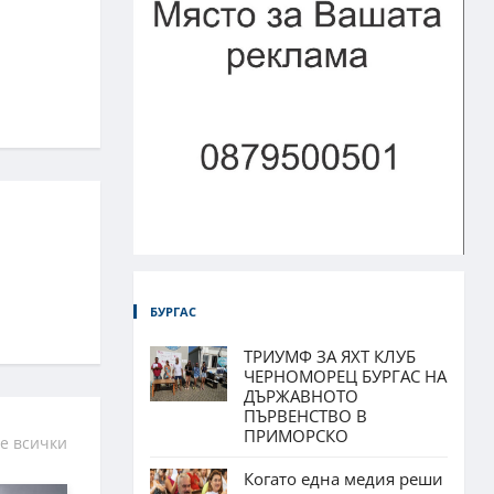
БУРГАС
ТРИУМФ ЗА ЯХТ КЛУБ
ЧЕРНОМОРЕЦ БУРГАС НА
ДЪРЖАВНОТО
ПЪРВЕНСТВО В
ПРИМОРСКО
е всички
Когато една медия реши