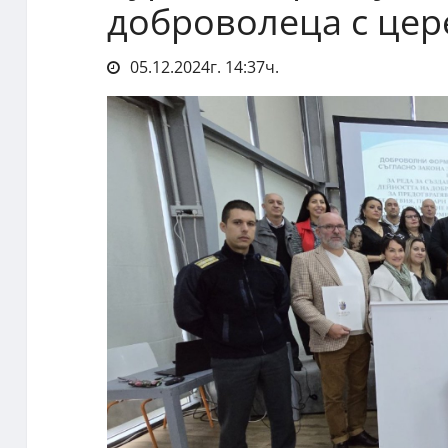
доброволеца с це
05.12.2024г. 14:37ч.