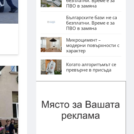
безплатни. Време е за
ПВО в замяна
Българските бази не са
безплатни. Време е за
ПВО в замяна
Микроцимент –
модерни повърхности с
характер
Когато алгоритъмът се
превърне в присъда