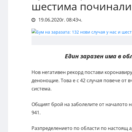
шестима починали
19.06.2020г. 08:43ч.
Един заразен има в об
Нов негативен рекорд постави коронавирус
денонощие. Това е с 42 случая повече от
система.
Общият брой на заболелите от началото на
941.
Разпределението по области по настоящ адре