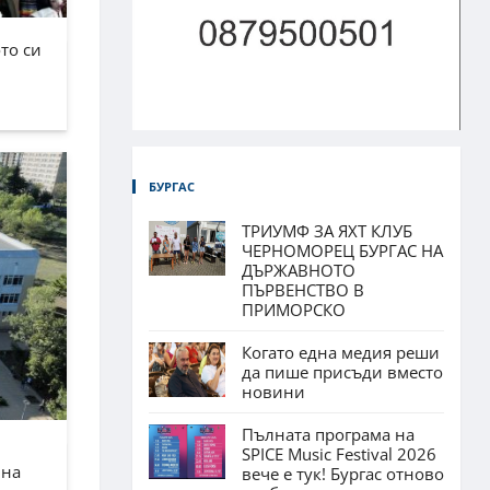
то си
БУРГАС
ТРИУМФ ЗА ЯХТ КЛУБ
ЧЕРНОМОРЕЦ БУРГАС НА
ДЪРЖАВНОТО
ПЪРВЕНСТВО В
ПРИМОРСКО
Когато една медия реши
да пише присъди вместо
новини
Пълната програма на
SPICE Music Festival 2026
лна
вече е тук! Бургас отново