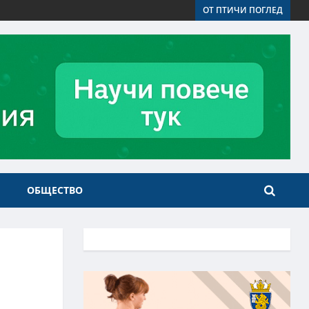
ОТ ПТИЧИ ПОГЛЕД
ОБЩЕСТВО