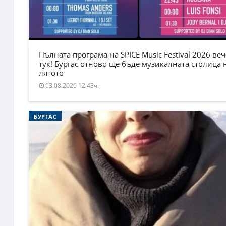
Пълната програма на SPICE Music Festival 2026 веч
тук! Бургас отново ще бъде музикалната столица 
лятото
03.08.2026 12:43ч.
БУРГАС