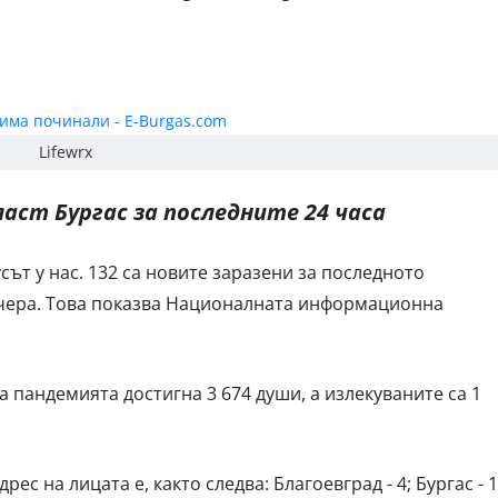
Lifewrx
ласт Бургас за последните 24 часа
ът у нас. 132 са новите заразени за последното
 вчера. Това показва Националната информационна
 пандемията достигна 3 674 души, а излекуваните са 1
с на лицата е, както следва: Благоевград - 4; Бургас - 1