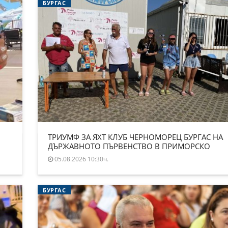
БУРГАС
ТРИУМФ ЗА ЯХТ КЛУБ ЧЕРНОМОРЕЦ БУРГАС НА
ДЪРЖАВНОТО ПЪРВЕНСТВО В ПРИМОРСКО
05.08.2026 10:30ч.
БУРГАС