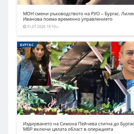
МОН смени ръководството на РУО – Бургас. Лиля
Иванова поема временно управлението
31.07.2026 19:10ч.
БУРГАС
Издирването на Симона Пейчева стигна до Бургас
МВР включи цялата област в операцията