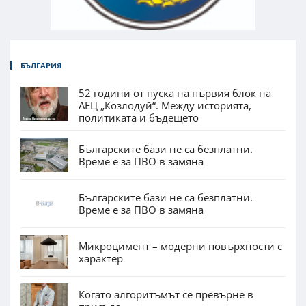
БЪЛГАРИЯ
52 години от пуска на първия блок на
АЕЦ „Козлодуй“. Между историята,
политиката и бъдещето
Българските бази не са безплатни.
Време е за ПВО в замяна
Българските бази не са безплатни.
Време е за ПВО в замяна
Микроцимент – модерни повърхности с
характер
Когато алгоритъмът се превърне в