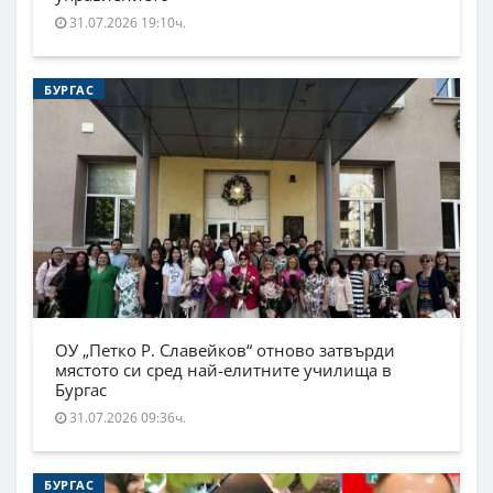
31.07.2026 19:10ч.
БУРГАС
ОУ „Петко Р. Славейков“ отново затвърди
мястото си сред най-елитните училища в
Бургас
31.07.2026 09:36ч.
БУРГАС