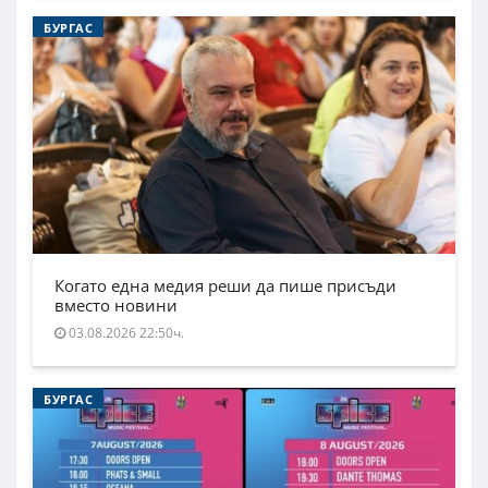
БУРГАС
Когато една медия реши да пише присъди
вместо новини
03.08.2026 22:50ч.
БУРГАС