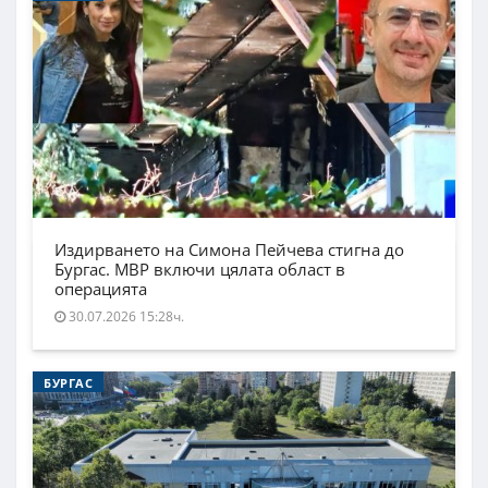
Издирването на Симона Пейчева стигна до
Бургас. МВР включи цялата област в
операцията
30.07.2026 15:28ч.
БУРГАС