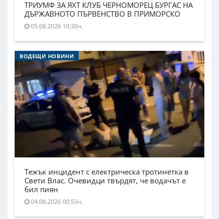
ТРИУМФ ЗА ЯХТ КЛУБ ЧЕРНОМОРЕЦ БУРГАС НА
ДЪРЖАВНОТО ПЪРВЕНСТВО В ПРИМОРСКО
05.08.2026 10:30ч.
ВОДЕЩИ НОВИНИ
Тежък инцидент с електрическа тротинетка в
Свети Влас. Очевидци твърдят, че водачът е
бил пиян
04.08.2026 00:53ч.