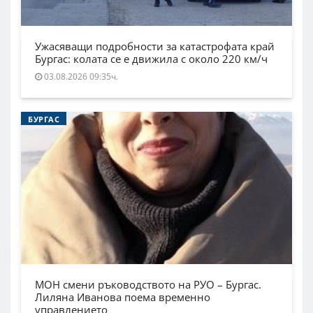
Ужасяващи подробности за катастрофата край
Бургас: колата се е движила с около 220 км/ч
03.08.2026 09:35ч.
БУРГАС
МОН смени ръководството на РУО – Бургас.
Лиляна Иванова поема временно
управлението