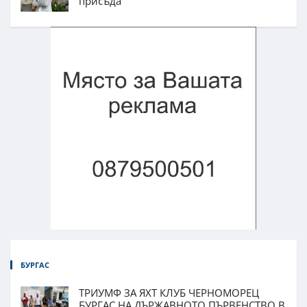
присъда
БУРГАС
ТРИУМФ ЗА ЯХТ КЛУБ ЧЕРНОМОРЕЦ
БУРГАС НА ДЪРЖАВНОТО ПЪРВЕНСТВО В