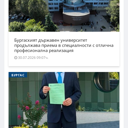
Бургаският държавен университет
продължава приема в специалности с отлична
професионална реализация
30.07.2026 09:07ч.
БУРГАС