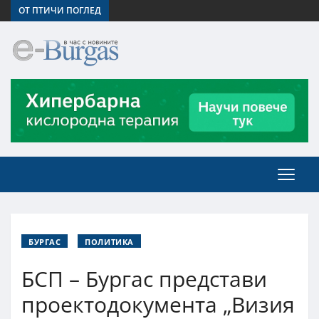
ОТ ПТИЧИ ПОГЛЕД
БУРГАС
ПОЛИТИКА
БСП – Бургас представи
проектодокумента „Визия