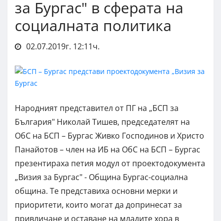
за Бургас" в сферата на
социалната политика
02.07.2019г. 12:11ч.
Народният представител от ПГ на „БСП за
България" Николай Тишев, председателят на
ОбС на БСП – Бургас Живко Господинов и Христо
Панайотов – член на ИБ на ОбС на БСП – Бургас
презентираха петия модул от проектодокумента
„Визия за Бургас" - Община Бургас-социална
община. Те представиха основни мерки и
приоритети, които могат да допринесат за
привличане и оставане на младите хора в