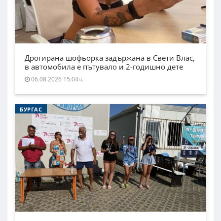
Дрогирана шофьорка задържана в Свети Влас,
в автомобила е пътувало и 2-годишно дете
06.08.2026 15:04ч.
БУРГАС