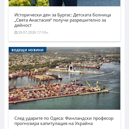
Исторически ден за Бургас: Детската болница
„Света Анастасия“ получи разрешително за
дейност
29.07.2026 17:10ч.
ВОДЕЩИ НОВИНИ
След ударите по Одеса: Финландски професор
прогнозира капитулация на Украйна