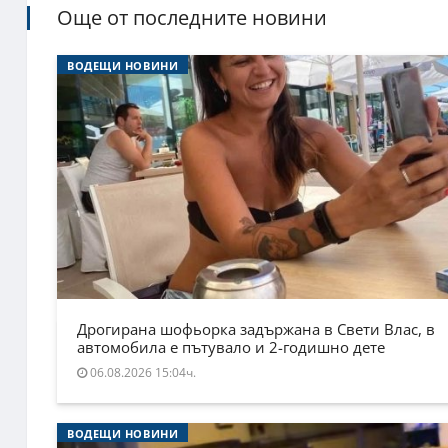
Още от последните новини
ВОДЕЩИ НОВИНИ
Дрогирана шофьорка задържана в Свети Влас, в
автомобила е пътувало и 2-годишно дете
06.08.2026 15:04ч.
ВОДЕЩИ НОВИНИ