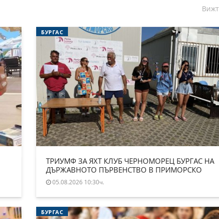
Вижт
БУРГАС
ТРИУМФ ЗА ЯХТ КЛУБ ЧЕРНОМОРЕЦ БУРГАС НА
ДЪРЖАВНОТО ПЪРВЕНСТВО В ПРИМОРСКО
05.08.2026 10:30ч.
БУРГАС