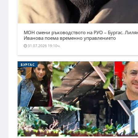
МОН смени ръководството на РУО – Бургас. Лиля
Иванова поема временно управлението
31.07.2026 19:10ч.
БУРГАС