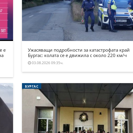
е е
Ужасяващи подробности за катастрофата край
на
Бургас: колата се е движила с около 220 км/ч
03.08.2026 09:35ч.
БУРГАС