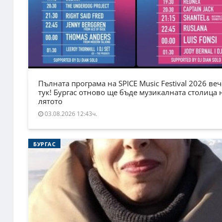
Пълната програма на SPICE Music Festival 2026 веч
тук! Бургас отново ще бъде музикалната столица 
лятото
03.08.2026 12:43ч.
БУРГАС