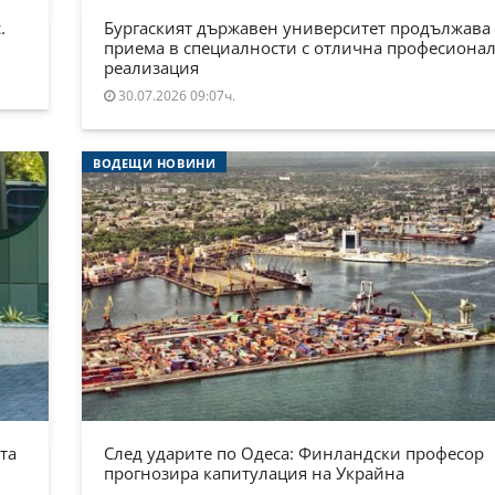
.
Бургаският държавен университет продължава
приема в специалности с отлична професиона
реализация
30.07.2026 09:07ч.
ВОДЕЩИ НОВИНИ
та
След ударите по Одеса: Финландски професор
прогнозира капитулация на Украйна