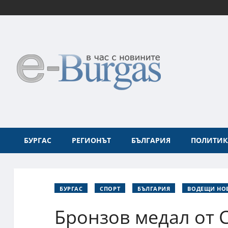
БУРГАС
РЕГИОНЪТ
БЪЛГАРИЯ
ПОЛИТИК
БУРГАС
СПОРТ
БЪЛГАРИЯ
ВОДЕЩИ НО
Бронзов медал от 