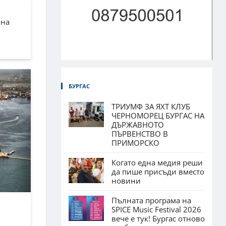
лна
БУРГАС
ТРИУМФ ЗА ЯХТ КЛУБ
ЧЕРНОМОРЕЦ БУРГАС НА
ДЪРЖАВНОТО
ПЪРВЕНСТВО В
ПРИМОРСКО
Когато една медия реши
да пише присъди вместо
новини
Пълната програма на
SPICE Music Festival 2026
вече е тук! Бургас отново