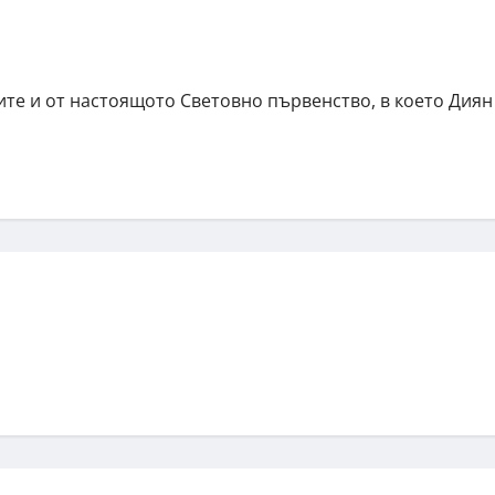
тите и от настоящото Световно първенство, в което Диян