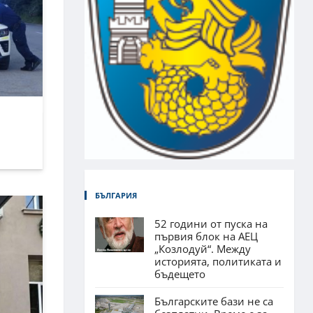
БЪЛГАРИЯ
52 години от пуска на
първия блок на АЕЦ
„Козлодуй“. Между
историята, политиката и
бъдещето
Българските бази не са