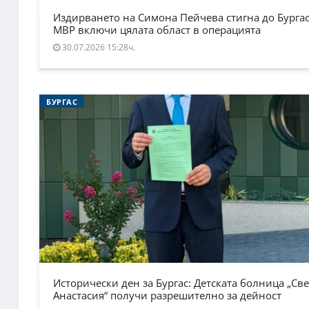
Издирването на Симона Пейчева стигна до Бургас
МВР включи цялата област в операцията
30.07.2026 15:28ч.
БУРГАС
Исторически ден за Бургас: Детската болница „Све
Анастасия“ получи разрешително за дейност