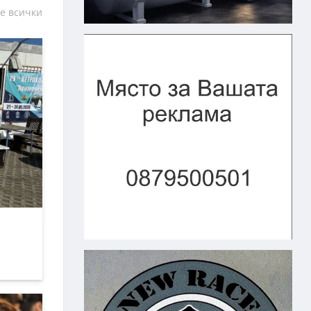
е всички