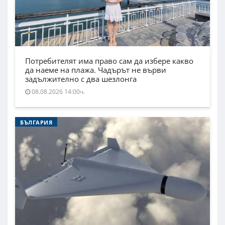
Потребителят има право сам да избере какво
да наеме на плажа. Чадърът не върви
задължително с два шезлонга
08.08.2026 14:00ч.
БЪЛГАРИЯ