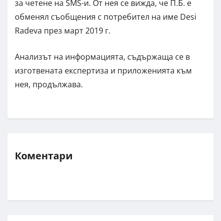
за четене на SMS-и. От нея се вижда, че П.Б. е
обменял съобщения с потребител на име Desi
Radeva през март 2019 г.
Анализът на информацията, съдържаща се в
изготвената експертиза и приложенията към
нея, продължава.
Коментари