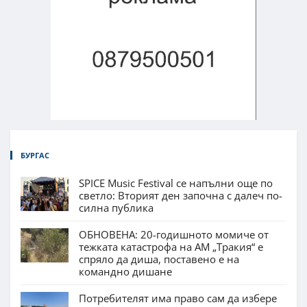
БУРГАС
SPICE Music Festival се напълни още по
светло: Вторият ден започна с далеч по-
силна публика
ОБНОВЕНА: 20-годишното момиче от
тежката катастрофа на АМ „Тракия“ е
спряло да диша, поставено е на
командно дишане
Потребителят има право сам да избере