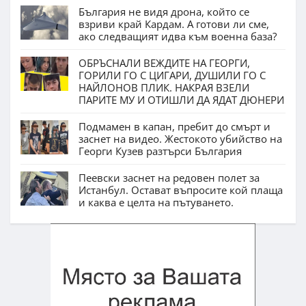
България не видя дрона, който се
взриви край Кардам. А готови ли сме,
ако следващият идва към военна база?
ОБРЪСНАЛИ ВЕЖДИТЕ НА ГЕОРГИ,
ГОРИЛИ ГО С ЦИГАРИ, ДУШИЛИ ГО С
НАЙЛОНОВ ПЛИК. НАКРАЯ ВЗЕЛИ
ПАРИТЕ МУ И ОТИШЛИ ДА ЯДАТ ДЮНЕРИ
Подмамен в капан, пребит до смърт и
заснет на видео. Жестокото убийство на
Георги Кузев разтърси България
Пеевски заснет на редовен полет за
Истанбул. Остават въпросите кой плаща
и каква е целта на пътуването.