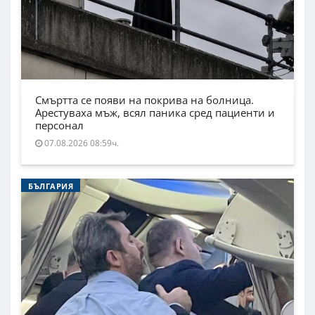
Смъртта се появи на покрива на болница.
Арестуваха мъж, всял паника сред пациенти и
персонал
07.08.2026 08:59ч.
БЪЛГАРИЯ