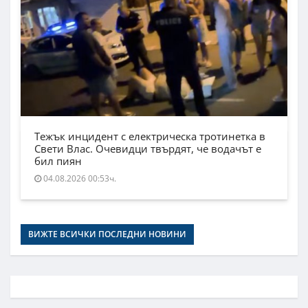
Тежък инцидент с електрическа тротинетка в
Свети Влас. Очевидци твърдят, че водачът е
бил пиян
04.08.2026 00:53ч.
ВИЖТЕ ВСИЧКИ ПОСЛЕДНИ НОВИНИ