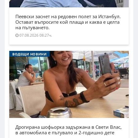
Пеевски заснет на редовен полет за Истанбул.
Остават въпросите кой плаща и каква е целта
на пътуването.
07.08.2026 08:27ч.
ВОДЕЩИ НОВИНИ
Дрогирана шофьорка задържана в Свети Влас,
в автомобила е пътувало и 2-годишно дете