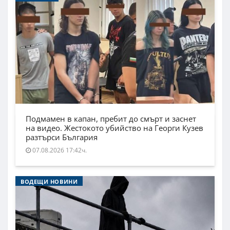
Подмамен в капан, пребит до смърт и заснет
на видео. Жестокото убийство на Георги Кузев
разтърси България
07.08.2026 17:42ч.
ВОДЕЩИ НОВИНИ