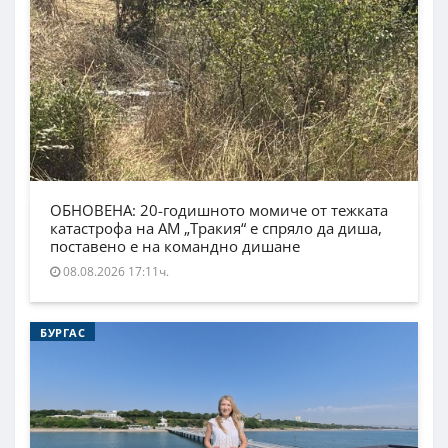
ОБНОВЕНА: 20-годишното момиче от тежката
катастрофа на АМ „Тракия“ е спряло да диша,
поставено е на командно дишане
08.08.2026 17:11ч.
БУРГАС