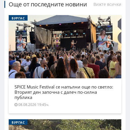
Още от последните новини
Вижте всички
БУРГАС
SPICE Music Festival се напълни още по светло:
Вторият ден започна с далеч по-силна
публика
08.08.2026 19:45ч.
БУРГАС