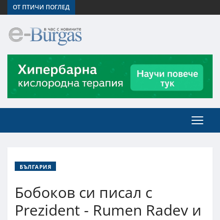
ОТ ПТИЧИ ПОГЛЕД
БЪЛГАРИЯ
Бобоков си писал с
Prezident - Rumen Radev и