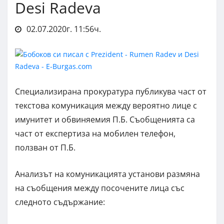
Desi Radeva
02.07.2020г. 11:56ч.
Специализирана прокуратура публикува част от
текстова комуникация между вероятно лице с
имунитет и обвиняемия П.Б. Съобщенията са
част от експертиза на мобилен телефон,
ползван от П.Б.
Анализът на комуникацията установи размяна
на съобщения между посочените лица със
следното съдържание: