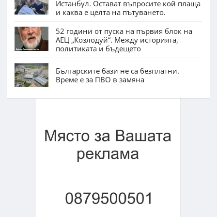
Истанбул. Остават въпросите кой плаща
и каква е целта на пътуването.
52 години от пуска на първия блок на
АЕЦ „Козлодуй“. Между историята,
политиката и бъдещето
Българските бази не са безплатни.
Време е за ПВО в замяна