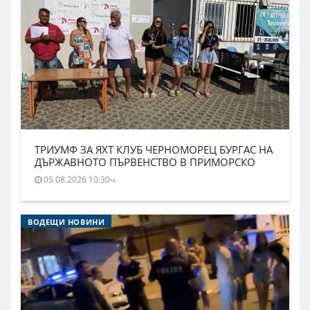
ТРИУМФ ЗА ЯХТ КЛУБ ЧЕРНОМОРЕЦ БУРГАС НА
ДЪРЖАВНОТО ПЪРВЕНСТВО В ПРИМОРСКО
05.08.2026 10:30ч.
ВОДЕЩИ НОВИНИ