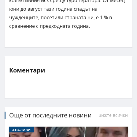
колективния иск срещу туроператора. От месец
юни до август тази година спадът на
чужденците, посетили страната ни, е 1 % в
сравнение с предходната година.
Коментари
Още от последните новини
Вижте всички
АНАЛИЗИ