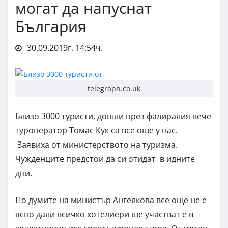
могат да напуснат
България
30.09.2019г. 14:54ч.
telegraph.co.uk
Близо 3000 туристи, дошли през фалиралия вече
туроператор Томас Кук са все още у нас.
Заявиха от министерството на туризма.
Чужденците предстои да си отидат в идните
дни.
По думите на министър Ангелкова все още не е
ясно дали всичко хотелиери ще участват е в