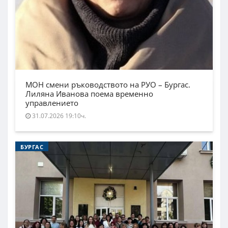
МОН смени ръководството на РУО – Бургас.
Лиляна Иванова поема временно
управлението
31.07.2026 19:10ч.
БУРГАС