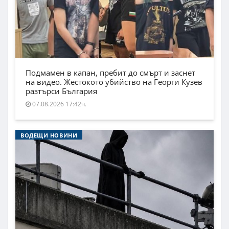
Подмамен в капан, пребит до смърт и заснет
на видео. Жестокото убийство на Георги Кузев
разтърси България
07.08.2026 17:42ч.
ВОДЕЩИ НОВИНИ