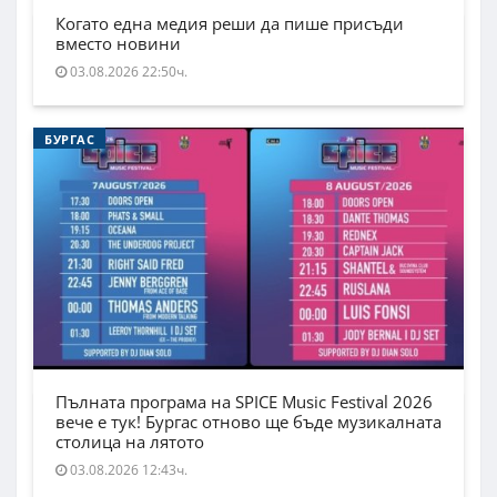
Когато една медия реши да пише присъди
вместо новини
03.08.2026 22:50ч.
БУРГАС
Пълната програма на SPICE Music Festival 2026
вече е тук! Бургас отново ще бъде музикалната
столица на лятото
03.08.2026 12:43ч.