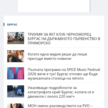
БУРГАС
ТРИУМФ ЗА ЯХТ КЛУБ ЧЕРНОМОРЕЦ
БУРГАС НА ДЪРЖАВНОТО ПЪРВЕНСТВО В
ПРИМОРСКО
Когато една медия реши да пише
присъди вместо новини
Пълната програма на SPICE Music Festival
2026 вече е тук! Бургас отново ще бъде
музикалната столица на лятото
Ужасяващи подробности за
катастрофата край Бургас: колата се е
движила с около 220 км/ч
МОН смени ръководството на РУО –