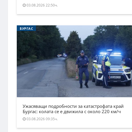
03.08.2026 22:50ч.
БУРГАС
Ужасяващи подробности за катастрофата край
Бургас: колата се е движила с около 220 км/ч
03.08.2026 09:35ч.