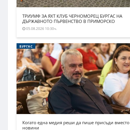
ТРИУМФ ЗА ЯХТ КЛУБ ЧЕРНОМОРЕЦ БУРГАС НА
ДЪРЖАВНОТО ПЪРВЕНСТВО В ПРИМОРСКО
05.08.2026 10:30ч.
БУРГАС
Когато една медия реши да пише присъди вместо
новини