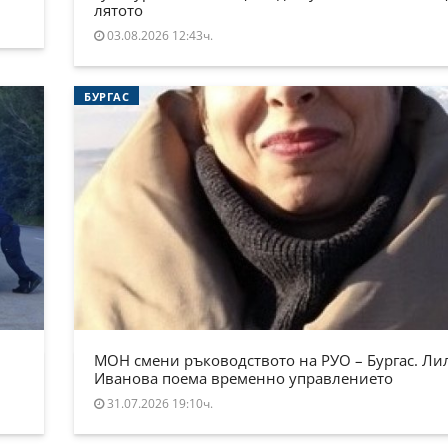
лятото
03.08.2026 12:43ч.
БУРГАС
МОН смени ръководството на РУО – Бургас. Ли
Иванова поема временно управлението
31.07.2026 19:10ч.