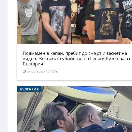
Подмамен в капан, пребит до смърт и заснет на
видео. Жестокото убийство на Георги Кузев разт
България
07.08.2026 17:42ч.
БЪЛГАРИЯ