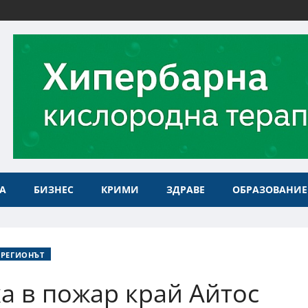
А
БИЗНЕС
КРИМИ
ЗДРАВЕ
ОБРАЗОВАНИЕ
РЕГИОНЪТ
а в пожар край Айтос