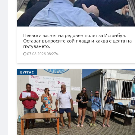
Пеевски заснет на редовен полет за Истанбул.
Остават въпросите кой плаща и каква е целта на
пътуването.
07.08.2026 08:27ч.
БУРГАС