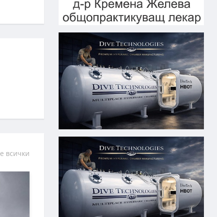
е всички