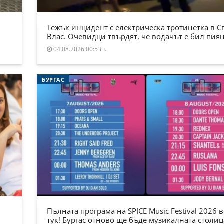
Тежък инцидент с електрическа тротинетка в С
Влас. Очевидци твърдят, че водачът е бил пия
04.08.2026 00:53ч.
БУРГАС
Пълната програма на SPICE Music Festival 2026 в
тук! Бургас отново ще бъде музикалната столиц