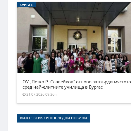
БУРГАС
ОУ „Петко Р. Славейков“ отново затвърди мястото
сред най-елитните училища в Бургас
31.07.2026 09:36ч.
ВИЖТЕ ВСИЧКИ ПОСЛЕДНИ НОВИНИ