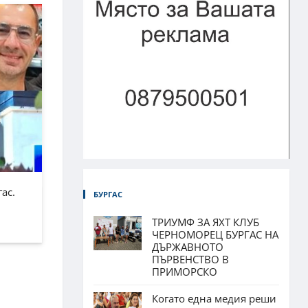
ас.
БУРГАС
ТРИУМФ ЗА ЯХТ КЛУБ
ЧЕРНОМОРЕЦ БУРГАС НА
ДЪРЖАВНОТО
ПЪРВЕНСТВО В
ПРИМОРСКО
Когато една медия реши