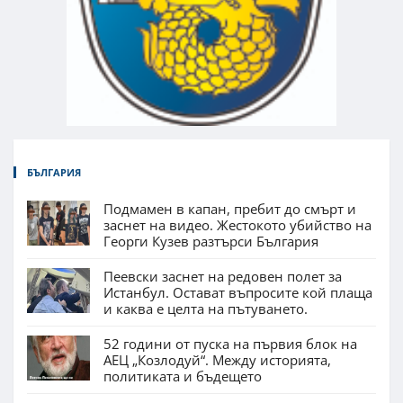
БЪЛГАРИЯ
Подмамен в капан, пребит до смърт и
заснет на видео. Жестокото убийство на
Георги Кузев разтърси България
Пеевски заснет на редовен полет за
Истанбул. Остават въпросите кой плаща
и каква е целта на пътуването.
52 години от пуска на първия блок на
АЕЦ „Козлодуй“. Между историята,
политиката и бъдещето