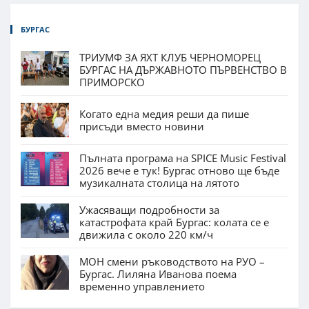
БУРГАС
ТРИУМФ ЗА ЯХТ КЛУБ ЧЕРНОМОРЕЦ
БУРГАС НА ДЪРЖАВНОТО ПЪРВЕНСТВО В
ПРИМОРСКО
Когато една медия реши да пише
присъди вместо новини
Пълната програма на SPICE Music Festival
2026 вече е тук! Бургас отново ще бъде
музикалната столица на лятото
Ужасяващи подробности за
катастрофата край Бургас: колата се е
движила с около 220 км/ч
МОН смени ръководството на РУО –
Бургас. Лиляна Иванова поема
временно управлението