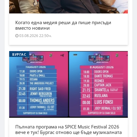
Когато една медия реши да пише присъди
вместо новини
03.08.2026 22:50ч.
БУРГАС
Пълната програма на SPICE Music Festival 2026
вече е тук! Бургас отново ще бъде музикалната