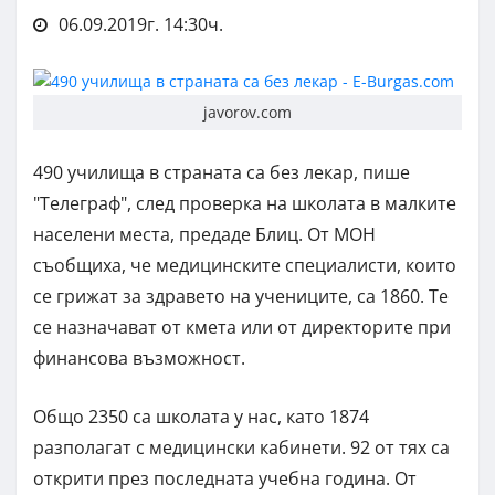
06.09.2019г. 14:30ч.
javorov.com
490 училища в страната са без лекар, пише
"Телеграф", след проверка на школата в малките
населени места, предаде Блиц. От МОН
съобщиха, че медицинските специалисти, които
се грижат за здравето на учениците, са 1860. Те
се назначават от кмета или от директорите при
финансова възможност.
Общо 2350 са школата у нас, като 1874
разполагат с медицински кабинети. 92 от тях са
открити през последната учебна година. От