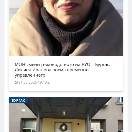
МОН смени ръководството на РУО – Бургас.
Лиляна Иванова поема временно
управлението
31.07.2026 19:10ч.
БУРГАС