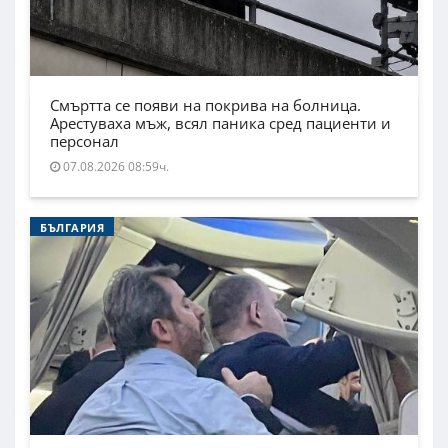
Смъртта се появи на покрива на болница.
Арестуваха мъж, всял паника сред пациенти и
персонал
07.08.2026 08:59ч.
БЪЛГАРИЯ