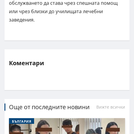
обслужването да става чрез спешната помощ
или чрез близки до училищата лечебни
заведения.
Коментари
Още от последните новини
Вижте всички
БЪЛГАРИЯ