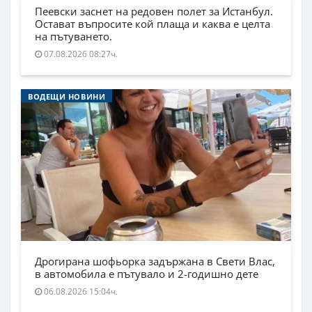
Пеевски заснет на редовен полет за Истанбул.
Остават въпросите кой плаща и каква е целта
на пътуването.
07.08.2026 08:27ч.
ВОДЕЩИ НОВИНИ
Дрогирана шофьорка задържана в Свети Влас,
в автомобила е пътувало и 2-годишно дете
06.08.2026 15:04ч.