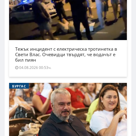
Тежък инцидент с електрическа тротинетка в
Свети Влас. Очевидци твърдят, че водачът е
бил пиян
04.08.2026 00:53ч.
БУРГАС