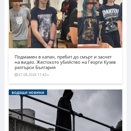
Подмамен в капан, пребит до смърт и заснет
на видео. Жестокото убийство на Георги Кузев
разтърси България
07.08.2026 17:42ч.
ВОДЕЩИ НОВИНИ