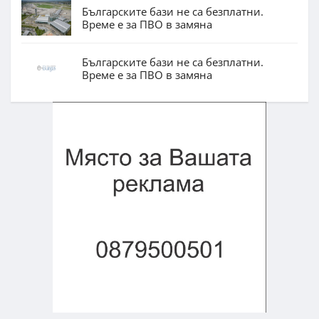
Българските бази не са безплатни.
Време е за ПВО в замяна
Българските бази не са безплатни.
Време е за ПВО в замяна