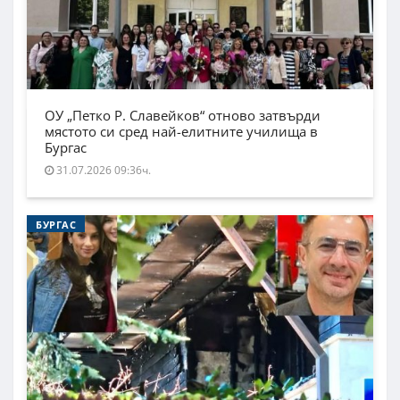
ОУ „Петко Р. Славейков“ отново затвърди
мястото си сред най-елитните училища в
Бургас
31.07.2026 09:36ч.
БУРГАС