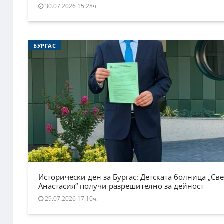
30.07.2026 15:28ч.
БУРГАС
Исторически ден за Бургас: Детската болница „Све
Анастасия“ получи разрешително за дейност
29.07.2026 17:10ч.