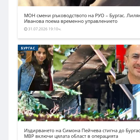
МОН смени ръководството на РУО – Бургас. Лиля
Иванова поема временно управлението
31.07.2026 19:10ч.
БУРГАС
Издирването на Симона Пейчева стигна до Бургас
МВР включи цялата област в операцията