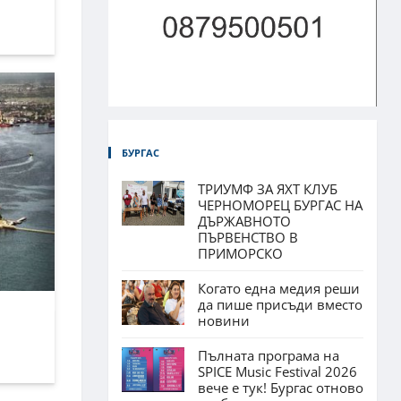
БУРГАС
ТРИУМФ ЗА ЯХТ КЛУБ
ЧЕРНОМОРЕЦ БУРГАС НА
ДЪРЖАВНОТО
ПЪРВЕНСТВО В
ПРИМОРСКО
Когато една медия реши
да пише присъди вместо
новини
Пълната програма на
SPICE Music Festival 2026
вече е тук! Бургас отново