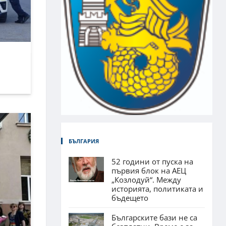
БЪЛГАРИЯ
52 години от пуска на
първия блок на АЕЦ
„Козлодуй“. Между
историята, политиката и
бъдещето
Българските бази не са