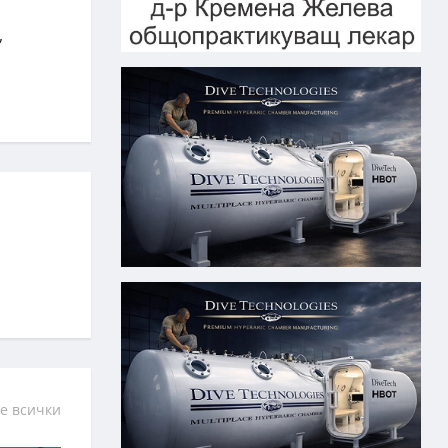
,
е всички