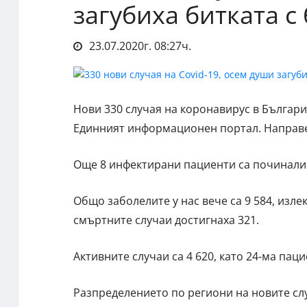
загубиха битката с
23.07.2020г. 08:27ч.
Нови 330 случая на коронавирус в Българ
Единният информационен портал. Направен
Още 8 инфектирани пациенти са починали
Общо заболелите у нас вече са 9 584, изле
смъртните случаи достигнаха 321.
Активните случаи са 4 620, като 24-ма пац
Разпределението по региони на новите случа