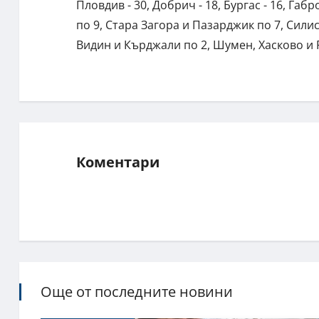
Пловдив - 30, Добрич - 18, Бургас - 16, Габр
по 9, Стара Загора и Пазарджик по 7, Силис
Видин и Кърджали по 2, Шумен, Хасково и 
Коментари
Още от последните новини