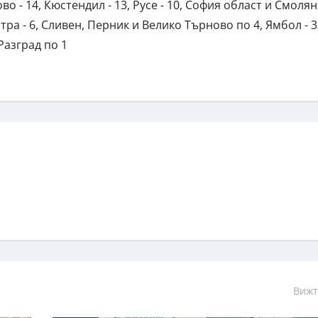
ово - 14, Кюстендил - 13, Русе - 10, София област и Смолян
тра - 6, Сливен, Перник и Велико Търново по 4, Ямбол - 3
Разград по 1
Вижт