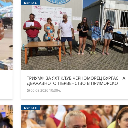
БУРГАС
ТРИУМФ ЗА ЯХТ КЛУБ ЧЕРНОМОРЕЦ БУРГАС НА
ДЪРЖАВНОТО ПЪРВЕНСТВО В ПРИМОРСКО
05.08.2026 10:30ч.
БУРГАС