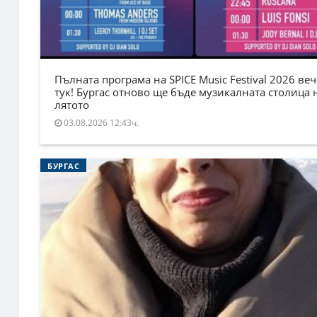
Пълната програма на SPICE Music Festival 2026 веч
тук! Бургас отново ще бъде музикалната столица 
лятото
03.08.2026 12:43ч.
БУРГАС