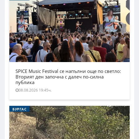
SPICE Music Festival се напълни още по светло:
Вторият ден започна с далеч по-силна
публика
08.08.2026 19:45ч.
БУРГАС