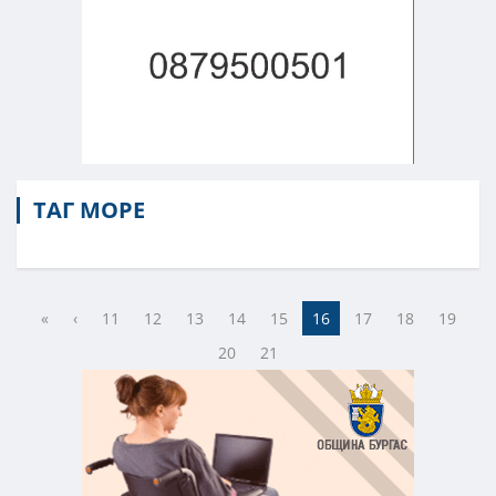
ТАГ МОРЕ
«
‹
11
12
13
14
15
16
17
18
19
20
21