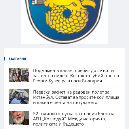
БЪЛГАРИЯ
Подмамен в капан, пребит до смърт и
заснет на видео. Жестокото убийство на
Георги Кузев разтърси България
Пеевски заснет на редовен полет за
Истанбул. Остават въпросите кой плаща
и каква е целта на пътуването.
52 години от пуска на първия блок на
АЕЦ „Козлодуй“. Между историята,
политиката и бъдещето