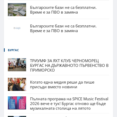
Българските бази не са безплатни.
Време е за ПВО в замяна
Българските бази не са безплатни.
Време е за ПВО в замяна
БУРГАС
ТРИУМФ ЗА ЯХТ КЛУБ ЧЕРНОМОРЕЦ
БУРГАС НА ДЪРЖАВНОТО ПЪРВЕНСТВО В
ПРИМОРСКО
Когато една медия реши да пише
присъди вместо новини
Пълната програма на SPICE Music Festival
2026 вече е тук! Бургас отново ще бъде
музикалната столица на лятото