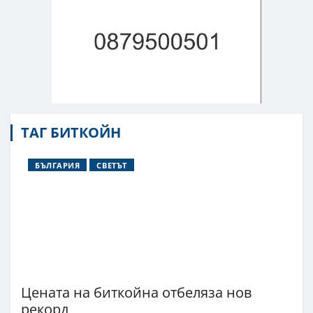
ТАГ БИТКОЙН
БЪЛГАРИЯ
СВЕТЪТ
Цената на биткойна отбеляза нов
рекорд