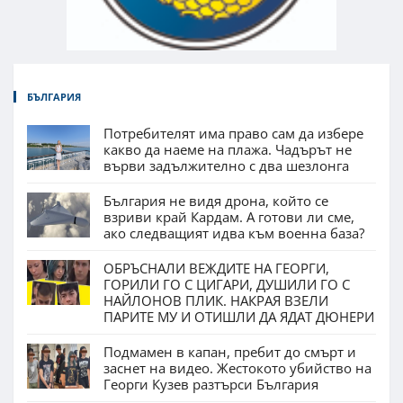
БЪЛГАРИЯ
Потребителят има право сам да избере
какво да наеме на плажа. Чадърът не
върви задължително с два шезлонга
България не видя дрона, който се
взриви край Кардам. А готови ли сме,
ако следващият идва към военна база?
ОБРЪСНАЛИ ВЕЖДИТЕ НА ГЕОРГИ,
ГОРИЛИ ГО С ЦИГАРИ, ДУШИЛИ ГО С
НАЙЛОНОВ ПЛИК. НАКРАЯ ВЗЕЛИ
ПАРИТЕ МУ И ОТИШЛИ ДА ЯДАТ ДЮНЕРИ
Подмамен в капан, пребит до смърт и
заснет на видео. Жестокото убийство на
Георги Кузев разтърси България