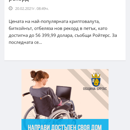
20.02.2021г. 08:49ч.
Цената на най-популярната криптовалута,
биткойнът, отбеляза нов рекорд в петък, като
достигна до 56 399,99 долара, съобщи Ройтерс. За
последната се...