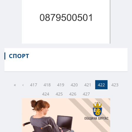
СПОРТ
«
‹
417
418
419
420
421
422
423
424
425
426
427