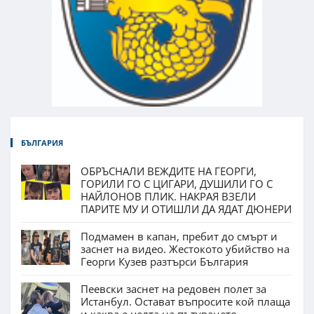
БЪЛГАРИЯ
ОБРЪСНАЛИ ВЕЖДИТЕ НА ГЕОРГИ,
ГОРИЛИ ГО С ЦИГАРИ, ДУШИЛИ ГО С
НАЙЛОНОВ ПЛИК. НАКРАЯ ВЗЕЛИ
ПАРИТЕ МУ И ОТИШЛИ ДА ЯДАТ ДЮНЕРИ
Подмамен в капан, пребит до смърт и
заснет на видео. Жестокото убийство на
Георги Кузев разтърси България
Пеевски заснет на редовен полет за
Истанбул. Остават въпросите кой плаща
и каква е целта на пътуването.