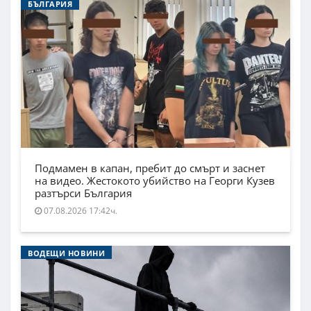
БЪЛГАРИЯ
Подмамен в капан, пребит до смърт и заснет
на видео. Жестокото убийство на Георги Кузев
разтърси България
07.08.2026 17:42ч.
ВОДЕЩИ НОВИНИ