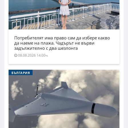
Потребителят има право сам да избере какво
да наеме на плажа. Чадърът не върви
задължително с два шезлонга
08.08.2026 14:00ч.
БЪЛГАРИЯ