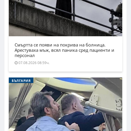
Смъртта се появи на покрива на болница.
Арестуваха мъж, всял паника сред пациенти и
персонал
07.08.2026 08:59ч.
БЪЛГАРИЯ