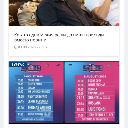
Когато една медия реши да пише присъди
вместо новини
03.08.2026 22:50ч.
БУРГАС