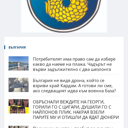
БЪЛГАРИЯ
Потребителят има право сам да избере
какво да наеме на плажа. Чадърът не
върви задължително с два шезлонга
България не видя дрона, който се
взриви край Кардам. А готови ли сме,
ако следващият идва към военна база?
ОБРЪСНАЛИ ВЕЖДИТЕ НА ГЕОРГИ,
ГОРИЛИ ГО С ЦИГАРИ, ДУШИЛИ ГО С
НАЙЛОНОВ ПЛИК. НАКРАЯ ВЗЕЛИ
ПАРИТЕ МУ И ОТИШЛИ ДА ЯДАТ ДЮНЕРИ