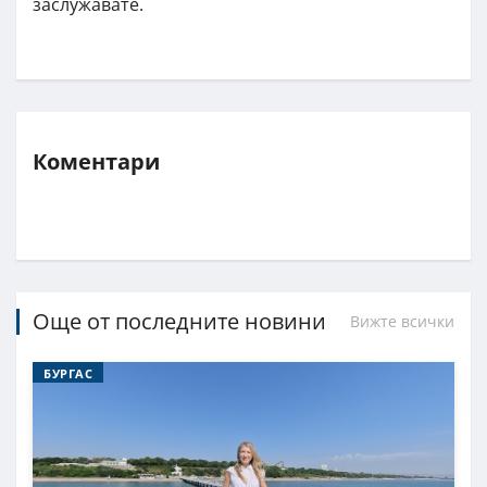
заслужавате.
Коментари
Още от последните новини
Вижте всички
БУРГАС