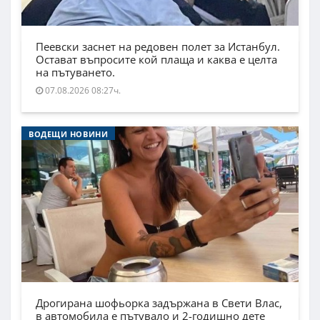
Пеевски заснет на редовен полет за Истанбул.
Остават въпросите кой плаща и каква е целта
на пътуването.
07.08.2026 08:27ч.
ВОДЕЩИ НОВИНИ
Дрогирана шофьорка задържана в Свети Влас,
в автомобила е пътувало и 2-годишно дете