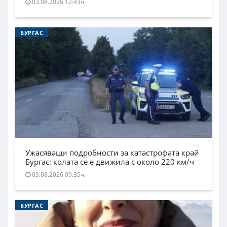
03.08.2026 12:43ч.
БУРГАС
Ужасяващи подробности за катастрофата край
Бургас: колата се е движила с около 220 км/ч
03.08.2026 09:35ч.
БУРГАС