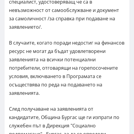
специалист, удостоверяващ че са в
невъзможност от самообслужване и документ
за самоличност /за справка при подаване на
заявлението/.
В случаите, когато поради недостиг на финансов
ресурс не могат да бъдат удовлетворени
заявленията на всички потенциални
потребители, отговарящи на горепосочените
условия, включването в Програмата се
осъществява по реда на подаването на
заявленията.
След получаване на заявленията от
кандидатите, Община Бургас ще ги изпрати по
служебен път в Дирекция "Социално
подпомагане" - Бургас, за да се определи