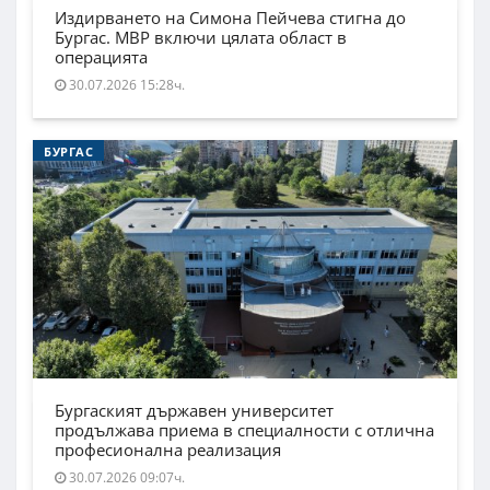
Издирването на Симона Пейчева стигна до
Бургас. МВР включи цялата област в
операцията
30.07.2026 15:28ч.
БУРГАС
Бургаският държавен университет
продължава приема в специалности с отлична
професионална реализация
30.07.2026 09:07ч.