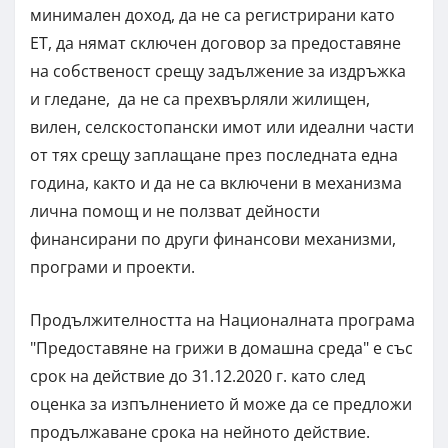
минимален доход, да не са регистрирани като
ЕТ, да нямат сключен договор за предоставяне
на собственост срещу задължение за издръжка
и гледане, да не са прехвърляли жилищен,
вилен, селскостопански имот или идеални части
от тях срещу заплащане през последната една
година, както и да не са включени в механизма
лична помощ и не ползват дейности
финансирани по други финансови механизми,
програми и проекти.
Продължителността на Националната програма
"Предоставяне на грижи в домашна среда" е със
срок на действие до 31.12.2020 г. като след
оценка за изпълнението й може да се предложи
продължаване срока на нейното действие.