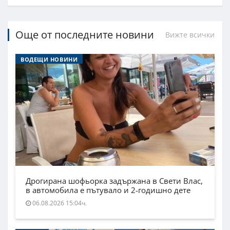
Още от последните новини
Вижте всички
ВОДЕЩИ НОВИНИ
Дрогирана шофьорка задържана в Свети Влас,
в автомобила е пътувало и 2-годишно дете
06.08.2026 15:04ч.