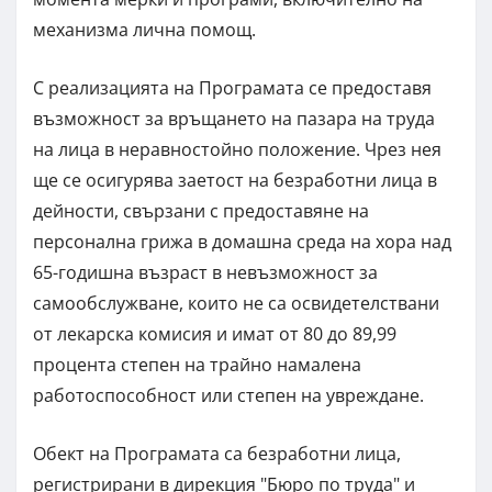
механизма лична помощ.
С реализацията на Програмата се предоставя
възможност за връщането на пазара на труда
на лица в неравностойно положение. Чрез нея
ще се осигурява заетост на безработни лица в
дейности, свързани с предоставяне на
персонална грижа в домашна среда на хора над
65-годишна възраст в невъзможност за
самообслужване, които не са освидетелствани
от лекарска комисия и имат от 80 до 89,99
процента степен на трайно намалена
работоспособност или степен на увреждане.
Обект на Програмата са безработни лица,
регистрирани в дирекция "Бюро по труда" и