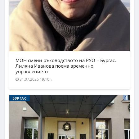
МОН смени ръководството на РУО – Бургас.
Лиляна Иванова поема временно
управлението
31.07.2026 19:10ч.
БУРГАС