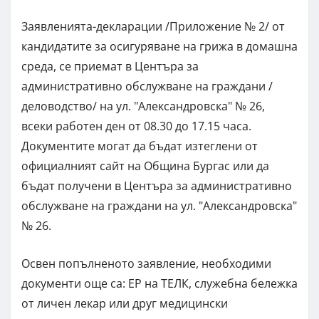
Заявленията-декларации /Приложение № 2/ от
кандидатите за осигуряване на грижа в домашна
среда, се приемат в Центъра за
административно обслужване на граждани /
деловодство/ на ул. "Александровска" № 26,
всеки работен ден от 08.30 до 17.15 часа.
Документите могат да бъдат изтеглени от
официалният сайт на Община Бургас или да
бъдат получени в Центъра за административно
обслужване на граждани на ул. "Александровска"
№ 26.
Освен попълненото заявление, необходими
документи още са: ЕР на ТЕЛК, служебна бележка
от личен лекар или друг медицински