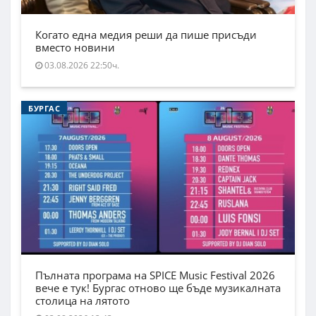
Когато една медия реши да пише присъди
вместо новини
03.08.2026 22:50ч.
БУРГАС
Пълната програма на SPICE Music Festival 2026
вече е тук! Бургас отново ще бъде музикалната
столица на лятото