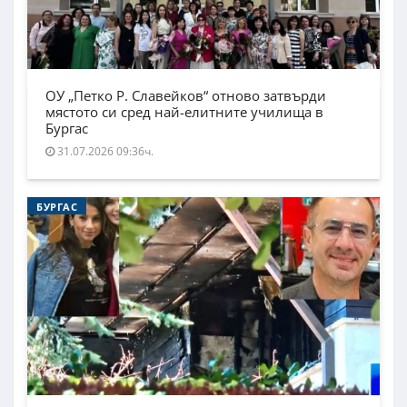
ОУ „Петко Р. Славейков“ отново затвърди
мястото си сред най-елитните училища в
Бургас
31.07.2026 09:36ч.
БУРГАС