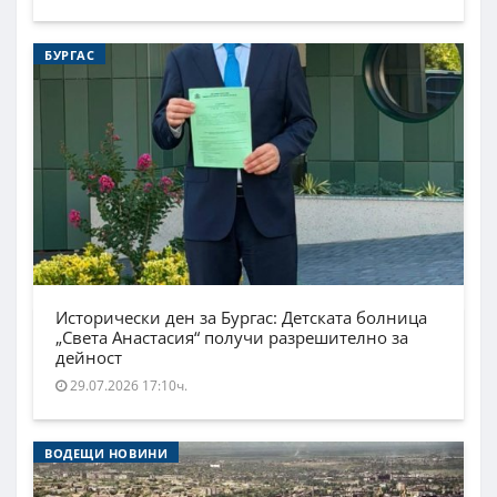
БУРГАС
Исторически ден за Бургас: Детската болница
„Света Анастасия“ получи разрешително за
дейност
29.07.2026 17:10ч.
ВОДЕЩИ НОВИНИ