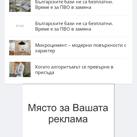
Българските бази не са безплатни.
Време е за ПВО в замяна
Българските бази не са безплатни.
Време е за ПВО в замяна
Микроцимент – модерни повърхности с
характер
Когато алгоритъмът се превърне в
присъда