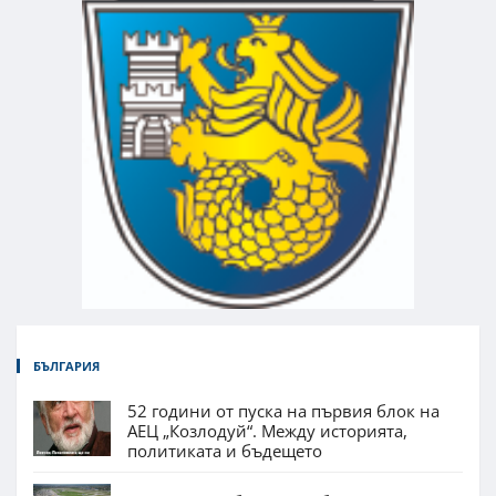
БЪЛГАРИЯ
52 години от пуска на първия блок на
АЕЦ „Козлодуй“. Между историята,
политиката и бъдещето