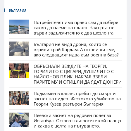
БЪЛГАРИЯ
Потребителят има право сам да избере
какво да наеме на плажа. Чадърът не
върви задължително с два шезлонга
България не видя дрона, който се
взриви край Кардам. А готови ли сме,
ако следващият идва към военна база?
ОБРЪСНАЛИ ВЕЖДИТЕ НА ГЕОРГИ,
ГОРИЛИ ГО С ЦИГАРИ, ДУШИЛИ ГО С
НАЙЛОНОВ ПЛИК. НАКРАЯ ВЗЕЛИ
ПАРИТЕ МУ И ОТИШЛИ ДА ЯДАТ ДЮНЕРИ
Подмамен в капан, пребит до смърт и
заснет на видео. Жестокото убийство на
Георги Кузев разтърси България
Пеевски заснет на редовен полет за
Истанбул. Остават въпросите кой плаща
и каква е целта на пътуването.