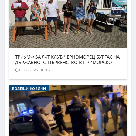
ТРИУМФ ЗА ЯХТ КЛУБ ЧЕРНОМОРЕЦ БУРГАС НА
ДЪРЖАВНОТО ПЪРВЕНСТВО В ПРИМОРСКО
05.08.2026 10:30ч.
ВОДЕЩИ НОВИНИ