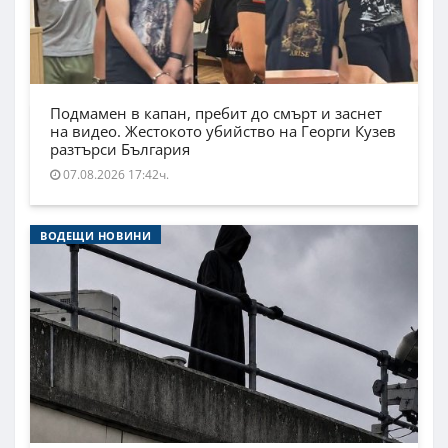
Подмамен в капан, пребит до смърт и заснет
на видео. Жестокото убийство на Георги Кузев
разтърси България
07.08.2026 17:42ч.
ВОДЕЩИ НОВИНИ