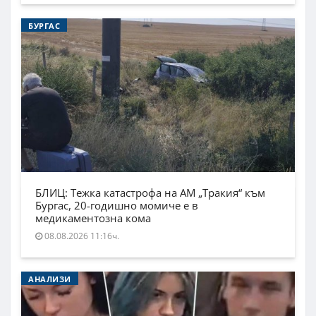
БУРГАС
БЛИЦ: Тежка катастрофа на АМ „Тракия“ към
Бургас, 20-годишно момиче е в
медикаментозна кома
08.08.2026 11:16ч.
АНАЛИЗИ