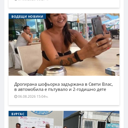
ВОДЕЩИ НОВИНИ
Дрогирана шофьорка задържана в Свети Влас,
в автомобила е пътувало и 2-годишно дете
06.08.2026 15:04ч.
БУРГАС