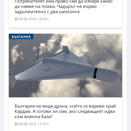
Потребителят има право сам да избере какво
да наеме на плажа. Чадърът не върви
задължително с два шезлонга
08.08.2026 14:00ч.
БЪЛГАРИЯ
България не видя дрона, който се взриви край
Кардам. А готови ли сме, ако следващият идва
към военна база?
08.08.2026 13:35ч.