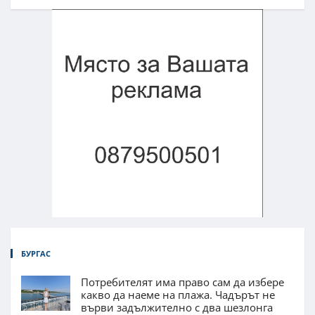
БУРГАС
Потребителят има право сам да избере
какво да наеме на плажа. Чадърът не
върви задължително с два шезлонга