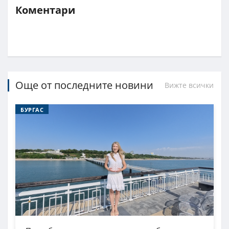
Коментари
Още от последните новини
Вижте всички
БУРГАС