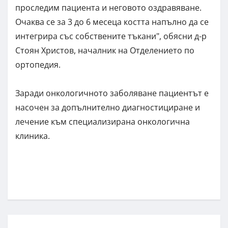
проследим пациента и неговото оздравяване.
Очаква се за 3 до 6 месеца костта напълно да се
интегрира със собствените тъкани", обясни д-р
Стоян Христов, началник на Отделението по
ортопедия.
Заради онкологичното заболяване пациентът е
насочен за допълнително диагностициране и
лечение към специализирана онкологична
клиника.