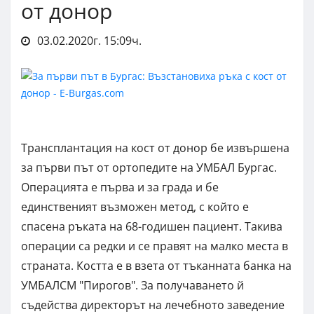
от донор
03.02.2020г. 15:09ч.
Трансплантация на кост от донор бе извършена
за първи път от ортопедите на УМБАЛ Бургас.
Операцията е първа и за града и бе
единственият възможен метод, с който е
спасена ръката на 68-годишен пациент. Такива
операции са редки и се правят на малко места в
страната. Костта е в взета от тъканната банка на
УМБАЛСМ "Пирогов". За получаването й
съдейства директорът на лечебното заведение