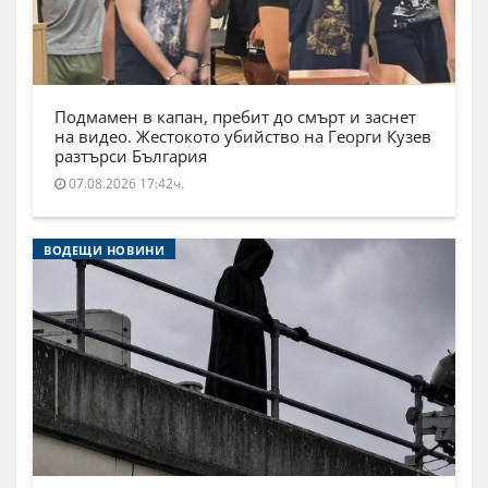
Подмамен в капан, пребит до смърт и заснет
на видео. Жестокото убийство на Георги Кузев
разтърси България
07.08.2026 17:42ч.
ВОДЕЩИ НОВИНИ