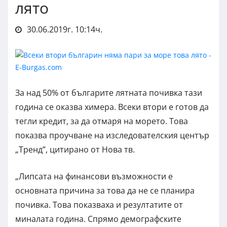
лято
30.06.2019г. 10:14ч.
За над 50% от българите лятната почивка тази
година се оказва химера. Всеки втори е готов да
тегли кредит, за да отмаря на морето. Това
показва проучване на изследователския център
„Тренд”, цитирано от Нова тв.
„Липсата на финансови възможности е
основната причина за това да не се планира
почивка. Това показваха и резултатите от
миналата година. Спрямо демографските