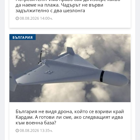
да наеме на плажа. Чадърът не върви
задължително с два шезлонга
08.08.2026 14:00ч.
БЪЛГАРИЯ
България не видя дрона, който се взриви край
Кардам. А готови ли сме, ако следващият идва
към военна база?
08.08.2026 13:35ч.