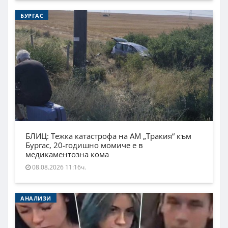
БУРГАС
БЛИЦ: Тежка катастрофа на АМ „Тракия“ към
Бургас, 20-годишно момиче е в
медикаментозна кома
08.08.2026 11:16ч.
АНАЛИЗИ