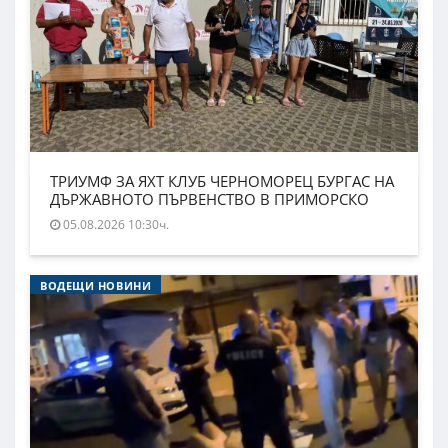
ТРИУМФ ЗА ЯХТ КЛУБ ЧЕРНОМОРЕЦ БУРГАС НА
ДЪРЖАВНОТО ПЪРВЕНСТВО В ПРИМОРСКО
05.08.2026 10:30ч.
ВОДЕЩИ НОВИНИ