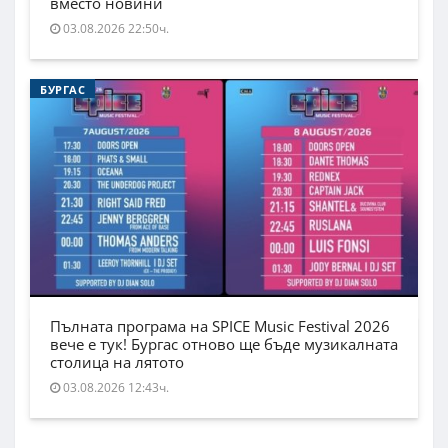
вместо новини
03.08.2026 22:50ч.
БУРГАС
Пълната програма на SPICE Music Festival 2026
вече е тук! Бургас отново ще бъде музикалната
столица на лятото
03.08.2026 12:43ч.