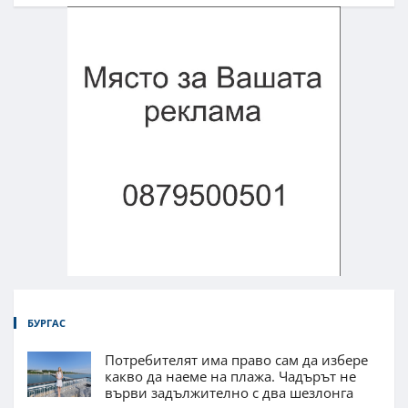
БУРГАС
Потребителят има право сам да избере
какво да наеме на плажа. Чадърът не
върви задължително с два шезлонга