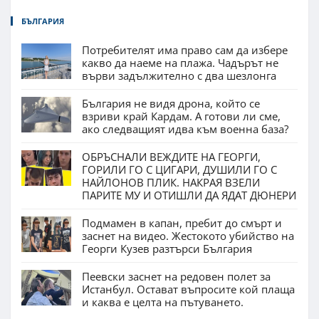
БЪЛГАРИЯ
Потребителят има право сам да избере
какво да наеме на плажа. Чадърът не
върви задължително с два шезлонга
България не видя дрона, който се
взриви край Кардам. А готови ли сме,
ако следващият идва към военна база?
ОБРЪСНАЛИ ВЕЖДИТЕ НА ГЕОРГИ,
ГОРИЛИ ГО С ЦИГАРИ, ДУШИЛИ ГО С
НАЙЛОНОВ ПЛИК. НАКРАЯ ВЗЕЛИ
ПАРИТЕ МУ И ОТИШЛИ ДА ЯДАТ ДЮНЕРИ
Подмамен в капан, пребит до смърт и
заснет на видео. Жестокото убийство на
Георги Кузев разтърси България
Пеевски заснет на редовен полет за
Истанбул. Остават въпросите кой плаща
и каква е целта на пътуването.