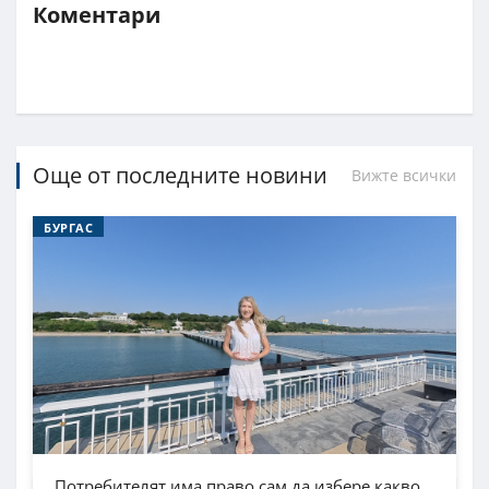
Коментари
Още от последните новини
Вижте всички
БУРГАС
Потребителят има право сам да избере какво