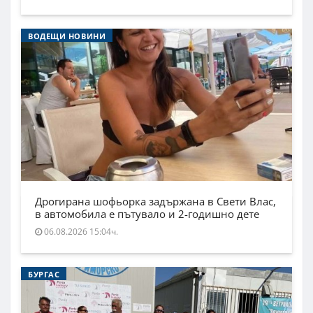
ВОДЕЩИ НОВИНИ
Дрогирана шофьорка задържана в Свети Влас,
в автомобила е пътувало и 2-годишно дете
06.08.2026 15:04ч.
БУРГАС