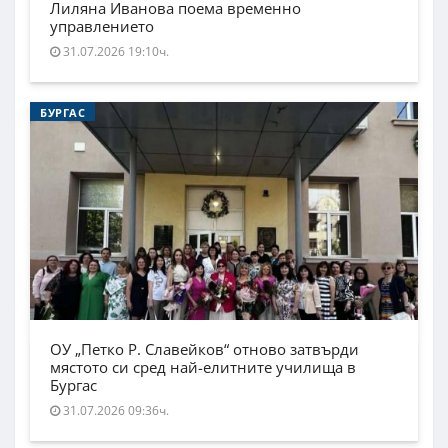
Лиляна Иванова поема временно
управлението
31.07.2026 19:10ч.
БУРГАС
ОУ „Петко Р. Славейков“ отново затвърди
мястото си сред най-елитните училища в
Бургас
31.07.2026 09:36ч.