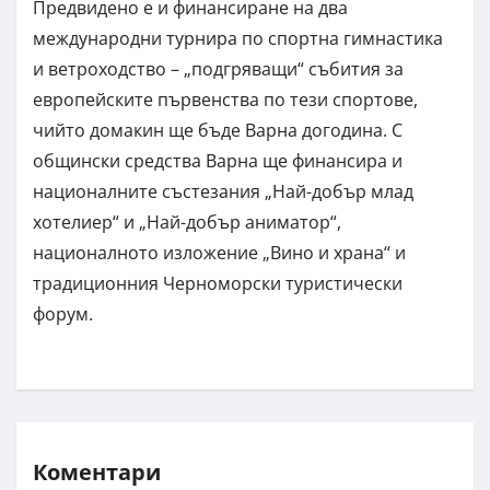
Предвидено е и финансиране на два
международни турнира по спортна гимнастика
и ветроходство – „подгряващи“ събития за
европейските първенства по тези спортове,
чийто домакин ще бъде Варна догодина. С
общински средства Варна ще финансира и
националните състезания „Най-добър млад
хотелиер“ и „Най-добър аниматор“,
националното изложение „Вино и храна“ и
традиционния Черноморски туристически
форум.
Коментари