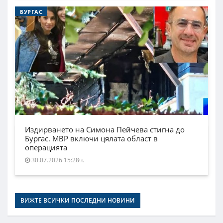
БУРГАС
Издирването на Симона Пейчева стигна до
Бургас. МВР включи цялата област в
операцията
30.07.2026 15:28ч.
ВИЖТЕ ВСИЧКИ ПОСЛЕДНИ НОВИНИ