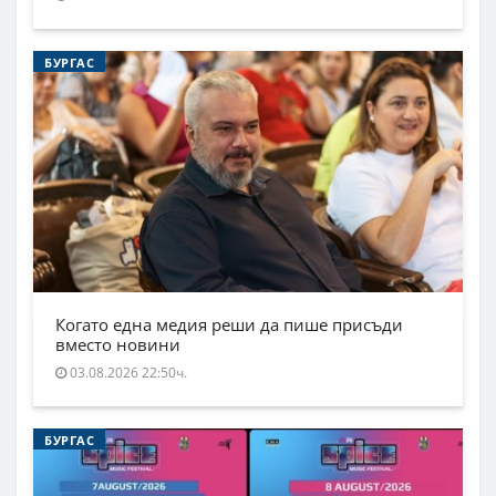
БУРГАС
Когато една медия реши да пише присъди
вместо новини
03.08.2026 22:50ч.
БУРГАС