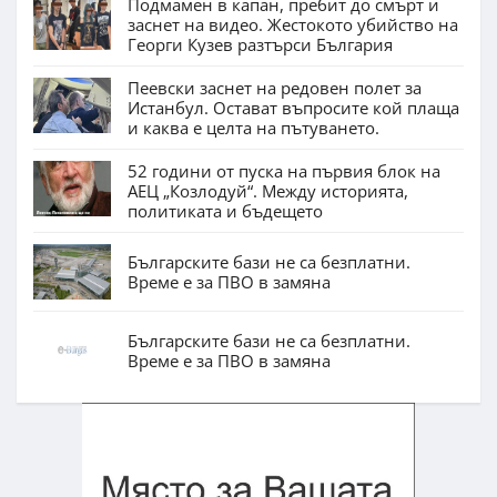
Подмамен в капан, пребит до смърт и
заснет на видео. Жестокото убийство на
Георги Кузев разтърси България
Пеевски заснет на редовен полет за
Истанбул. Остават въпросите кой плаща
и каква е целта на пътуването.
52 години от пуска на първия блок на
АЕЦ „Козлодуй“. Между историята,
политиката и бъдещето
Българските бази не са безплатни.
Време е за ПВО в замяна
Българските бази не са безплатни.
Време е за ПВО в замяна