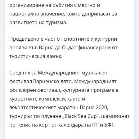
организиране на събития с местно и
национално значение, които допринасят за
развитието на туризма.
Предвидено е част от спортните и културни
прояви във Варна да бъдат финансирани от
туристическия данък.
Сред тях са Международният музикален
фестивал Варненско лято, Международният
фолклорен фестивал, културната програма в
курортните комплекси, както и
лекоатлетическият маратон Варна 2020,
турнирът по плуване „Black Sea Cup”, шампионат
по тенис на корт от календара на ITF и БФТ.