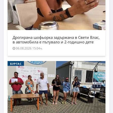
Дрогирана шофьорка задържана в Свети Влас,
в автомобила е пътувало и 2-годишно дете
06.08.2026 15:04ч.
БУРГАС