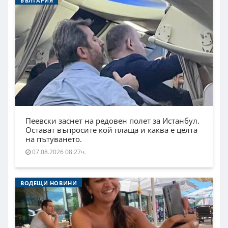
БЪЛГАРИЯ
Пеевски заснет на редовен полет за Истанбул.
Остават въпросите кой плаща и каква е целта
на пътуването.
07.08.2026 08:27ч.
ВОДЕЩИ НОВИНИ