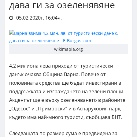
дава ги за озеленявяне
05.02.2020г. 16:04ч.
wikimapia.org
4,2 милиона лева приходи от туристически
данък очаква Община Варна. Повече от
половината средства ще бъдат инвестирани в
поддръжката и изграждането на зелени площи.
Акцентът ще е върху озеленяването в районите
„Одесос“ и „Приморски“ и в Аспаруховия парк,
където има най-много туристи, съобщава БНТ.
Следващата по размер сума е предвидена за