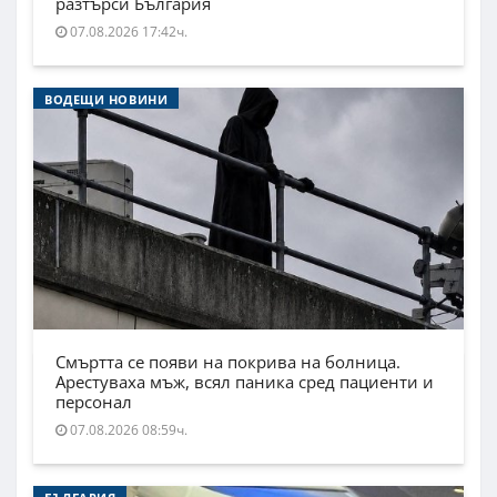
разтърси България
07.08.2026 17:42ч.
ВОДЕЩИ НОВИНИ
Смъртта се появи на покрива на болница.
Арестуваха мъж, всял паника сред пациенти и
персонал
07.08.2026 08:59ч.