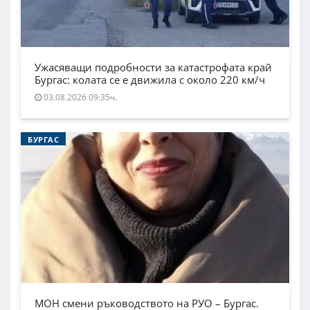
Ужасяващи подробности за катастрофата край
Бургас: колата се е движила с около 220 км/ч
03.08.2026 09:35ч.
БУРГАС
МОН смени ръководството на РУО – Бургас.