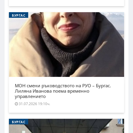
БУРГАС
МОН смени ръководството на РУО – Бургас.
Лиляна Иванова поема временно
управлението
31.07.2026 19:10ч.
БУРГАС