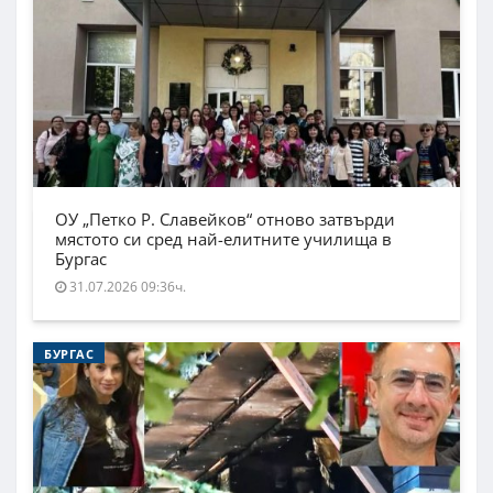
ОУ „Петко Р. Славейков“ отново затвърди
мястото си сред най-елитните училища в
Бургас
31.07.2026 09:36ч.
БУРГАС