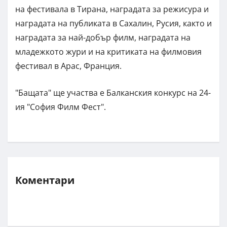
на фестивала в Тирана, наградата за режисура и
наградата на публиката в Сахалин, Русия, както и
наградата за най-добър филм, наградата на
младежкото жури и на критиката на филмовия
фестивал в Арас, Франция.
"Бащата" ще участва е Балканския конкурс на 24-
ия "София Филм Фест".
Коментари