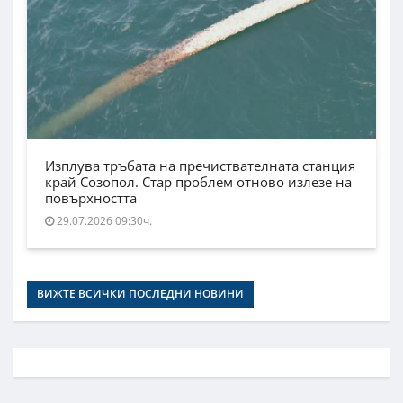
Изплува тръбата на пречиствателната станция
край Созопол. Стар проблем отново излезе на
повърхността
29.07.2026 09:30ч.
ВИЖТЕ ВСИЧКИ ПОСЛЕДНИ НОВИНИ