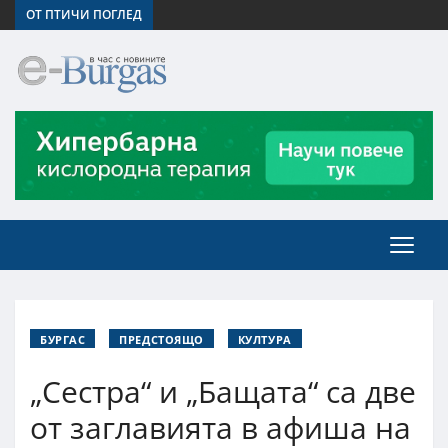
ОТ ПТИЧИ ПОГЛЕД
БУРГАС
ПРЕДСТОЯЩО
КУЛТУРА
„Сестра“ и „Бащата“ са две
от заглавията в афиша на