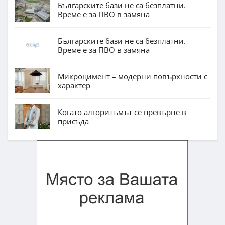
Българските бази не са безплатни.
Време е за ПВО в замяна
Българските бази не са безплатни.
Време е за ПВО в замяна
Микроцимент – модерни повърхности с
характер
Когато алгоритъмът се превърне в
присъда