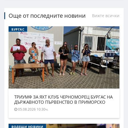
Още от последните новини
Вижте всички
БУРГАС
ТРИУМФ ЗА ЯХТ КЛУБ ЧЕРНОМОРЕЦ БУРГАС НА
ДЪРЖАВНОТО ПЪРВЕНСТВО В ПРИМОРСКО
05.08.2026 10:30ч.
ВОДЕЩИ НОВИНИ