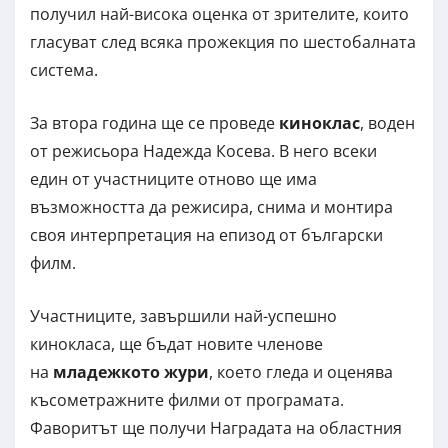
получил най-висока оценка от зрителите, които
гласуват след всяка прожекция по шестобалната
система.
За втора година ще се проведе
киноклас
, воден
от режисьора Надежда Косева. В него всеки
един от участниците отново ще има
възможността да режисира, снима и монтира
своя интерпретация на епизод от български
филм.
Участниците, завършили най-успешно
кинокласа, ще бъдат новите членове
на
младежкото жури
, което гледа и оценява
късометражните филми от програмата.
Фаворитът ще получи Наградата на областния