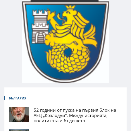
БЪЛГАРИЯ
52 години от пуска на първия блок на
АЕЦ „Козлодуй“. Между историята,
политиката и бъдещето