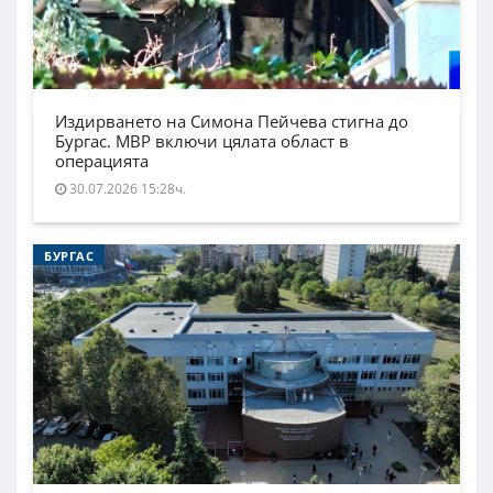
Издирването на Симона Пейчева стигна до
Бургас. МВР включи цялата област в
операцията
30.07.2026 15:28ч.
БУРГАС