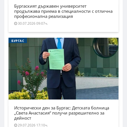
Бургаският държавен университет
продължава приема в специалности с отлична
професионална реализация
30.07.2026 09:07ч.
БУРГАС
Исторически ден за Бургас: Детската болница
„Света Анастасия“ получи разрешително за
дейност
29.07.2026 17:10ч.