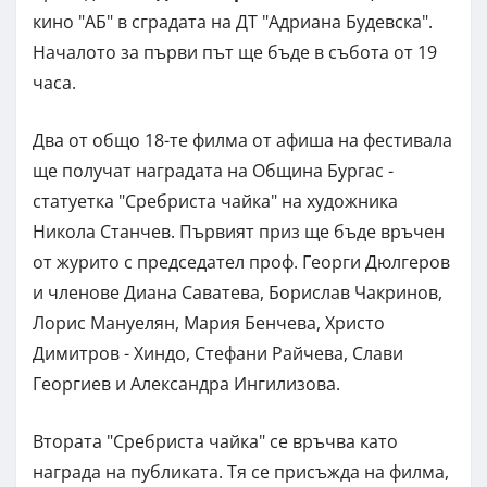
кино "АБ" в сградата на ДТ "Адриана Будевска".
Началото за първи път ще бъде в събота от 19
часа.
Два от общо 18-те филма от афиша на фестивала
ще получат наградата на Община Бургас -
статуетка "Сребриста чайка" на художника
Никола Станчев. Първият приз ще бъде връчен
от журито с председател проф. Георги Дюлгеров
и членове Диана Саватева, Борислав Чакринов,
Лорис Мануелян, Мария Бенчева, Христо
Димитров - Хиндо, Стефани Райчева, Слави
Георгиев и Александра Ингилизова.
Втората "Сребриста чайка" се връчва като
награда на публиката. Тя се присъжда на филма,