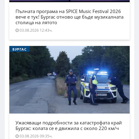
Пълната програма на SPICE Music Festival 2026
вече е тук! Бургас отново ще бъде музикалната
столица на лятото
03.08.2026 12:43ч.
БУРГАС
Ужасяващи подробности за катастрофата край
Бургас: колата се е движила с около 220 км/ч
03.08.2026 09:35ч.