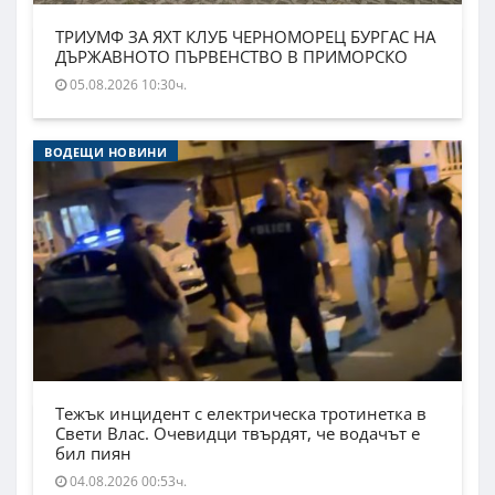
ТРИУМФ ЗА ЯХТ КЛУБ ЧЕРНОМОРЕЦ БУРГАС НА
ДЪРЖАВНОТО ПЪРВЕНСТВО В ПРИМОРСКО
05.08.2026 10:30ч.
ВОДЕЩИ НОВИНИ
Тежък инцидент с електрическа тротинетка в
Свети Влас. Очевидци твърдят, че водачът е
бил пиян
04.08.2026 00:53ч.