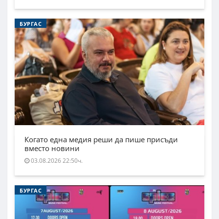
БУРГАС
Когато една медия реши да пише присъди
вместо новини
03.08.2026 22:50ч.
БУРГАС