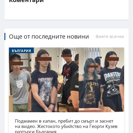
Още от последните новини
Вижте всички
БЪЛГАРИЯ
Подмамен в капан, пребит до смърт и заснет
на видео. Жестокото убийство на Георги Кузев
разтърси България