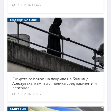
07.08.2026 17:42ч.
ВОДЕЩИ НОВИНИ
Смъртта се появи на покрива на болница.
Арестуваха мъж, всял паника сред пациенти и
персонал
07.08.2026 08:59ч.
БЪЛГАРИЯ