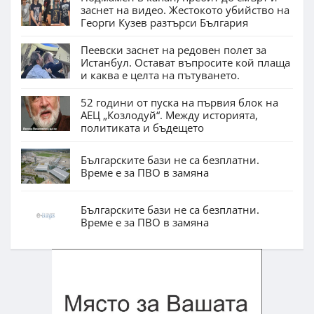
заснет на видео. Жестокото убийство на
Георги Кузев разтърси България
Пеевски заснет на редовен полет за
Истанбул. Остават въпросите кой плаща
и каква е целта на пътуването.
52 години от пуска на първия блок на
АЕЦ „Козлодуй“. Между историята,
политиката и бъдещето
Българските бази не са безплатни.
Време е за ПВО в замяна
Българските бази не са безплатни.
Време е за ПВО в замяна