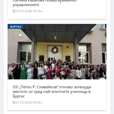
Лиляна Иванова поема временно
управлението
31.07.2026 19:10ч.
БУРГАС
ОУ „Петко Р. Славейков“ отново затвърди
мястото си сред най-елитните училища в
Бургас
31.07.2026 09:36ч.