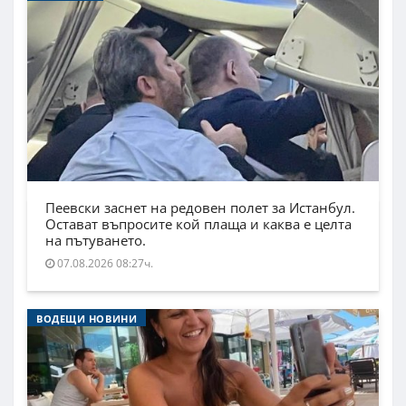
Пеевски заснет на редовен полет за Истанбул.
Остават въпросите кой плаща и каква е целта
на пътуването.
07.08.2026 08:27ч.
ВОДЕЩИ НОВИНИ