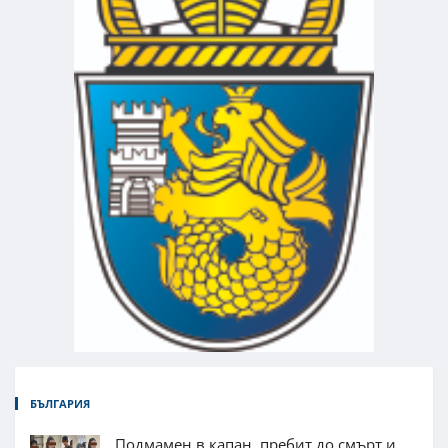
БЪЛГАРИЯ
Подмамен в капан, пребит до смърт и