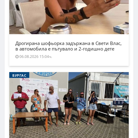
Дрогирана шофьорка задържана в Свети Влас,
в автомобила е пътувало и 2-годишно дете
06.08.2026 15:04ч.
БУРГАС