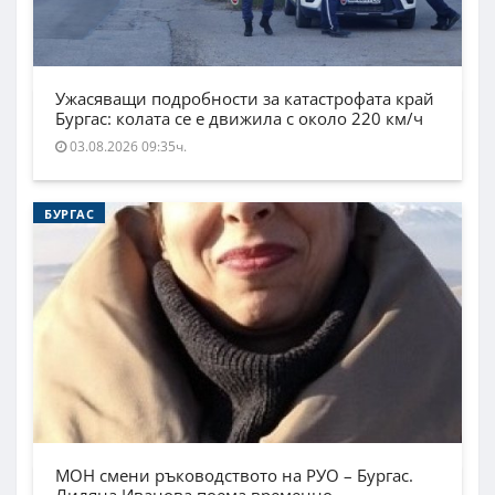
Ужасяващи подробности за катастрофата край
Бургас: колата се е движила с около 220 км/ч
03.08.2026 09:35ч.
БУРГАС
МОН смени ръководството на РУО – Бургас.