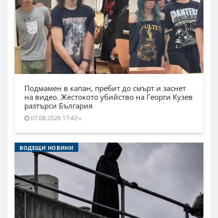
Подмамен в капан, пребит до смърт и заснет
на видео. Жестокото убийство на Георги Кузев
разтърси България
07.08.2026 17:42ч.
ВОДЕЩИ НОВИНИ