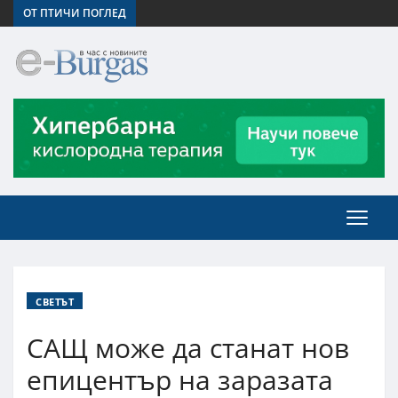
ОТ ПТИЧИ ПОГЛЕД
СВЕТЪТ
САЩ може да станат нов
епицентър на заразата