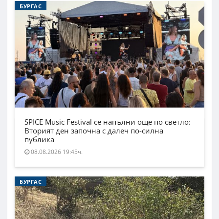
БУРГАС
SPICE Music Festival се напълни още по светло:
Вторият ден започна с далеч по-силна
публика
08.08.2026 19:45ч.
БУРГАС