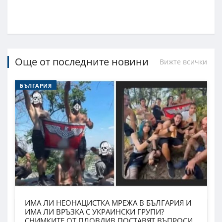
Още от последните новини
Вижте всички
БЪЛГАРИЯ
ИМА ЛИ НЕОНАЦИСТКА МРЕЖА В БЪЛГАРИЯ И
ИМА ЛИ ВРЪЗКА С УКРАИНСКИ ГРУПИ?
СНИМКИТЕ ОТ ПЛОВДИВ ПОСТАВЯТ ВЪПРОСИ,