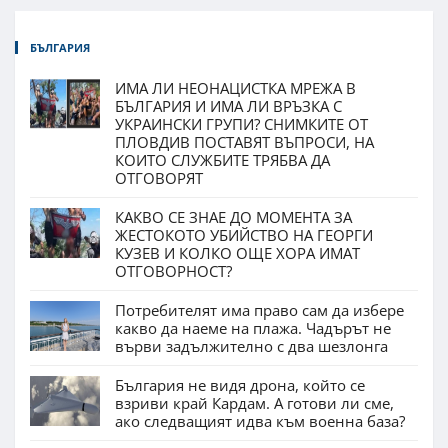
БЪЛГАРИЯ
ИМА ЛИ НЕОНАЦИСТКА МРЕЖА В
БЪЛГАРИЯ И ИМА ЛИ ВРЪЗКА С
УКРАИНСКИ ГРУПИ? СНИМКИТЕ ОТ
ПЛОВДИВ ПОСТАВЯТ ВЪПРОСИ, НА
КОИТО СЛУЖБИТЕ ТРЯБВА ДА
ОТГОВОРЯТ
КАКВО СЕ ЗНАЕ ДО МОМЕНТА ЗА
ЖЕСТОКОТО УБИЙСТВО НА ГЕОРГИ
КУЗЕВ И КОЛКО ОЩЕ ХОРА ИМАТ
ОТГОВОРНОСТ?
Потребителят има право сам да избере
какво да наеме на плажа. Чадърът не
върви задължително с два шезлонга
България не видя дрона, който се
взриви край Кардам. А готови ли сме,
ако следващият идва към военна база?