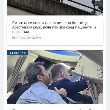
Смъртта се появи на покрива на болница.
Арестуваха мъж, всял паника сред пациенти и
персонал
07.08.2026 08:59ч.
БЪЛГАРИЯ