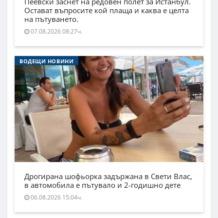
Пеевски заснет на редовен полет за Истанбул.
Остават въпросите кой плаща и каква е целта
на пътуването.
07.08.2026 08:27ч.
ВОДЕЩИ НОВИНИ
Дрогирана шофьорка задържана в Свети Влас,
в автомобила е пътувало и 2-годишно дете
06.08.2026 15:04ч.