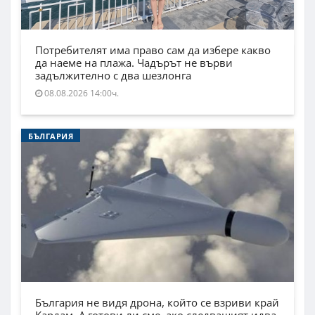
Потребителят има право сам да избере какво
да наеме на плажа. Чадърът не върви
задължително с два шезлонга
08.08.2026 14:00ч.
БЪЛГАРИЯ
България не видя дрона, който се взриви край