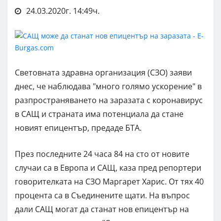
24.03.2020г. 14:49ч.
Световната здравна организация (СЗО) заяви
днес, че наблюдава "много голямо ускорение" в
разпространяването на заразата с коронавирус
в САЩ и страната има потенциала да стане
новият епицентър, предаде БТА.
През последните 24 часа 84 на сто от новите
случаи са в Европа и САЩ, каза пред репортери
говорителката на СЗО Маргарет Харис. От тях 40
процента са в Съединените щати. На въпрос
дали САЩ могат да станат нов епицентър на