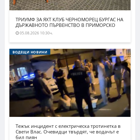
ТРИУМФ ЗА ЯХТ КЛУБ ЧЕРНОМОРЕЦ БУРГАС НА
ДЪРЖАВНОТО ПЪРВЕНСТВО В ПРИМОРСКО
05.08.2026 10:30ч.
ВОДЕЩИ НОВИНИ
Тежък инцидент с електрическа тротинетка в
Свети Влас. Очевидци твърдят, че водачът е
бил пиян