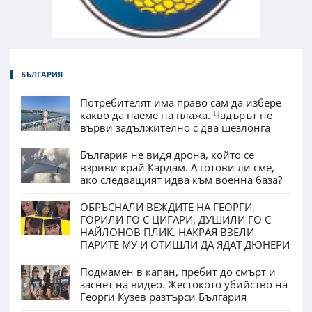
БЪЛГАРИЯ
Потребителят има право сам да избере
какво да наеме на плажа. Чадърът не
върви задължително с два шезлонга
България не видя дрона, който се
взриви край Кардам. А готови ли сме,
ако следващият идва към военна база?
ОБРЪСНАЛИ ВЕЖДИТЕ НА ГЕОРГИ,
ГОРИЛИ ГО С ЦИГАРИ, ДУШИЛИ ГО С
НАЙЛОНОВ ПЛИК. НАКРАЯ ВЗЕЛИ
ПАРИТЕ МУ И ОТИШЛИ ДА ЯДАТ ДЮНЕРИ
Подмамен в капан, пребит до смърт и
заснет на видео. Жестокото убийство на
Георги Кузев разтърси България