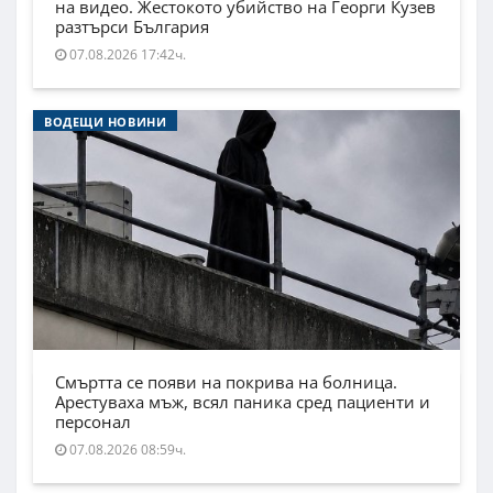
на видео. Жестокото убийство на Георги Кузев
разтърси България
07.08.2026 17:42ч.
ВОДЕЩИ НОВИНИ
Смъртта се появи на покрива на болница.
Арестуваха мъж, всял паника сред пациенти и
персонал
07.08.2026 08:59ч.