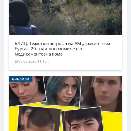
БЛИЦ: Тежка катастрофа на АМ „Тракия“ към
Бургас, 20-годишно момиче е в
медикаментозна кома
08.08.2026 11:16ч.
АНАЛИЗИ