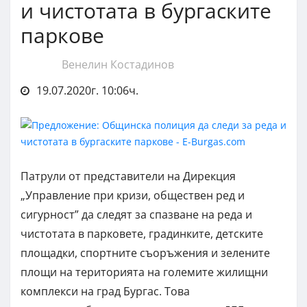
и чистотата в бургаските
паркове
Венелин Костадинов
19.07.2020г. 10:06ч.
Патрули от представители на Дирекция
„Управление при кризи, обществен ред и
сигурност” да следят за спазване на реда и
чистотата в парковете, градинките, детските
площадки, спортните съоръжения и зелените
площи на територията на големите жилищни
комплекси на град Бургас. Това