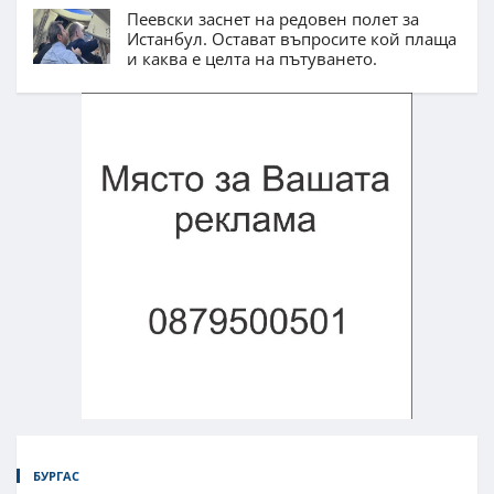
Пеевски заснет на редовен полет за
Истанбул. Остават въпросите кой плаща
и каква е целта на пътуването.
БУРГАС