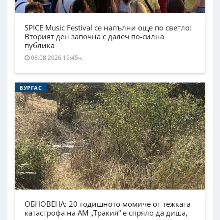
SPICE Music Festival се напълни още по светло:
Вторият ден започна с далеч по-силна
публика
08.08.2026 19:45ч.
БУРГАС
ОБНОВЕНА: 20-годишното момиче от тежката
катастрофа на АМ „Тракия“ е спряло да диша,