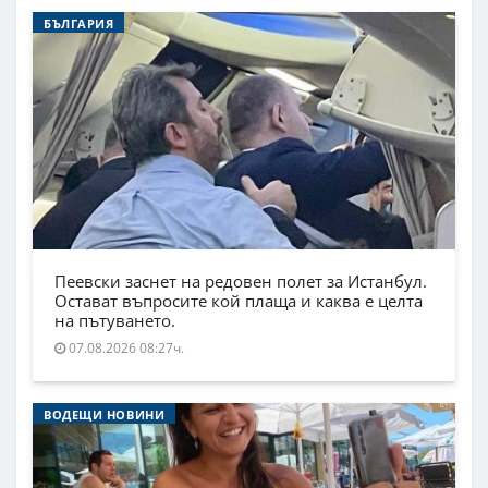
БЪЛГАРИЯ
Пеевски заснет на редовен полет за Истанбул.
Остават въпросите кой плаща и каква е целта
на пътуването.
07.08.2026 08:27ч.
ВОДЕЩИ НОВИНИ