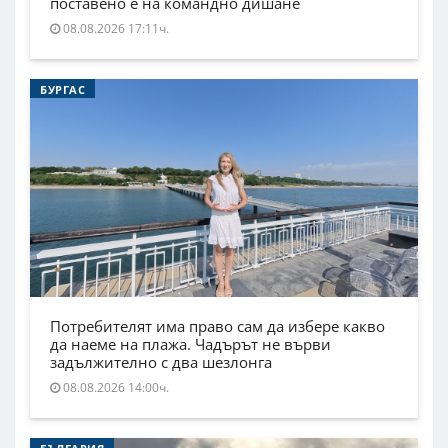
поставено е на командно дишане
08.08.2026 17:11ч.
БУРГАС
Потребителят има право сам да избере какво
да наеме на плажа. Чадърът не върви
задължително с два шезлонга
08.08.2026 14:00ч.