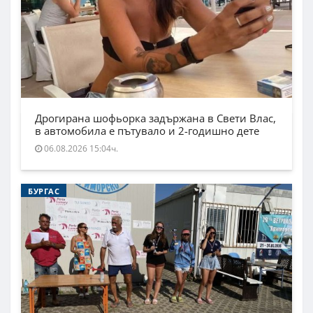
Дрогирана шофьорка задържана в Свети Влас,
в автомобила е пътувало и 2-годишно дете
06.08.2026 15:04ч.
БУРГАС