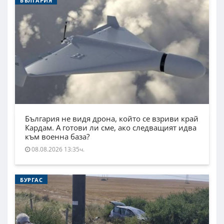
БЪЛГАРИЯ
България не видя дрона, който се взриви край
Кардам. А готови ли сме, ако следващият идва
към военна база?
08.08.2026 13:35ч.
БУРГАС