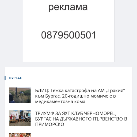
БУРГАС
БЛИЦ: Тежка катастрофа на АМ „Тракия“
към Бургас, 20-годишно момиче е в
медикаментозна кома
ТРИУМФ ЗА ЯХТ КЛУБ ЧЕРНОМОРЕЦ
БУРГАС НА ДЪРЖАВНОТО ПЪРВЕНСТВО В
ПРИМОРСКО