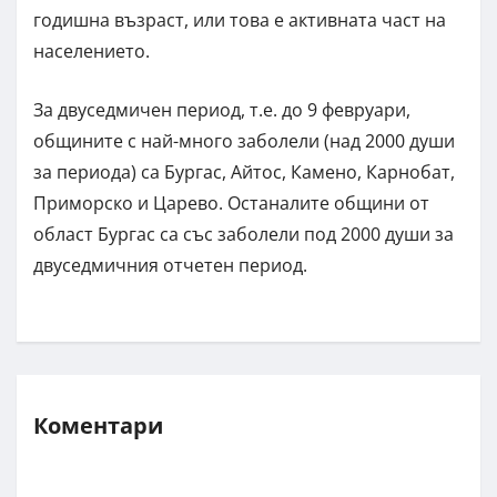
годишна възраст, или това е активната част на
населението.
За двуседмичен период, т.е. до 9 февруари,
общините с най-много заболели (над 2000 души
за периода) са Бургас, Айтос, Камено, Карнобат,
Приморско и Царево. Останалите общини от
област Бургас са със заболели под 2000 души за
двуседмичния отчетен период.
Коментари