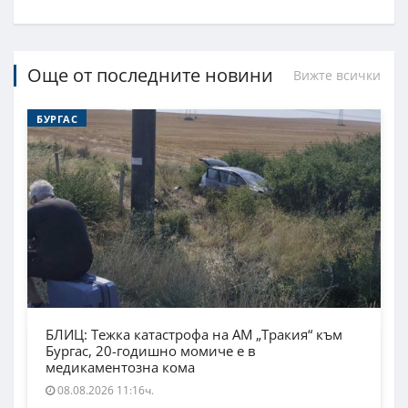
Още от последните новини
Вижте всички
БУРГАС
БЛИЦ: Тежка катастрофа на АМ „Тракия“ към
Бургас, 20-годишно момиче е в
медикаментозна кома
08.08.2026 11:16ч.