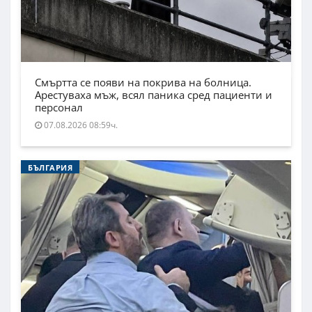
Смъртта се появи на покрива на болница.
Арестуваха мъж, всял паника сред пациенти и
персонал
07.08.2026 08:59ч.
БЪЛГАРИЯ