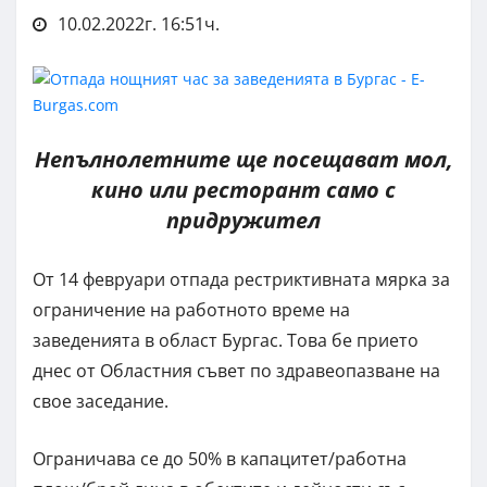
10.02.2022г. 16:51ч.
Непълнолетните ще посещават мол,
кино или ресторант само с
придружител
От 14 февруари отпада рестриктивната мярка за
ограничение на работното време на
заведенията в област Бургас. Това бе прието
днес от Областния съвет по здравеопазване на
свое заседание.
Ограничава се до 50% в капацитет/работна