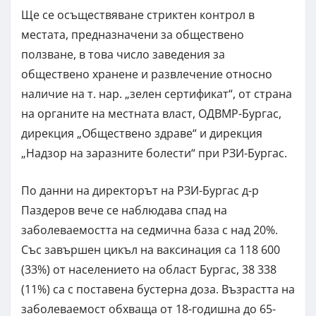
Ще се осъществяване стриктен контрол в
местата, предназначени за обществено
ползване, в това число заведения за
обществено хранене и развлечение относно
наличие на т. нар. „зелен сертификат“, от страна
на органите на местната власт, ОДВМР-Бургас,
дирекция „Обществено здраве“ и дирекция
„Надзор на заразните болести“ при РЗИ-Бургас.
По данни на директорът на РЗИ-Бургас д-р
Паздеров вече се наблюдава спад на
заболеваемостта на седмична база с над 20%.
Със завършен цикъл на ваксинация са 118 600
(33%) от населението на област Бургас, 38 338
(11%) са с поставена бустерна доза. Възрастта на
заболеваемост обхваща от 18-годишна до 65-