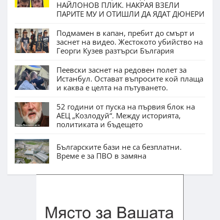
НАЙЛОНОВ ПЛИК. НАКРАЯ ВЗЕЛИ
ПАРИТЕ МУ И ОТИШЛИ ДА ЯДАТ ДЮНЕРИ
Подмамен в капан, пребит до смърт и
заснет на видео. Жестокото убийство на
Георги Кузев разтърси България
Пеевски заснет на редовен полет за
Истанбул. Остават въпросите кой плаща
и каква е целта на пътуването.
52 години от пуска на първия блок на
АЕЦ „Козлодуй“. Между историята,
политиката и бъдещето
Българските бази не са безплатни.
Време е за ПВО в замяна