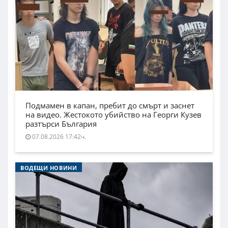
Подмамен в капан, пребит до смърт и заснет
на видео. Жестокото убийство на Георги Кузев
разтърси България
07.08.2026 17:42ч.
ВОДЕЩИ НОВИНИ