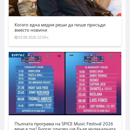
Когато една медия реши да пише присъди
вместо новини
03.08.2026 22:50ч.
БУРГАС
Пълната програма на SPICE Music Festival 2026
вече е тук! Бургас отново ще бъде музикалната