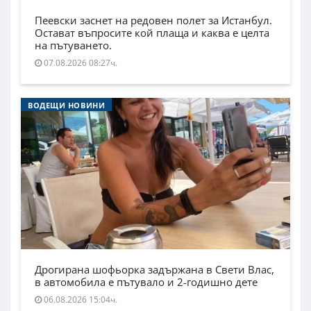
Пеевски заснет на редовен полет за Истанбул.
Остават въпросите кой плаща и каква е целта
на пътуването.
07.08.2026 08:27ч.
ВОДЕЩИ НОВИНИ
Дрогирана шофьорка задържана в Свети Влас,
в автомобила е пътувало и 2-годишно дете
06.08.2026 15:04ч.