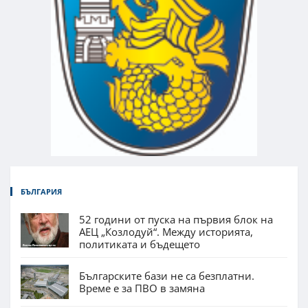
БЪЛГАРИЯ
52 години от пуска на първия блок на
АЕЦ „Козлодуй“. Между историята,
политиката и бъдещето
Българските бази не са безплатни.
Време е за ПВО в замяна