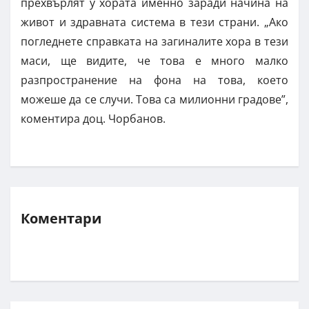
прехвърлят у хората именно заради начина на
живот и здравната система в тези страни. „Ако
погледнете справката на загиналите хора в тези
маси, ще видите, че това е много малко
разпространение на фона на това, което
можеше да се случи. Това са милионни градове”,
коментира доц. Чорбанов.
Коментари