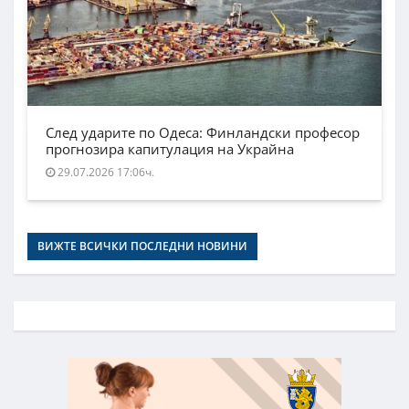
След ударите по Одеса: Финландски професор
прогнозира капитулация на Украйна
29.07.2026 17:06ч.
ВИЖТЕ ВСИЧКИ ПОСЛЕДНИ НОВИНИ