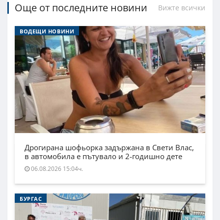
Още от последните новини
Вижте всички
ВОДЕЩИ НОВИНИ
Дрогирана шофьорка задържана в Свети Влас,
в автомобила е пътувало и 2-годишно дете
06.08.2026 15:04ч.
БУРГАС