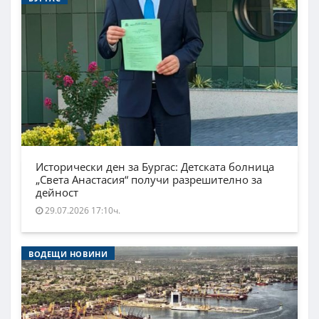
Исторически ден за Бургас: Детската болница
„Света Анастасия“ получи разрешително за
дейност
29.07.2026 17:10ч.
ВОДЕЩИ НОВИНИ