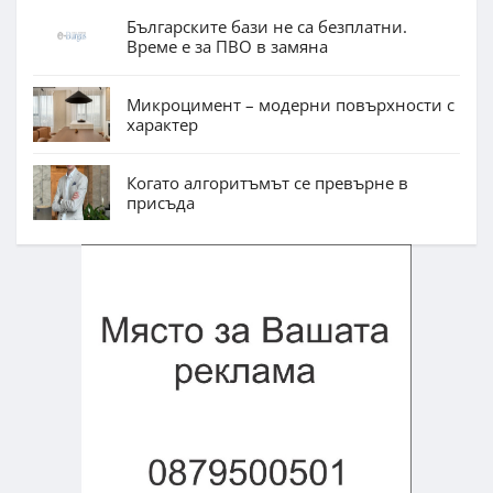
Българските бази не са безплатни.
Време е за ПВО в замяна
Микроцимент – модерни повърхности с
характер
Когато алгоритъмът се превърне в
присъда