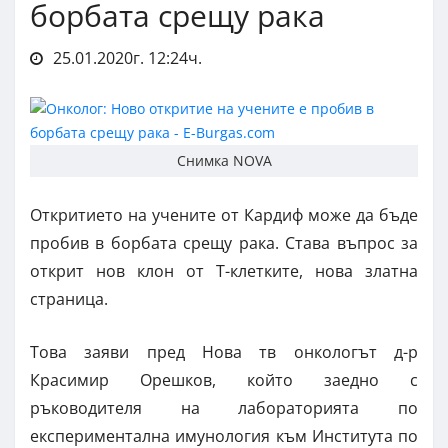
борбата срещу рака
25.01.2020г. 12:24ч.
Снимка NOVA
Откритието на учените от Кардиф може да бъде
пробив в борбата срещу рака. Става въпрос за
открит нов клон от Т-клетките, нова златна
страница.
Това заяви пред Нова тв онкологът д-р
Красимир Орешков, който заедно с
ръководителя на лабораторията по
експериментална имунология към Института по