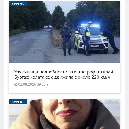
БУРГАС
Ужасяващи подробности за катастрофата край
Бургас: колата се е движила с около 220 км/ч
03.08.2026 09:35ч.
БУРГАС