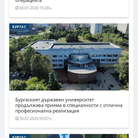
операцията
30.07.2026 15:28ч.
БУРГАС
Бургаският държавен университет
продължава приема в специалности с отлична
професионална реализация
30.07.2026 09:07ч.
БУРГАС