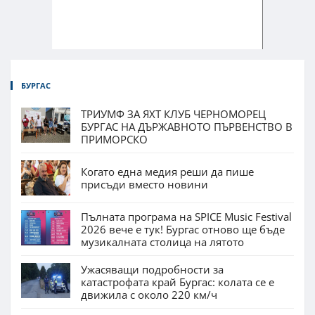
БУРГАС
ТРИУМФ ЗА ЯХТ КЛУБ ЧЕРНОМОРЕЦ
БУРГАС НА ДЪРЖАВНОТО ПЪРВЕНСТВО В
ПРИМОРСКО
Когато една медия реши да пише
присъди вместо новини
Пълната програма на SPICE Music Festival
2026 вече е тук! Бургас отново ще бъде
музикалната столица на лятото
Ужасяващи подробности за
катастрофата край Бургас: колата се е
движила с около 220 км/ч