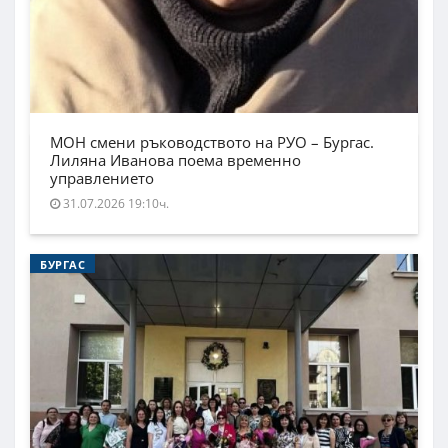
МОН смени ръководството на РУО – Бургас.
Лиляна Иванова поема временно
управлението
31.07.2026 19:10ч.
БУРГАС