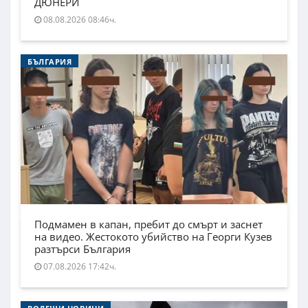
ДЮНЕРИ
08.08.2026 08:46ч.
БЪЛГАРИЯ
Подмамен в капан, пребит до смърт и заснет
на видео. Жестокото убийство на Георги Кузев
разтърси България
07.08.2026 17:42ч.