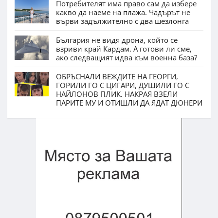
Потребителят има право сам да избере
какво да наеме на плажа. Чадърът не
върви задължително с два шезлонга
България не видя дрона, който се
взриви край Кардам. А готови ли сме,
ако следващият идва към военна база?
ОБРЪСНАЛИ ВЕЖДИТЕ НА ГЕОРГИ,
ГОРИЛИ ГО С ЦИГАРИ, ДУШИЛИ ГО С
НАЙЛОНОВ ПЛИК. НАКРАЯ ВЗЕЛИ
ПАРИТЕ МУ И ОТИШЛИ ДА ЯДАТ ДЮНЕРИ