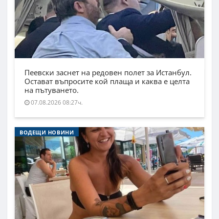
Пеевски заснет на редовен полет за Истанбул.
Остават въпросите кой плаща и каква е целта
на пътуването.
07.08.2026 08:27ч.
ВОДЕЩИ НОВИНИ