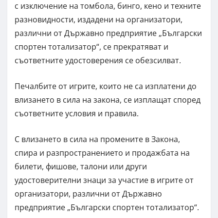
с изключение на томбола, бинго, кено и техните
разновидности, издадени на организатори,
различни от Държавно предприятие „Български
спортен тотализатор“, се прекратяват и
съответните удостоверения се обезсилват.
Печалбите от игрите, които не са изплатени до
влизането в сила на закона, се изплащат според
съответните условия и правила.
С влизането в сила на промените в Закона,
спира и разпространението и продажбата на
билети, фишове, талони или други
удостоверителни знаци за участие в игрите от
организатори, различни от Държавно
предприятие „Български спортен тотализатор“.