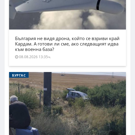
България не видя дрона, който се взриви край
Кардам. А готови ли сме, ако следващият идва
към военна база?
08.08.2026 13:35ч.
БУРГАС