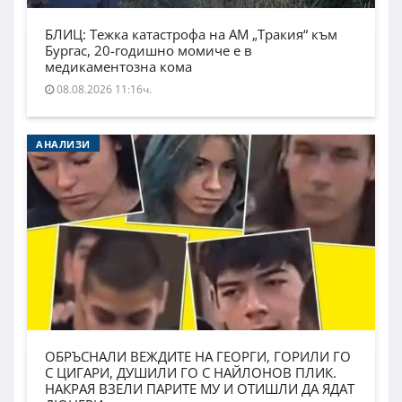
БЛИЦ: Тежка катастрофа на АМ „Тракия“ към
Бургас, 20-годишно момиче е в
медикаментозна кома
08.08.2026 11:16ч.
АНАЛИЗИ
ОБРЪСНАЛИ ВЕЖДИТЕ НА ГЕОРГИ, ГОРИЛИ ГО
С ЦИГАРИ, ДУШИЛИ ГО С НАЙЛОНОВ ПЛИК.
НАКРАЯ ВЗЕЛИ ПАРИТЕ МУ И ОТИШЛИ ДА ЯДАТ