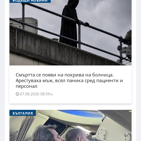
ВОДЕЩИ НОВИНИ
Смъртта се появи на покрива на болница.
Арестуваха мъж, всял паника сред пациенти и
персонал
07.08.2026 08:59ч.
БЪЛГАРИЯ