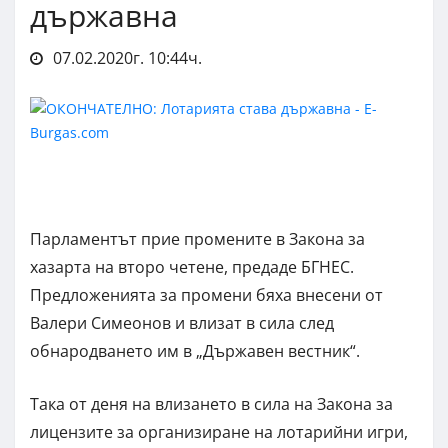
държавна
07.02.2020г. 10:44ч.
Парламентът прие промените в Закона за
хазарта на второ четене, предаде БГНЕС.
Предложенията за промени бяха внесени от
Валери Симеонов и влизат в сила след
обнародването им в „Държавен вестник“.
Така от деня на влизането в сила на Закона за
лицензите за организиране на лотарийни игри,