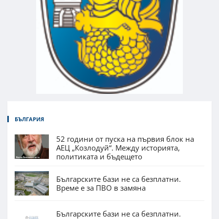
БЪЛГАРИЯ
52 години от пуска на първия блок на
АЕЦ „Козлодуй“. Между историята,
политиката и бъдещето
Българските бази не са безплатни.
Време е за ПВО в замяна
Българските бази не са безплатни.