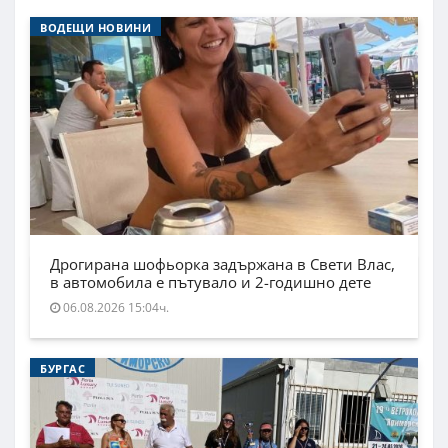
ВОДЕЩИ НОВИНИ
Дрогирана шофьорка задържана в Свети Влас,
в автомобила е пътувало и 2-годишно дете
06.08.2026 15:04ч.
БУРГАС