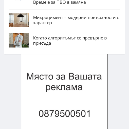
Време е за ПВО в замяна
Микроцимент – модерни повърхности с
характер
Когато алгоритъмът се превърне в
присъда