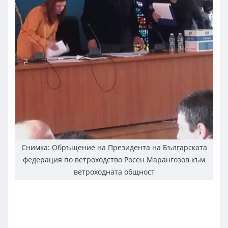
Снимка: Обръщение на Президента на Българската
федерация по ветроходство Росен Марангозов към
ветроходната общност