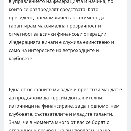
в управлението на федерацията и начина, по
който се разпределят средствата. Като
президент, поемам личен ангажимент да
гарантирам максимална прозрачност и
отчетност за всички финансови операции
.Федерацията винаги е служила единствено и
само на интересите на ветроходците и
клубовете.
Една от основните ми задачи през този мандат е
да продължим да търсим допълнителни
източници на финансиране, за да подпомогнем
клубовете, състезателите и младите таланти.
Знам, че в момента много от вас се борят с
ограничени ресурси, но ви уверявам, че ще