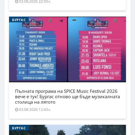
03.08.2026 22:50ч.
БУРГАС
Пълната програма на SPICE Music Festival 2026
вече е тук! Бургас отново ще бъде музикалната
столица на лятото
03.08.2026 12:43ч.
БУРГАС