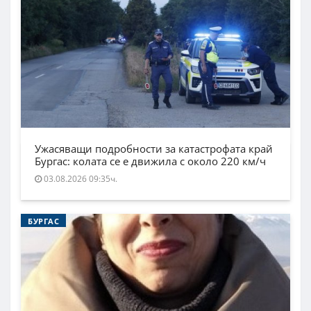
Ужасяващи подробности за катастрофата край
Бургас: колата се е движила с около 220 км/ч
03.08.2026 09:35ч.
БУРГАС