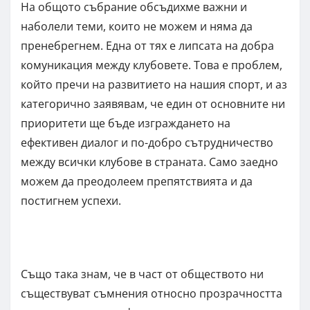
На общото събрание обсъдихме важни и
наболели теми, които не можем и няма да
пренебрегнем. Една от тях е липсата на добра
комуникация между клубовете. Това е проблем,
който пречи на развитието на нашия спорт, и аз
категорично заявявам, че един от основните ни
приоритети ще бъде изграждането на
ефективен диалог и по-добро сътрудничество
между всички клубове в страната. Само заедно
можем да преодолеем препятствията и да
постигнем успехи.
Също така знам, че в част от обществото ни
съществуват съмнения относно прозрачността