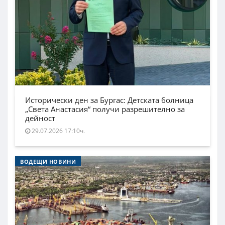
Исторически ден за Бургас: Детската болница
„Света Анастасия“ получи разрешително за
дейност
29.07.2026 17:10ч.
ВОДЕЩИ НОВИНИ