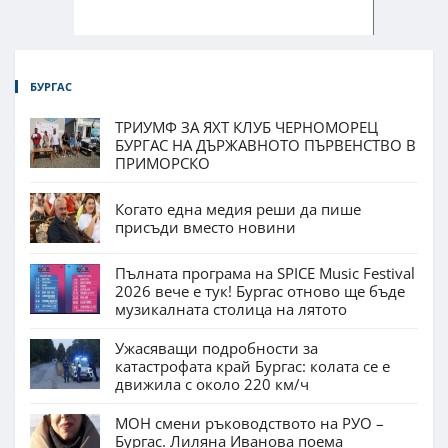
БУРГАС
ТРИУМФ ЗА ЯХТ КЛУБ ЧЕРНОМОРЕЦ
БУРГАС НА ДЪРЖАВНОТО ПЪРВЕНСТВО В
ПРИМОРСКО
Когато една медия реши да пише
присъди вместо новини
Пълната програма на SPICE Music Festival
2026 вече е тук! Бургас отново ще бъде
музикалната столица на лятото
Ужасяващи подробности за
катастрофата край Бургас: колата се е
движила с около 220 км/ч
МОН смени ръководството на РУО –
Бургас. Лиляна Иванова поема