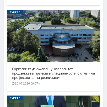
БУРГАС
Бургаският държавен университет
продължава приема в специалности с отлична
професионална реализация
30.07.2026 09:07ч.
БУРГАС