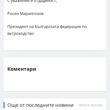
С уважение и отдаденост,
Росен Марангозов
Президент на Българската федерация по
ветроходство
Коментари
Още от последните новини
Вижте всички