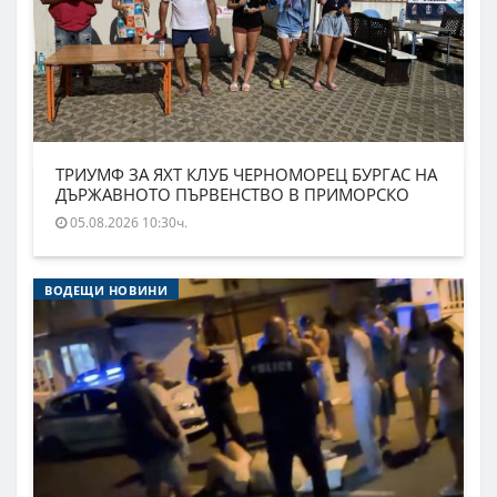
ТРИУМФ ЗА ЯХТ КЛУБ ЧЕРНОМОРЕЦ БУРГАС НА
ДЪРЖАВНОТО ПЪРВЕНСТВО В ПРИМОРСКО
05.08.2026 10:30ч.
ВОДЕЩИ НОВИНИ