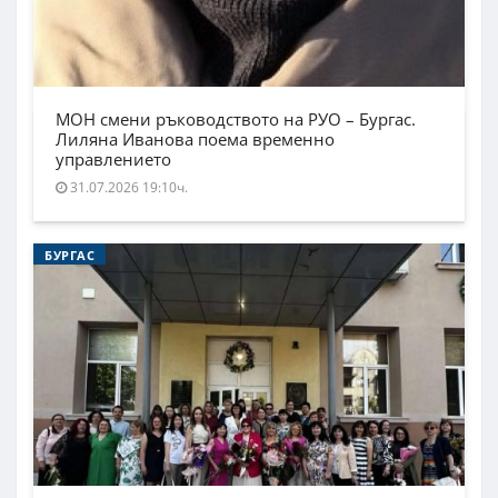
МОН смени ръководството на РУО – Бургас.
Лиляна Иванова поема временно
управлението
31.07.2026 19:10ч.
БУРГАС