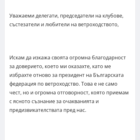
Уважаеми делегати, председатели на клубове,
състезатели и любители на ветроходството,
Искам да изкажа своята огромна благодарност
за доверието, което ми оказахте, като ме
избрахте отново за президент на Българската
федерация по ветроходство. Това е не само
чест, но и огромна отговорност, която приемам
с ясното съзнание за очакванията и
предизвикателствата пред нас.