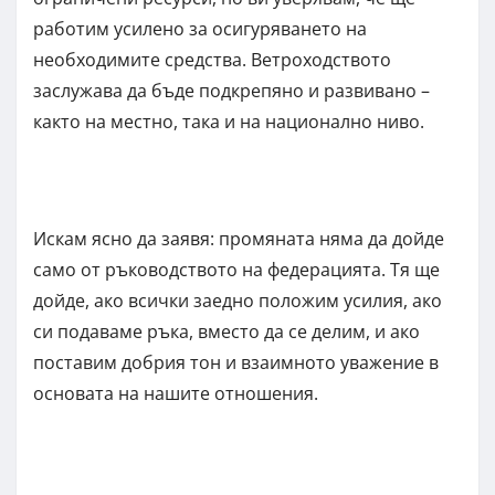
работим усилено за осигуряването на
необходимите средства. Ветроходството
заслужава да бъде подкрепяно и развивано –
както на местно, така и на национално ниво.
Искам ясно да заявя: промяната няма да дойде
само от ръководството на федерацията. Тя ще
дойде, ако всички заедно положим усилия, ако
си подаваме ръка, вместо да се делим, и ако
поставим добрия тон и взаимното уважение в
основата на нашите отношения.