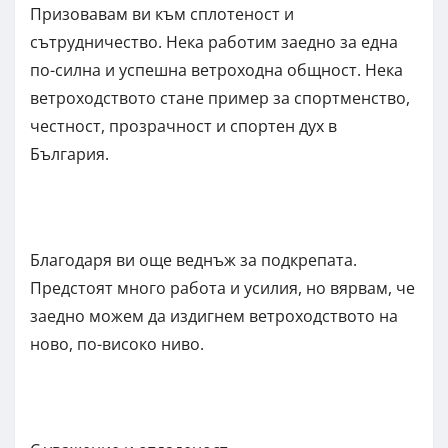
Призовавам ви към сплотеност и
сътрудничество. Нека работим заедно за една
по-силна и успешна ветроходна общност. Нека
ветроходството стане пример за спортменство,
честност, прозрачност и спортен дух в
България.
Благодаря ви още веднъж за подкрепата.
Предстоят много работа и усилия, но вярвам, че
заедно можем да издигнем ветроходството на
ново, по-високо ниво.