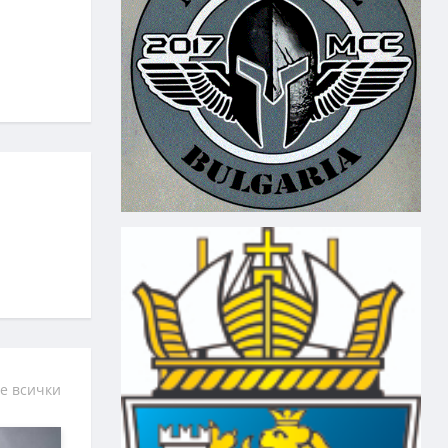
е всички