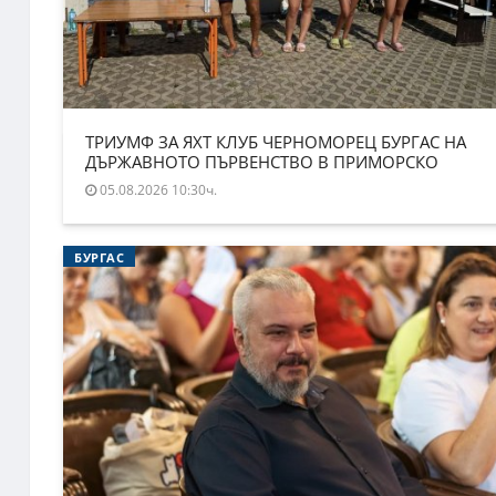
ТРИУМФ ЗА ЯХТ КЛУБ ЧЕРНОМОРЕЦ БУРГАС НА
ДЪРЖАВНОТО ПЪРВЕНСТВО В ПРИМОРСКО
05.08.2026 10:30ч.
БУРГАС