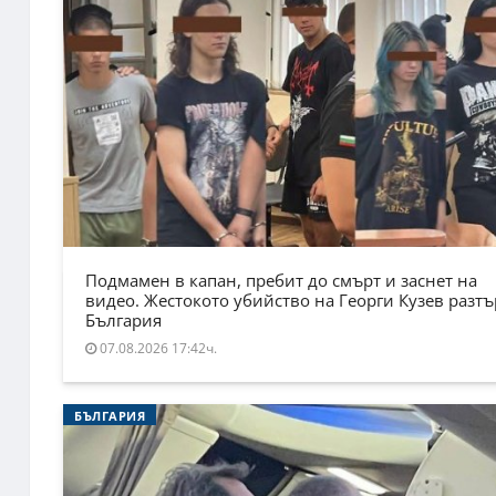
Подмамен в капан, пребит до смърт и заснет на
видео. Жестокото убийство на Георги Кузев разт
България
07.08.2026 17:42ч.
БЪЛГАРИЯ