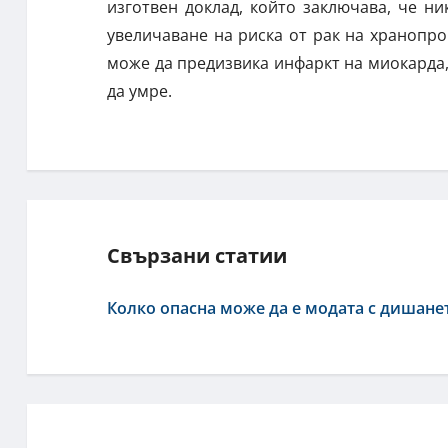
изготвен доклад, който заключава, че н
увеличаване на риска от рак на хранопро
може да предизвика инфаркт на миокарда,
да умре.
Свързани статии
Колко опасна може да е модата с дишанет