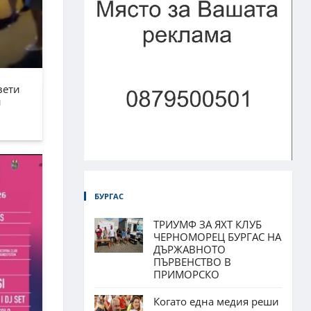
вети
н
БУРГАС
ТРИУМФ ЗА ЯХТ КЛУБ
ЧЕРНОМОРЕЦ БУРГАС НА
ДЪРЖАВНОТО
ПЪРВЕНСТВО В
ПРИМОРСКО
Когато една медия реши