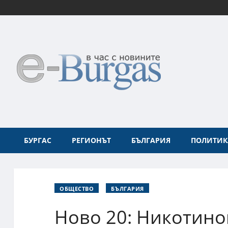
БУРГАС
РЕГИОНЪТ
БЪЛГАРИЯ
ПОЛИТИК
ОБЩЕСТВО
БЪЛГАРИЯ
Ново 20: Никотино