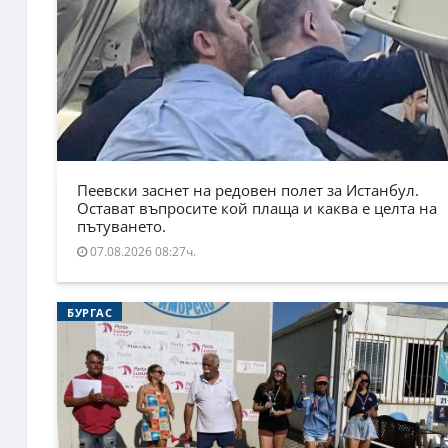
Пеевски заснет на редовен полет за Истанбул.
Остават въпросите кой плаща и каква е целта на
пътуването.
07.08.2026 08:27ч.
БУРГАС