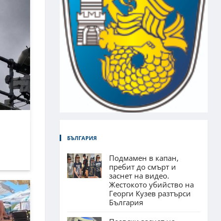
БЪЛГАРИЯ
Подмамен в капан,
пребит до смърт и
заснет на видео.
Жестокото убийство на
Георги Кузев разтърси
България