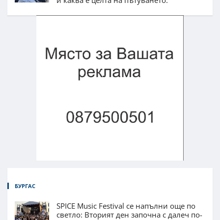
и каква е целта на пътуването.
БУРГАС
SPICE Music Festival се напълни още по
светло: Вторият ден започна с далеч по-