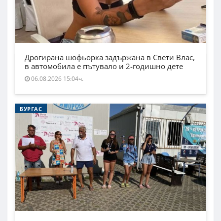
Дрогирана шофьорка задържана в Свети Влас,
в автомобила е пътувало и 2-годишно дете
06.08.2026 15:04ч.
БУРГАС