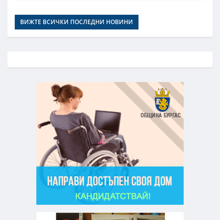
ВИЖТЕ ВСИЧКИ ПОСЛЕДНИ НОВИНИ