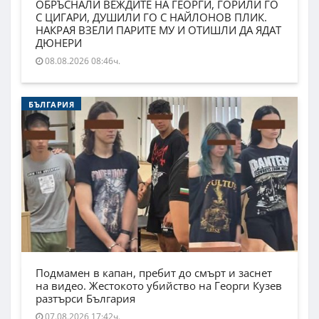
ОБРЪСНАЛИ ВЕЖДИТЕ НА ГЕОРГИ, ГОРИЛИ ГО
С ЦИГАРИ, ДУШИЛИ ГО С НАЙЛОНОВ ПЛИК.
НАКРАЯ ВЗЕЛИ ПАРИТЕ МУ И ОТИШЛИ ДА ЯДАТ
ДЮНЕРИ
08.08.2026 08:46ч.
БЪЛГАРИЯ
Подмамен в капан, пребит до смърт и заснет
на видео. Жестокото убийство на Георги Кузев
разтърси България
07.08.2026 17:42ч.