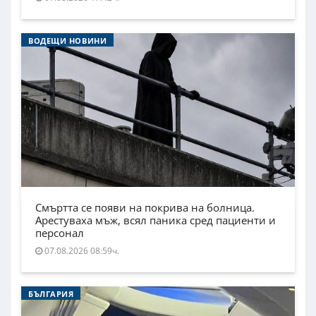
ВОДЕЩИ НОВИНИ
Смъртта се появи на покрива на болница.
Арестуваха мъж, всял паника сред пациенти и
персонал
07.08.2026 08:59ч.
БЪЛГАРИЯ