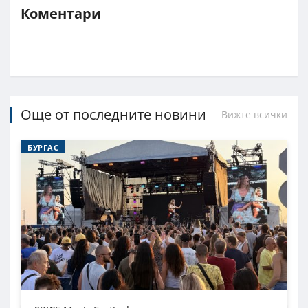
Коментари
Още от последните новини
Вижте всички
БУРГАС