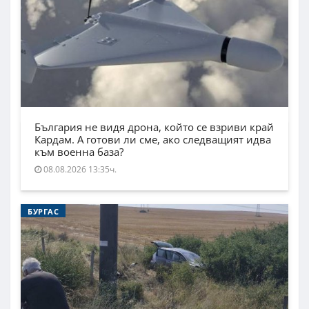
България не видя дрона, който се взриви край
Кардам. А готови ли сме, ако следващият идва
към военна база?
08.08.2026 13:35ч.
БУРГАС