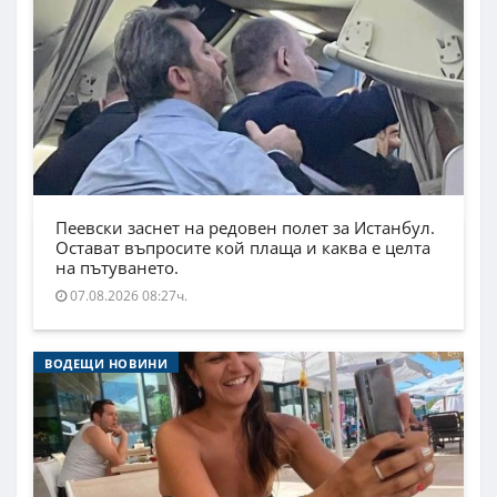
Пеевски заснет на редовен полет за Истанбул.
Остават въпросите кой плаща и каква е целта
на пътуването.
07.08.2026 08:27ч.
ВОДЕЩИ НОВИНИ