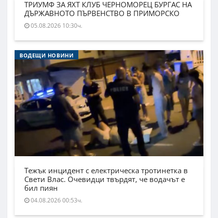
ТРИУМФ ЗА ЯХТ КЛУБ ЧЕРНОМОРЕЦ БУРГАС НА
ДЪРЖАВНОТО ПЪРВЕНСТВО В ПРИМОРСКО
05.08.2026 10:30ч.
ВОДЕЩИ НОВИНИ
Тежък инцидент с електрическа тротинетка в
Свети Влас. Очевидци твърдят, че водачът е
бил пиян
04.08.2026 00:53ч.