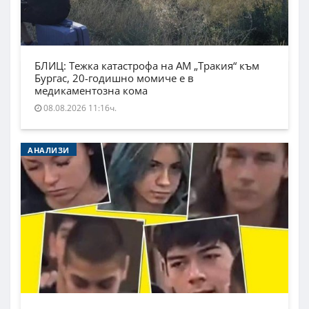
БЛИЦ: Тежка катастрофа на АМ „Тракия“ към
Бургас, 20-годишно момиче е в
медикаментозна кома
08.08.2026 11:16ч.
АНАЛИЗИ