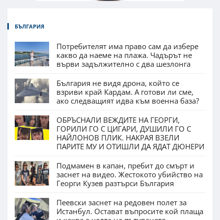
БЪЛГАРИЯ
Потребителят има право сам да избере
какво да наеме на плажа. Чадърът не
върви задължително с два шезлонга
България не видя дрона, който се
взриви край Кардам. А готови ли сме,
ако следващият идва към военна база?
ОБРЪСНАЛИ ВЕЖДИТЕ НА ГЕОРГИ,
ГОРИЛИ ГО С ЦИГАРИ, ДУШИЛИ ГО С
НАЙЛОНОВ ПЛИК. НАКРАЯ ВЗЕЛИ
ПАРИТЕ МУ И ОТИШЛИ ДА ЯДАТ ДЮНЕРИ
Подмамен в капан, пребит до смърт и
заснет на видео. Жестокото убийство на
Георги Кузев разтърси България
Пеевски заснет на редовен полет за
Истанбул. Остават въпросите кой плаща