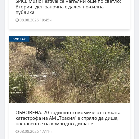
SPICE Music Festival се напълни още по светло:
Вторият ден започна с далеч по-силна
публика
08.08.2026 19:45ч.
БУРГАС
ОБНОВЕНА: 20-годишното момиче от тежката
катастрофа на АМ „Тракия“ е спряло да диша,
поставено е на командно дишане
08.08.2026 17:11ч.