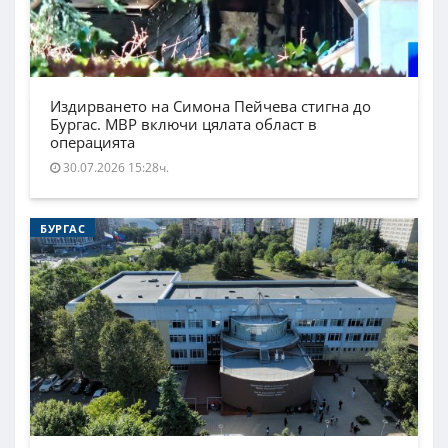
Издирването на Симона Пейчева стигна до
Бургас. МВР включи цялата област в
операцията
30.07.2026 15:28ч.
БУРГАС