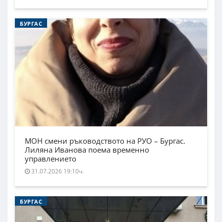
БУРГАС
МОН смени ръководството на РУО – Бургас.
Лиляна Иванова поема временно
управлението
31.07.2026 19:10ч.
БУРГАС