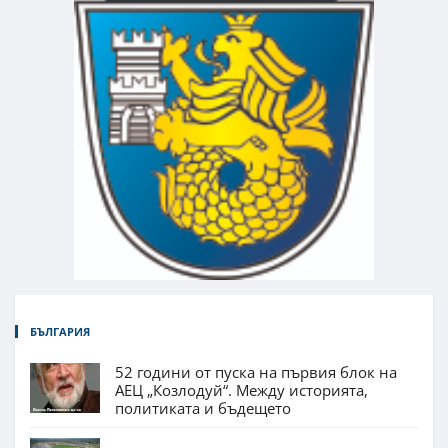
БЪЛГАРИЯ
52 години от пуска на първия блок на
АЕЦ „Козлодуй“. Между историята,
политиката и бъдещето