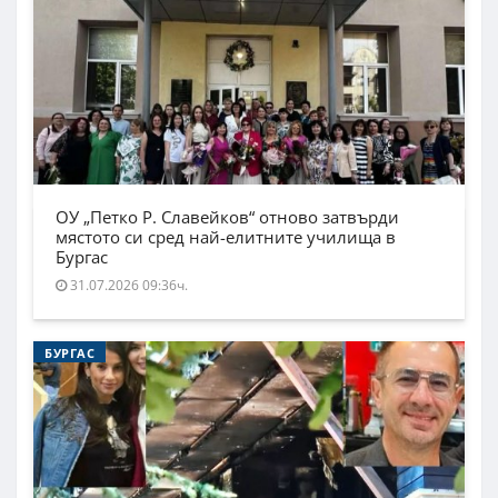
ОУ „Петко Р. Славейков“ отново затвърди
мястото си сред най-елитните училища в
Бургас
31.07.2026 09:36ч.
БУРГАС