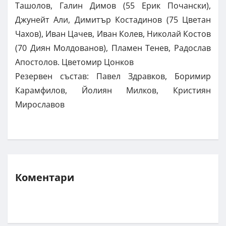
Ташолов, Галин Димов (55 Ерик Почански),
Джунейт Али, Димитър Костадинов (75 Цветан
Чахов), Иван Цачев, Иван Колев, Николай Костов
(70 Диян Молдованов), Пламен Тенев, Радослав
Апостолов. Цветомир Цонков
Резервен състав: Павел Здравков, Боримир
Карамфилов, Йолиян Милков, Кристиян
Мирославов
Коментари