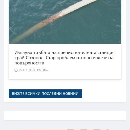
Изплува тръбата на пречиствателната станция
край Созопол. Стар проблем отново излезе на
повърхността
29.07.2026 09:30ч.
ВИЖТЕ ВСИЧКИ ПОСЛЕДНИ НОВИНИ