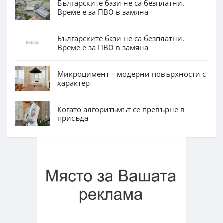
Българските бази не са безплатни.
Време е за ПВО в замяна
Българските бази не са безплатни.
Време е за ПВО в замяна
Микроцимент – модерни повърхности с
характер
Когато алгоритъмът се превърне в
присъда