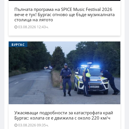
Пълната програма на SPICE Music Festival 2026
вече е тук! Бургас отново ще бъде музикалната
столица на лятото
03.08.2026 12:43ч.
БУРГАС
Ужасяващи подробности за катастрофата край
Бургас: колата се е движила с около 220 км/ч
03.08.2026 09:35ч.