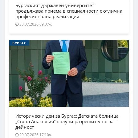
Бургаският държавен университет
продължава приема в специалности с отлична
професионална реализация
30.07.2026 09:07ч.
БУРГАС
Исторически ден за Бургас: Детската болница
„Света Анастасия“ получи разрешително за
дейност
29.07.2026 17:10ч.