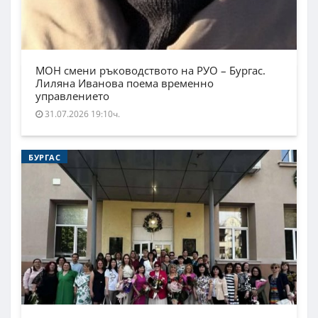
МОН смени ръководството на РУО – Бургас.
Лиляна Иванова поема временно
управлението
31.07.2026 19:10ч.
БУРГАС