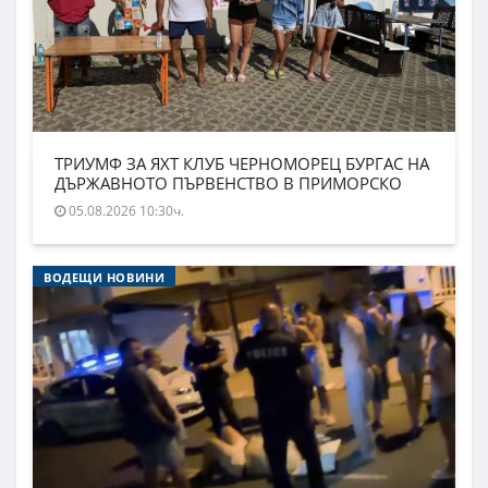
ТРИУМФ ЗА ЯХТ КЛУБ ЧЕРНОМОРЕЦ БУРГАС НА
ДЪРЖАВНОТО ПЪРВЕНСТВО В ПРИМОРСКО
05.08.2026 10:30ч.
ВОДЕЩИ НОВИНИ