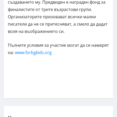
създаването му. Предвиден е награден фонд за
финалистите от трите възрастови групи.
Организаторите призовават всички малки
писатели да не се притесняват, а смело да дадат
воля на въображението си.
Пълните условия за участие могат да се намерят
на:
www.forbgkids.org