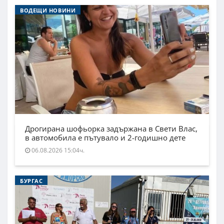
ВОДЕЩИ НОВИНИ
Дрогирана шофьорка задържана в Свети Влас,
в автомобила е пътувало и 2-годишно дете
06.08.2026 15:04ч.
БУРГАС