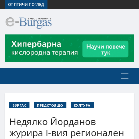
ОТ ПТИЧИ ПОГЛЕД
БУРГАС
ПРЕДСТОЯЩО
КУЛТУРА
Недялко Йорданов
журира I-вия регионален