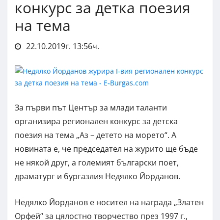
конкурс за детка поезия
на тема
22.10.2019г. 13:56ч.
За първи път Център за млади таланти
организира регионален конкурс за детска
поезия на тема „Аз – детето на морето“. А
новината е, че председател на журито ще бъде
не някой друг, а големият български поет,
драматург и бургазлия Недялко Йорданов.
Недялко Йорданов е носител на награда „Златен
Орфей“ за цялостно творчество през 1997 г.,