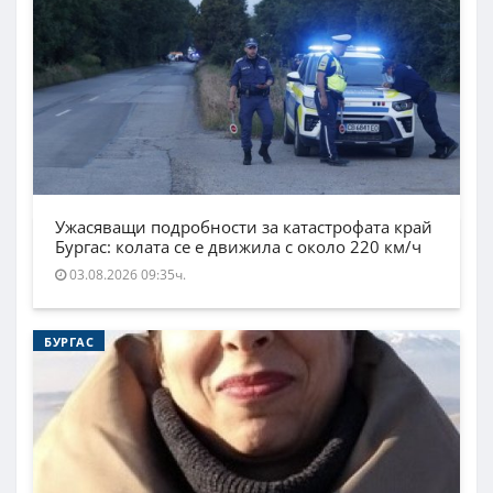
Ужасяващи подробности за катастрофата край
Бургас: колата се е движила с около 220 км/ч
03.08.2026 09:35ч.
БУРГАС