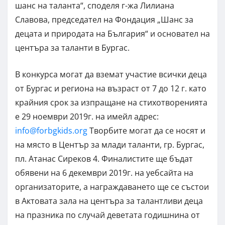
шанс на таланта“, споделя г-жа Лилиана
Славова, председател на Фондация „Шанс за
децата и природата на България“ и основател на
центъра за таланти в Бургас.
В конкурса могат да вземат участие всички деца
от Бургас и региона на възраст от 7 до 12 г. като
крайния срок за изпращане на стихотворенията
е 29 ноември 2019г. на имейл адрес:
info@forbgkids.org
Творбите могат да се носят и
на място в Център за млади таланти, гр. Бургас,
пл. Атанас Сиреков 4. Финалистите ще бъдат
обявени на 6 декември 2019г. на уебсайта на
организаторите, а награждаването ще се състои
в Актовата зала на центъра за талантливи деца
на празника по случай деветата годишнина от