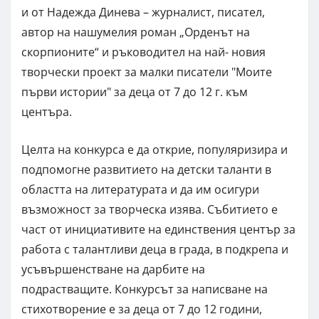
и от Надежда Динева – журналист, писател,
автор на нашумелия роман „Орденът на
скорпионите“ и ръководител на най- новия
творчески проект за малки писатели "Моите
първи истории" за деца от 7 до 12 г. към
центъра.
Целта на конкурса е да открие, популяризира и
подпомогне развитието на детски таланти в
областта на литературата и да им осигури
възможност за творческа изява. Събитието е
част от инициативите на единствения център за
работа с талантливи деца в града, в подкрепа и
усъвършенстване на дарбите на
подрастващите. Конкурсът за написване на
стихотворение е за деца от 7 до 12 години,