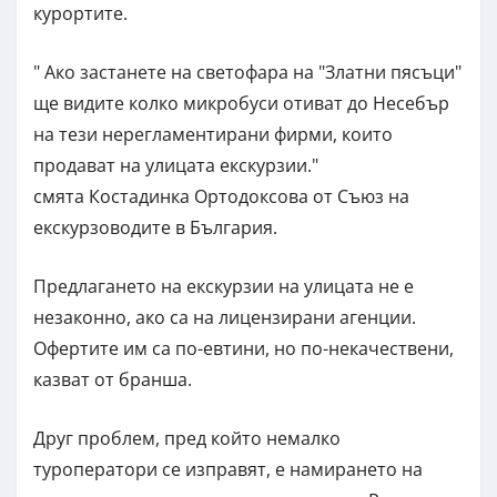
курортите.
" Ако застанете на светофара на "Златни пясъци"
ще видите колко микробуси отиват до Несебър
на тези нерегламентирани фирми, които
продават на улицата екскурзии."
смята Костадинка Ортодоксова от Съюз на
екскурзоводите в България.
Предлагането на екскурзии на улицата не е
незаконно, ако са на лицензирани агенции.
Офертите им са по-евтини, но по-некачествени,
казват от бранша.
Друг проблем, пред който немалко
туроператори се изправят, е намирането на