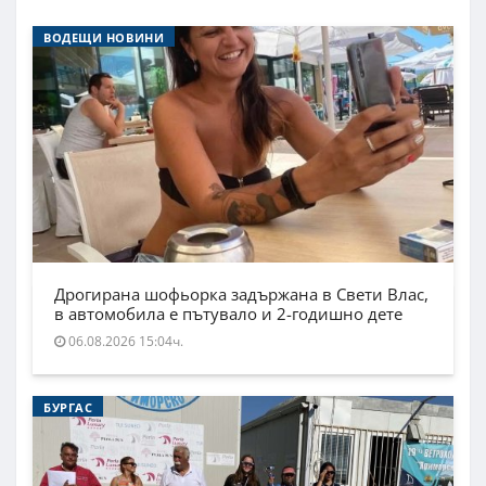
ВОДЕЩИ НОВИНИ
Дрогирана шофьорка задържана в Свети Влас,
в автомобила е пътувало и 2-годишно дете
06.08.2026 15:04ч.
БУРГАС