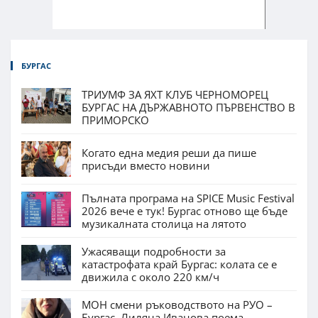
БУРГАС
ТРИУМФ ЗА ЯХТ КЛУБ ЧЕРНОМОРЕЦ
БУРГАС НА ДЪРЖАВНОТО ПЪРВЕНСТВО В
ПРИМОРСКО
Когато една медия реши да пише
присъди вместо новини
Пълната програма на SPICE Music Festival
2026 вече е тук! Бургас отново ще бъде
музикалната столица на лятото
Ужасяващи подробности за
катастрофата край Бургас: колата се е
движила с около 220 км/ч
МОН смени ръководството на РУО –
Бургас. Лиляна Иванова поема