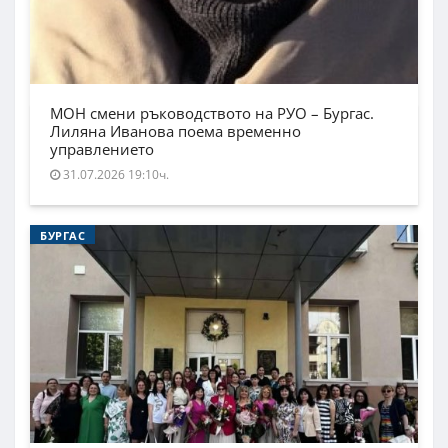
МОН смени ръководството на РУО – Бургас.
Лиляна Иванова поема временно
управлението
31.07.2026 19:10ч.
БУРГАС