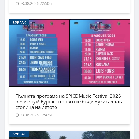
03.08.2026 22:50ч.
БУРГАС
Пълната програма на SPICE Music Festival 2026
вече е тук! Бургас отново ще бъде музикалната
столица на лятото
03.08.2026 12:43ч.
БУРГАС