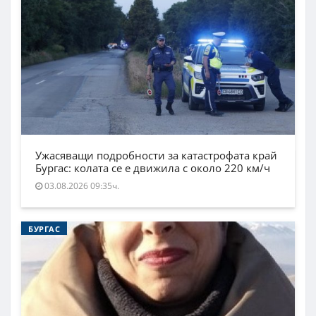
Ужасяващи подробности за катастрофата край
Бургас: колата се е движила с около 220 км/ч
03.08.2026 09:35ч.
БУРГАС