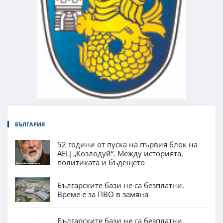
БЪЛГАРИЯ
52 години от пуска на първия блок на
АЕЦ „Козлодуй“. Между историята,
политиката и бъдещето
Българските бази не са безплатни.
Време е за ПВО в замяна
Българските бази не са безплатни.