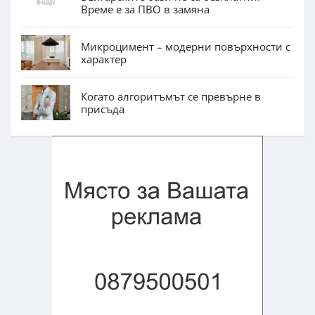
Време е за ПВО в замяна
Микроцимент – модерни повърхности с
характер
Когато алгоритъмът се превърне в
присъда