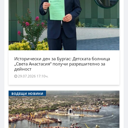
Исторически ден за Бургас: Детската болница
„Света Анастасия“ получи разрешително за
дейност
29.07.2026 17:10ч.
ВОДЕЩИ НОВИНИ