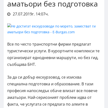
аматьори без подготовка
27.07.2019г. 14:07ч.
Все по често транспортни фирми предлагат
туристически услуги. В курортните комплекси те
организират еднодневни маршрути, но без гид,
съобщава БНТ.
За да си добър екскурзовод, се изисква
специална подготовка и образование. В тази
професия напоследък обаче влизат все повече
аматьори. Най-сериозният проблем идва от
факта, че услугата се предлага по алеите в