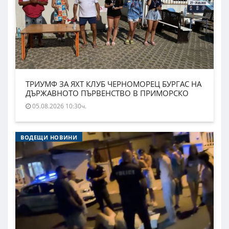
ТРИУМФ ЗА ЯХТ КЛУБ ЧЕРНОМОРЕЦ БУРГАС НА
ДЪРЖАВНОТО ПЪРВЕНСТВО В ПРИМОРСКО
05.08.2026 10:30ч.
ВОДЕЩИ НОВИНИ