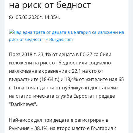
на риск от бедност
05.03.2020г. 14:35ч.
През 2018 г. 23,4% от децата в ЕС-27 са били
изложени на риск от бедност или социално
изключване в сравнение с 22,1 на сто от
възрастните (18-64 г.) и 18,4% от жителите над 65
г. Това сочат данни от публикуван днес анализ
на статистическата служба Евростат предаде
"Dariknews".
Най-висок дял при децата е регистриран в
Румъния – 38,1%, на второ място е България с