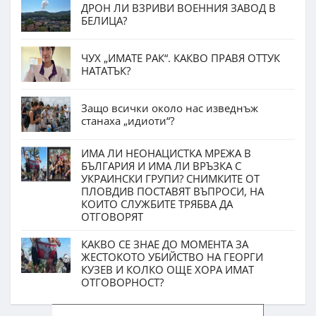
ДРОН ЛИ ВЗРИВИ ВОЕННИЯ ЗАВОД В
БЕЛИЦА?
ЧУХ „ИМАТЕ РАК“. КАКВО ПРАВЯ ОТТУК
НАТАТЪК?
Защо всички около нас изведнъж
станаха „идиоти“?
ИМА ЛИ НЕОНАЦИСТКА МРЕЖА В
БЪЛГАРИЯ И ИМА ЛИ ВРЪЗКА С
УКРАИНСКИ ГРУПИ? СНИМКИТЕ ОТ
ПЛОВДИВ ПОСТАВЯТ ВЪПРОСИ, НА
КОИТО СЛУЖБИТЕ ТРЯБВА ДА
ОТГОВОРЯТ
КАКВО СЕ ЗНАЕ ДО МОМЕНТА ЗА
ЖЕСТОКОТО УБИЙСТВО НА ГЕОРГИ
КУЗЕВ И КОЛКО ОЩЕ ХОРА ИМАТ
ОТГОВОРНОСТ?