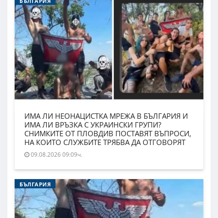
БЪЛГАРИЯ
ИМА ЛИ НЕОНАЦИСТКА МРЕЖА В БЪЛГАРИЯ И
ИМА ЛИ ВРЪЗКА С УКРАИНСКИ ГРУПИ?
СНИМКИТЕ ОТ ПЛОВДИВ ПОСТАВЯТ ВЪПРОСИ,
НА КОИТО СЛУЖБИТЕ ТРЯБВА ДА ОТГОВОРЯТ
09.08.2026 09:09ч.
БЪЛГАРИЯ