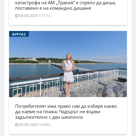
катастрофа на АМ „Тракия“ е спряло да диша,
поставено е на командно дишане
08.08.2026 17:11ч.
БУРГАС
Потребителят има право сам да избере какво
да наеме на плажа. Чадърът не върви
задължително с два шезлонга
08.08.2026 14:00ч.