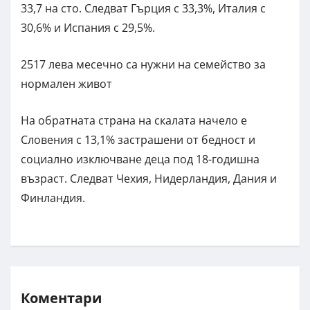
33,7 на сто. Следват Гърция с 33,3%, Италия с
30,6% и Испания с 29,5%.
2517 лева месечно са нужни на семейство за
нормален живот
На обратната страна на скалата начело е
Словения с 13,1% застрашени от бедност и
социално изключване деца под 18-годишна
възраст. Следват Чехия, Нидерландия, Дания и
Финландия.
Коментари