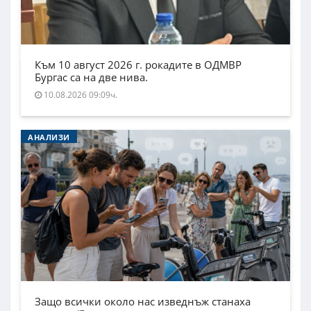
Към 10 август 2026 г. рокадите в ОДМВР
Бургас са на две нива.
10.08.2026 09:09ч.
АНАЛИЗИ
Защо всички около нас изведнъж станаха