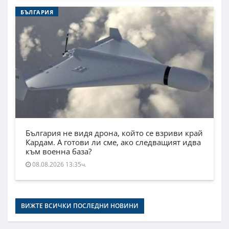
БЪЛГАРИЯ
България не видя дрона, който се взриви край
Кардам. А готови ли сме, ако следващият идва
към военна база?
08.08.2026 13:35ч.
ВИЖТЕ ВСИЧКИ ПОСЛЕДНИ НОВИНИ