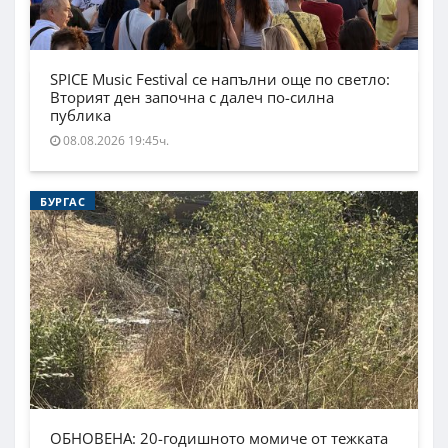
SPICE Music Festival се напълни още по светло:
Вторият ден започна с далеч по-силна
публика
08.08.2026 19:45ч.
БУРГАС
ОБНОВЕНА: 20-годишното момиче от тежката