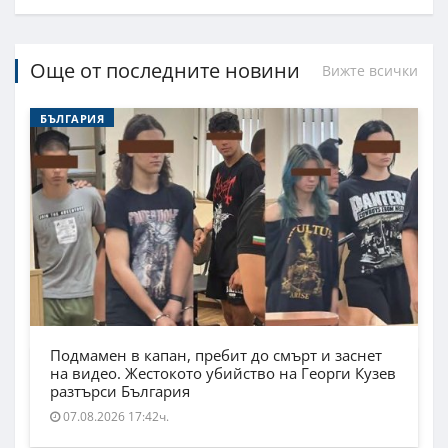
Още от последните новини
Вижте всички
БЪЛГАРИЯ
Подмамен в капан, пребит до смърт и заснет
на видео. Жестокото убийство на Георги Кузев
разтърси България
07.08.2026 17:42ч.