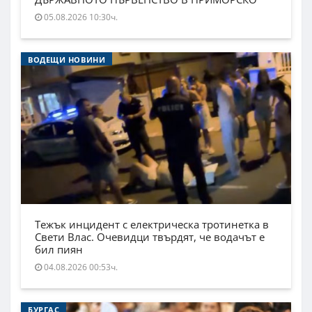
05.08.2026 10:30ч.
ВОДЕЩИ НОВИНИ
Тежък инцидент с електрическа тротинетка в
Свети Влас. Очевидци твърдят, че водачът е
бил пиян
04.08.2026 00:53ч.
БУРГАС