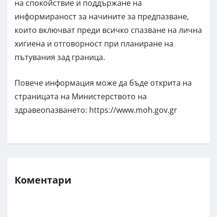
на спокойствие и поддържане на
информираност за начините за предпазване,
които включват преди всичко спазване на лична
хигиена и отговорност при планиране на
пътувания зад граница.
Повече информация може да бъде открита на
страницата на Министерството на
здравеопазването: https://www.moh.gov.gr
Коментари