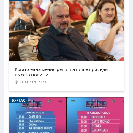
Когато една медия реши да пише присъди
вместо новини
03.08.2026 22:50ч.
БУРГАС