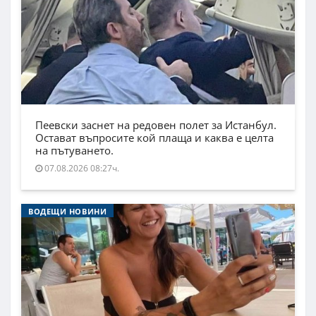
Пеевски заснет на редовен полет за Истанбул.
Остават въпросите кой плаща и каква е целта
на пътуването.
07.08.2026 08:27ч.
ВОДЕЩИ НОВИНИ