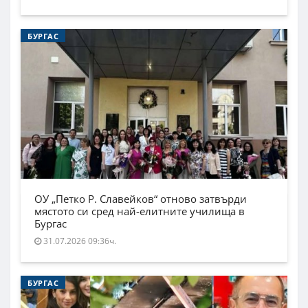
БУРГАС
ОУ „Петко Р. Славейков“ отново затвърди
мястото си сред най-елитните училища в
Бургас
31.07.2026 09:36ч.
БУРГАС