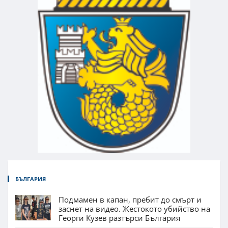
БЪЛГАРИЯ
Подмамен в капан, пребит до смърт и
заснет на видео. Жестокото убийство на
Георги Кузев разтърси България