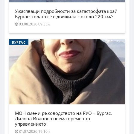
Ужасяващи подробности за катастрофата край
Бургас: колата се е движила с около 220 км/ч
03.08.2026 09:35ч.
БУРГАС
МОН смени ръководството на РУО – Бургас.
Лиляна Иванова поема временно
управлението
31.07.2026 19:10ч.