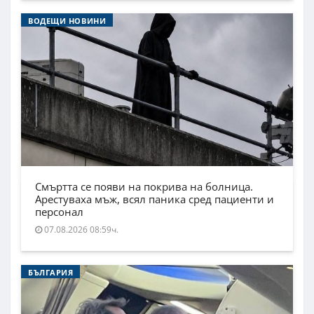
ВОДЕЩИ НОВИНИ
Смъртта се появи на покрива на болница.
Арестуваха мъж, всял паника сред пациенти и
персонал
07.08.2026 08:59ч.
БЪЛГАРИЯ