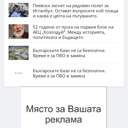
Пеевски заснет на редовен полет за
Истанбул. Остават въпросите кой плаща
и каква е целта на пътуването.
52 години от пуска на първия блок на
АЕЦ „Козлодуй“. Между историята,
политиката и бъдещето
Българските бази не са безплатни.
Време е за ПВО в замяна
Българските бази не са безплатни.
Време е за ПВО в замяна