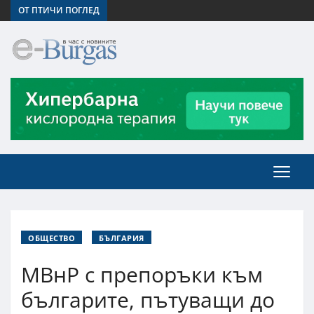
ОТ ПТИЧИ ПОГЛЕД
ОБЩЕСТВО
БЪЛГАРИЯ
МВнР с препоръки към
българите, пътуващи до