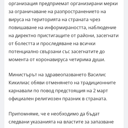
организация предприемат организирани мерки
за ограничаване на разпространението на
вируса на територията на страната чрез
повишаване на информираността, наблюдение
на директно пристигащите от райони, засегнати
от болестта и проследяване на всички
потенциално свързани със засегнатите до
момента от коронавируса четирима души.
Министърът на здравеопазването Василис
Кикилиас обяви отменянето на традиционните
карнавали по повод предстоящия на 2 март
официален религиозен празник в страната.
Припомняме, че е необходимо да бъдат
следвани указанията на властите за запазване