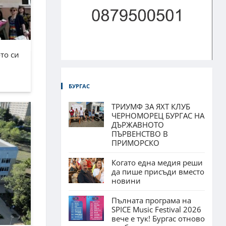
то си
БУРГАС
ТРИУМФ ЗА ЯХТ КЛУБ
ЧЕРНОМОРЕЦ БУРГАС НА
ДЪРЖАВНОТО
ПЪРВЕНСТВО В
ПРИМОРСКО
Когато една медия реши
да пише присъди вместо
новини
Пълната програма на
SPICE Music Festival 2026
вече е тук! Бургас отново