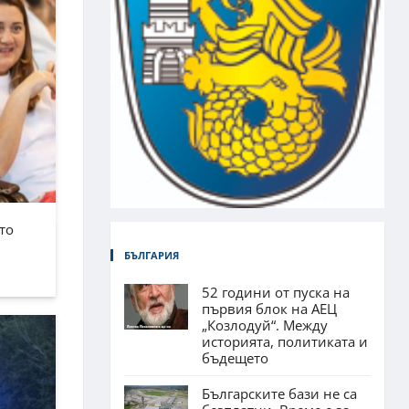
то
БЪЛГАРИЯ
52 години от пуска на
първия блок на АЕЦ
„Козлодуй“. Между
историята, политиката и
бъдещето
Българските бази не са