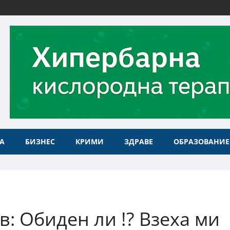
А
БИЗНЕС
КРИМИ
ЗДРАВЕ
ОБРАЗОВАНИЕ
: Обиден ли !? Взеха ми