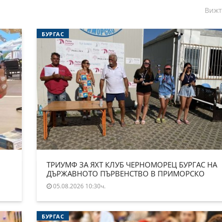
Вижт
БУРГАС
ТРИУМФ ЗА ЯХТ КЛУБ ЧЕРНОМОРЕЦ БУРГАС НА
ДЪРЖАВНОТО ПЪРВЕНСТВО В ПРИМОРСКО
05.08.2026 10:30ч.
БУРГАС