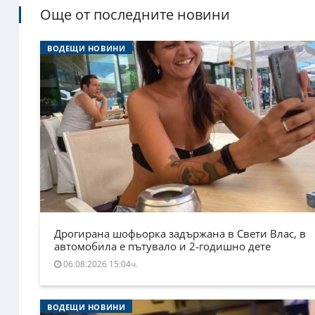
Още от последните новини
ВОДЕЩИ НОВИНИ
Дрогирана шофьорка задържана в Свети Влас, в
автомобила е пътувало и 2-годишно дете
06.08.2026 15:04ч.
ВОДЕЩИ НОВИНИ