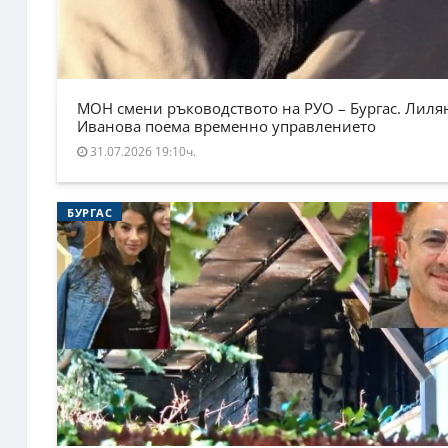
МОН смени ръководството на РУО – Бургас. Лиля
Иванова поема временно управлението
31.07.2026 19:10ч.
БУРГАС