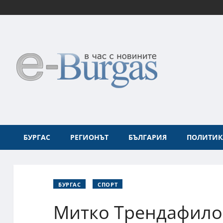
БУРГАС
РЕГИОНЪТ
БЪЛГАРИЯ
ПОЛИТИК
БУРГАС
СПОРТ
Митко Трендафилов