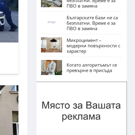
безплатни. Време е за
ПВО в замяна
Българските бази не са
безплатни. Време е за
ПВО в замяна
Микроцимент –
модерни повърхности с
характер
Когато алгоритъмът се
превърне в присъда