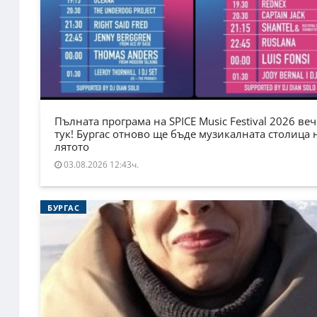
Пълната програма на SPICE Music Festival 2026 веч
тук! Бургас отново ще бъде музикалната столица 
лятото
03.08.2026 12:43ч.
БУРГАС