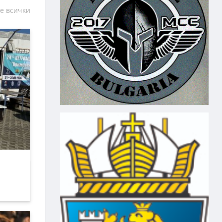
е всички