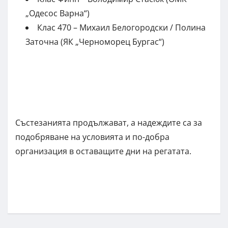
„Одесос Варна“)
Клас 470 – Михаил Белогородски / Полина
Заточна (ЯК „Черноморец Бургас“)
Състезанията продължават, а надеждите са за
подобряване на условията и по-добра
организация в оставащите дни на регатата.