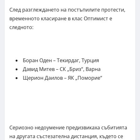
След разглеждането на постъпилите протести,
временното класиране в клас Оптимист е
следното:
Боран Оден – Текирдаг, Турция
Давид Митев – СК „Бриз“, Варна
Щерион Даилов – ЯК „Поморие“
Сериозно недоумение предизвикаха събитията
на другата състезателна дистанция, където се