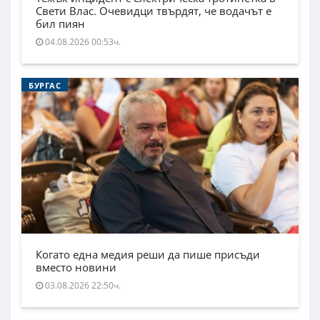
Свети Влас. Очевидци твърдят, че водачът е
бил пиян
04.08.2026 00:53ч.
БУРГАС
Когато една медия реши да пише присъди
вместо новини
03.08.2026 22:50ч.