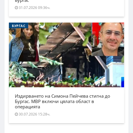
Бургас
31.07.2026 09:36ч.
БУРГАС
Издирването на Симона Пейчева стигна до
Бургас. МВР включи цялата област в
операцията
30.07.2026 15:28ч.