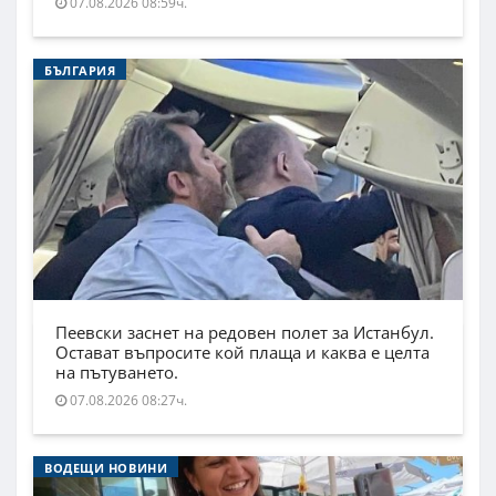
07.08.2026 08:59ч.
БЪЛГАРИЯ
Пеевски заснет на редовен полет за Истанбул.
Остават въпросите кой плаща и каква е целта
на пътуването.
07.08.2026 08:27ч.
ВОДЕЩИ НОВИНИ