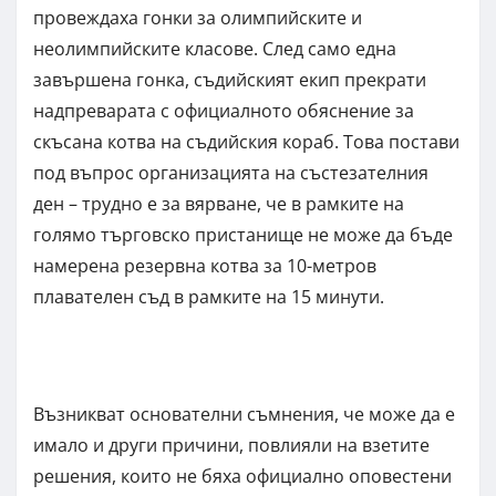
провеждаха гонки за олимпийските и
неолимпийските класове. След само една
завършена гонка, съдийският екип прекрати
надпреварата с официалното обяснение за
скъсана котва на съдийския кораб. Това постави
под въпрос организацията на състезателния
ден – трудно е за вярване, че в рамките на
голямо търговско пристанище не може да бъде
намерена резервна котва за 10-метров
плавателен съд в рамките на 15 минути.
Възникват основателни съмнения, че може да е
имало и други причини, повлияли на взетите
решения, които не бяха официално оповестени