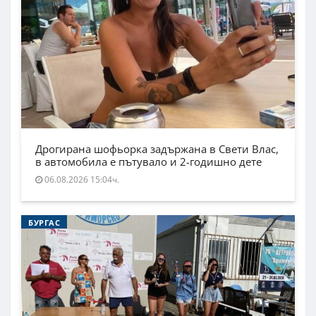
Дрогирана шофьорка задържана в Свети Влас,
в автомобила е пътувало и 2-годишно дете
06.08.2026 15:04ч.
БУРГАС