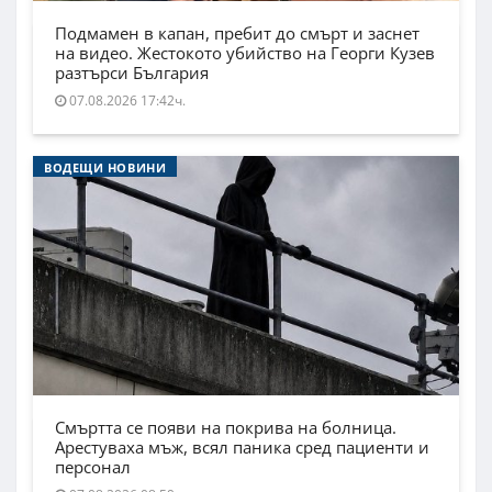
Подмамен в капан, пребит до смърт и заснет
на видео. Жестокото убийство на Георги Кузев
разтърси България
07.08.2026 17:42ч.
ВОДЕЩИ НОВИНИ
Смъртта се появи на покрива на болница.
Арестуваха мъж, всял паника сред пациенти и
персонал