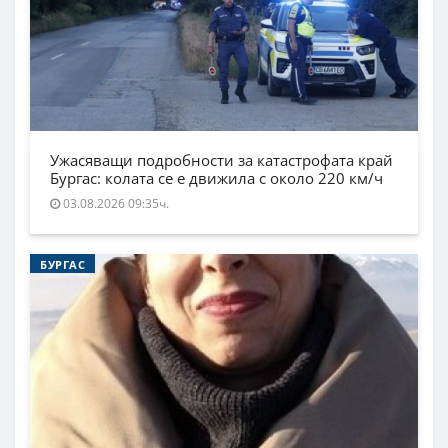
Ужасяващи подробности за катастрофата край
Бургас: колата се е движила с около 220 км/ч
03.08.2026 09:35ч.
БУРГАС