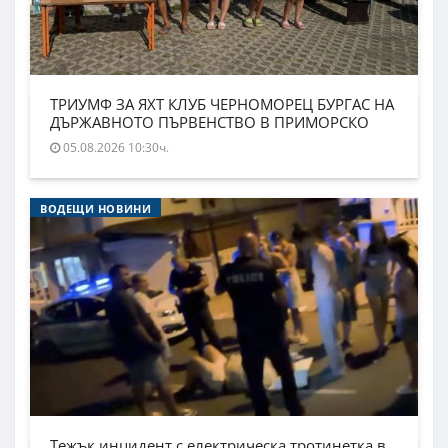
ТРИУМФ ЗА ЯХТ КЛУБ ЧЕРНОМОРЕЦ БУРГАС НА
ДЪРЖАВНОТО ПЪРВЕНСТВО В ПРИМОРСКО
05.08.2026 10:30ч.
ВОДЕЩИ НОВИНИ
Тежък инцидент с електрическа тротинетка в