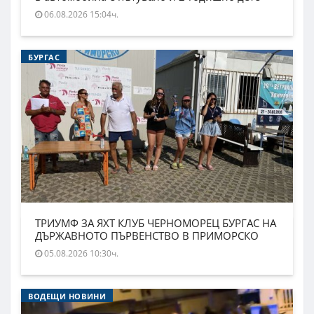
06.08.2026 15:04ч.
БУРГАС
ТРИУМФ ЗА ЯХТ КЛУБ ЧЕРНОМОРЕЦ БУРГАС НА
ДЪРЖАВНОТО ПЪРВЕНСТВО В ПРИМОРСКО
05.08.2026 10:30ч.
ВОДЕЩИ НОВИНИ