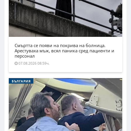
Смъртта се появи на покрива на болница.
Арестуваха мъж, всял паника сред пациенти и
персонал
07.08.2026 08:59ч.
БЪЛГАРИЯ