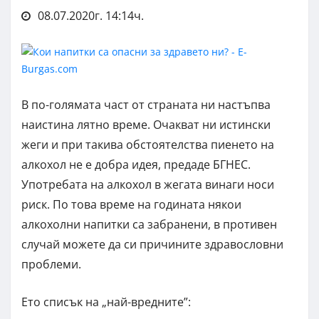
08.07.2020г. 14:14ч.
В по-голямата част от страната ни настъпва
наистина лятно време. Очакват ни истински
жеги и при такива обстоятелства пиенето на
алкохол не е добра идея, предаде БГНЕС.
Употребата на алкохол в жегата винаги носи
риск. По това време на годината някои
алкохолни напитки са забранени, в противен
случай можете да си причините здравословни
проблеми.
Ето списък на „най-вредните”: