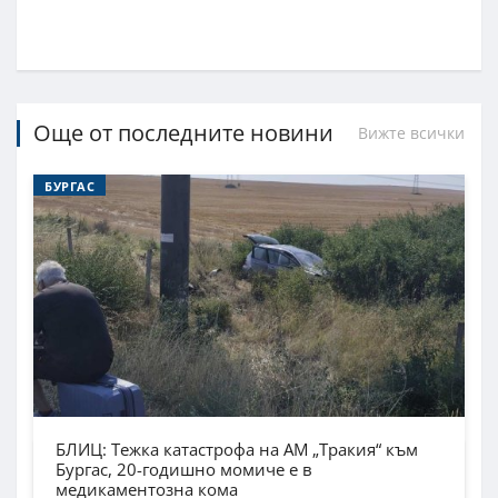
Още от последните новини
Вижте всички
БУРГАС
БЛИЦ: Тежка катастрофа на АМ „Тракия“ към
Бургас, 20-годишно момиче е в
медикаментозна кома