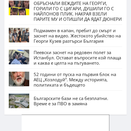
ОБРЪСНАЛИ ВЕЖДИТЕ НА ГЕОРГИ,
ГОРИЛИ ГО С ЦИГАРИ, ДУШИЛИ ГО С
НАЙЛОНОВ ПЛИК. НАКРАЯ ВЗЕЛИ
ПАРИТЕ МУ И ОТИШЛИ ДА ЯДАТ ДЮНЕРИ
Подмамен в капан, пребит до смърт и
заснет на видео. Жестокото убийство на
Георги Кузев разтърси България
Пеевски заснет на редовен полет за
Истанбул. Остават въпросите кой плаща
и каква е целта на пътуването.
52 години от пуска на първия блок на
АЕЦ „Козлодуй“. Между историята,
политиката и бъдещето
Българските бази не са безплатни.
Време е за ПВО в замяна