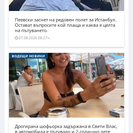
Пеевски заснет на редовен полет за Истанбул.
Остават въпросите кой плаща и каква е целта
на пътуването.
07.08.2026 08:27ч.
ВОДЕЩИ НОВИНИ
Дрогирана шофьорка задържана в Свети Влас,
в автомобила е пътувало и 2-годишно дете