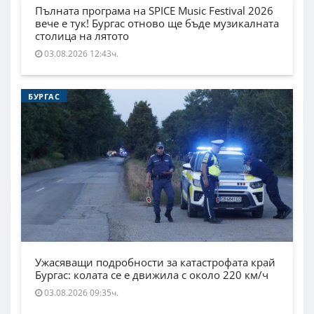
Пълната програма на SPICE Music Festival 2026
вече е тук! Бургас отново ще бъде музикалната
столица на лятото
03.08.2026 12:43ч.
БУРГАС
Ужасяващи подробности за катастрофата край
Бургас: колата се е движила с около 220 км/ч
03.08.2026 09:35ч.