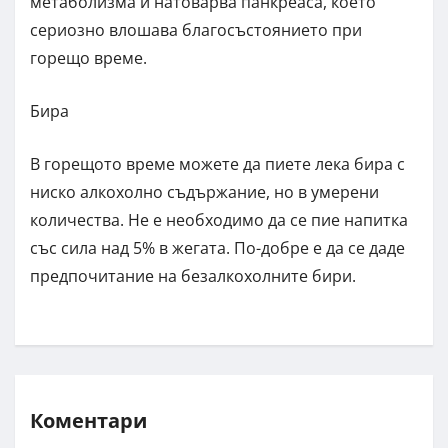
метаболизма и натоварва панкреаса, което
сериозно влошава благосъстоянието при
горещо време.
Бира
В горещото време можете да пиете лека бира с
ниско алкохолно съдържание, но в умерени
количества. Не е необходимо да се пие напитка
със сила над 5% в жегата. По-добре е да се даде
предпочитание на безалкохолните бири.
Коментари