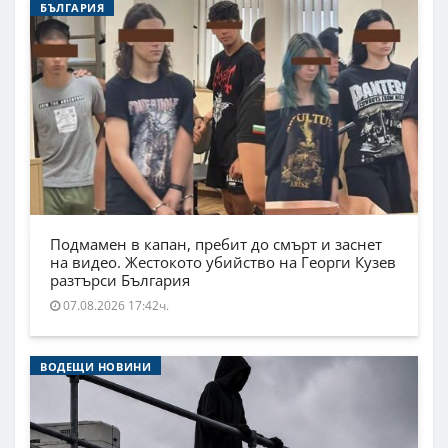
БЪЛГАРИЯ
Подмамен в капан, пребит до смърт и заснет
на видео. Жестокото убийство на Георги Кузев
разтърси България
07.08.2026 17:42ч.
ВОДЕЩИ НОВИНИ