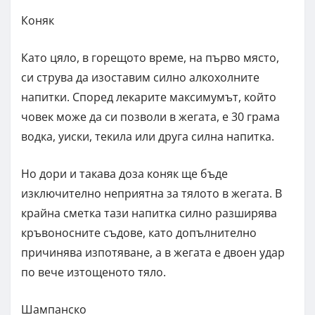
Коняк
Като цяло, в горещото време, на първо място,
си струва да изоставим силно алкохолните
напитки. Според лекарите максимумът, който
човек може да си позволи в жегата, е 30 грама
водка, уиски, текила или друга силна напитка.
Но дори и такава доза коняк ще бъде
изключително неприятна за тялото в жегата. В
крайна сметка тази напитка силно разширява
кръвоносните съдове, като допълнително
причинява изпотяване, а в жегата е двоен удар
по вече изтощеното тяло.
Шампанско