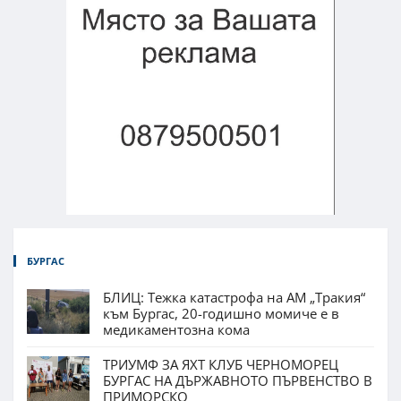
БУРГАС
БЛИЦ: Тежка катастрофа на АМ „Тракия“
към Бургас, 20-годишно момиче е в
медикаментозна кома
ТРИУМФ ЗА ЯХТ КЛУБ ЧЕРНОМОРЕЦ
БУРГАС НА ДЪРЖАВНОТО ПЪРВЕНСТВО В
ПРИМОРСКО